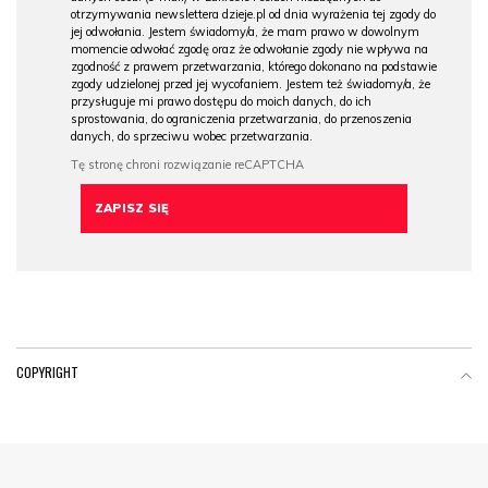
otrzymywania newslettera dzieje.pl od dnia wyrażenia tej zgody do
jej odwołania. Jestem świadomy/a, że mam prawo w dowolnym
momencie odwołać zgodę oraz że odwołanie zgody nie wpływa na
zgodność z prawem przetwarzania, którego dokonano na podstawie
zgody udzielonej przed jej wycofaniem. Jestem też świadomy/a, że
przysługuje mi prawo dostępu do moich danych, do ich
sprostowania, do ograniczenia przetwarzania, do przenoszenia
danych, do sprzeciwu wobec przetwarzania.
COPYRIGHT