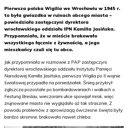
Pierwsza polska Wigilia we Wrocławiu w 1945 r.
to była gwiazdka w ruinach obcego miasta –
powiedziała zastępczyni dyrektora
wrocławskiego oddziału IPN Kamilla Jasińska.
Przypomniała, że w mieście brakowało
wszystkiego łącznie z żywnością, a jego
mieszkańcy czuli się tu obco.
Jak przypomniała w rozmowie z PAP zastępczyni
dyrektora wrocławskiego oddziału Instytutu Pamięci
Narodowej Kamilla Jasińska, pierwsza Wigilia po II wojnie
światowej przypadła na poniedziałek. Śnieg przykrył
zgliszcza pozostałe po bombardowaniach i walkach o
Festung Breslau, wieczorami ulice spowijał mrok, więc
zrujnowane miasto nie wyglądało aż tak strasznie. Z
powodu problemów z aprowizacją ówczesne święta były
bardzo skromne, brakowało nawet chleba.