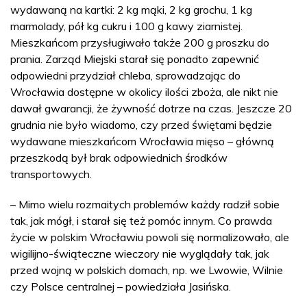
wydawaną na kartki: 2 kg mąki, 2 kg grochu, 1 kg
marmolady, pół kg cukru i 100 g kawy ziarnistej.
Mieszkańcom przysługiwało także 200 g proszku do
prania. Zarząd Miejski starał się ponadto zapewnić
odpowiedni przydział chleba, sprowadzając do
Wrocławia dostępne w okolicy ilości zboża, ale nikt nie
dawał gwarancji, że żywność dotrze na czas. Jeszcze 20
grudnia nie było wiadomo, czy przed świętami będzie
wydawane mieszkańcom Wrocławia mięso – główną
przeszkodą był brak odpowiednich środków
transportowych.
– Mimo wielu rozmaitych problemów każdy radził sobie
tak, jak mógł, i starał się też pomóc innym. Co prawda
życie w polskim Wrocławiu powoli się normalizowało, ale
wigilijno-świąteczne wieczory nie wyglądały tak, jak
przed wojną w polskich domach, np. we Lwowie, Wilnie
czy Polsce centralnej – powiedziała Jasińska.