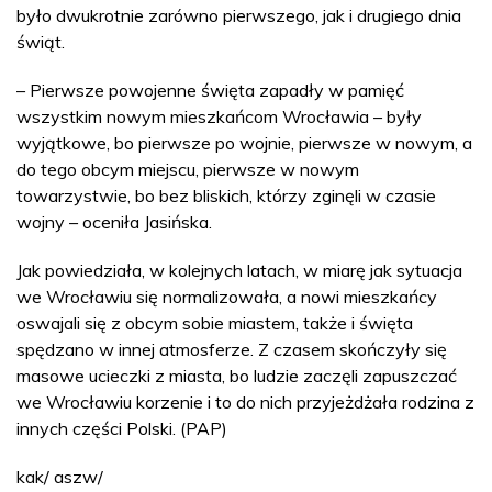
było dwukrotnie zarówno pierwszego, jak i drugiego dnia
świąt.
– Pierwsze powojenne święta zapadły w pamięć
wszystkim nowym mieszkańcom Wrocławia – były
wyjątkowe, bo pierwsze po wojnie, pierwsze w nowym, a
do tego obcym miejscu, pierwsze w nowym
towarzystwie, bo bez bliskich, którzy zginęli w czasie
wojny – oceniła Jasińska.
Jak powiedziała, w kolejnych latach, w miarę jak sytuacja
we Wrocławiu się normalizowała, a nowi mieszkańcy
oswajali się z obcym sobie miastem, także i święta
spędzano w innej atmosferze. Z czasem skończyły się
masowe ucieczki z miasta, bo ludzie zaczęli zapuszczać
we Wrocławiu korzenie i to do nich przyjeżdżała rodzina z
innych części Polski. (PAP)
kak/ aszw/