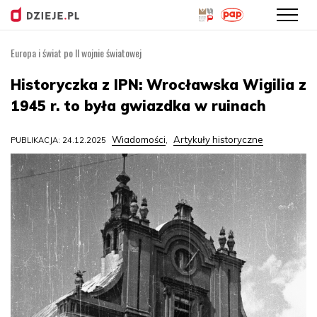
Europa i świat po II wojnie światowej
Przejdź
do
Historyczka z IPN: Wrocławska Wigilia z
treści
1945 r. to była gwiazdka w ruinach
Wiadomości
Artykuły historyczne
PUBLIKACJA: 24.12.2025
,