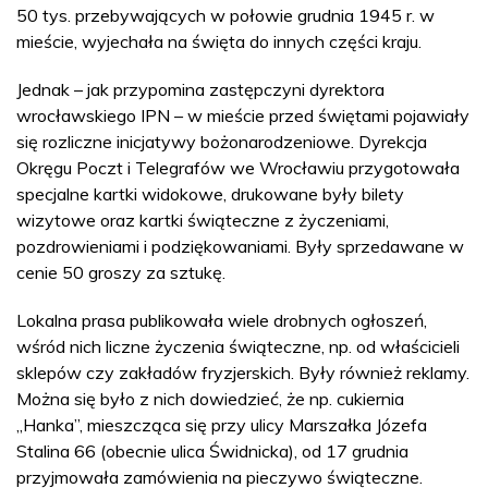
50 tys. przebywających w połowie grudnia 1945 r. w
mieście, wyjechała na święta do innych części kraju.
Jednak – jak przypomina zastępczyni dyrektora
wrocławskiego IPN – w mieście przed świętami pojawiały
się rozliczne inicjatywy bożonarodzeniowe. Dyrekcja
Okręgu Poczt i Telegrafów we Wrocławiu przygotowała
specjalne kartki widokowe, drukowane były bilety
wizytowe oraz kartki świąteczne z życzeniami,
pozdrowieniami i podziękowaniami. Były sprzedawane w
cenie 50 groszy za sztukę.
Lokalna prasa publikowała wiele drobnych ogłoszeń,
wśród nich liczne życzenia świąteczne, np. od właścicieli
sklepów czy zakładów fryzjerskich. Były również reklamy.
Można się było z nich dowiedzieć, że np. cukiernia
„Hanka”, mieszcząca się przy ulicy Marszałka Józefa
Stalina 66 (obecnie ulica Świdnicka), od 17 grudnia
przyjmowała zamówienia na pieczywo świąteczne.