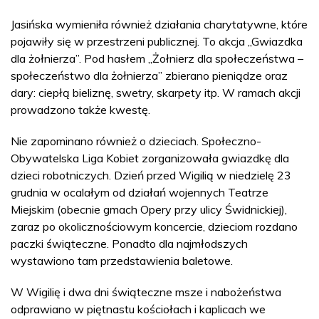
Jasińska wymieniła również działania charytatywne, które
pojawiły się w przestrzeni publicznej. To akcja „Gwiazdka
dla żołnierza”. Pod hasłem „Żołnierz dla społeczeństwa –
społeczeństwo dla żołnierza” zbierano pieniądze oraz
dary: ciepłą bieliznę, swetry, skarpety itp. W ramach akcji
prowadzono także kwestę.
Nie zapominano również o dzieciach. Społeczno-
Obywatelska Liga Kobiet zorganizowała gwiazdkę dla
dzieci robotniczych. Dzień przed Wigilią w niedzielę 23
grudnia w ocalałym od działań wojennych Teatrze
Miejskim (obecnie gmach Opery przy ulicy Świdnickiej),
zaraz po okolicznościowym koncercie, dzieciom rozdano
paczki świąteczne. Ponadto dla najmłodszych
wystawiono tam przedstawienia baletowe.
W Wigilię i dwa dni świąteczne msze i nabożeństwa
odprawiano w piętnastu kościołach i kaplicach we