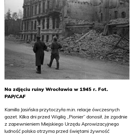
Na zdjęciu ruiny Wrocławia w 1945 r. Fot.
PAP/CAF
Kamilla Jasińska przytoczyła m.in. relacje ówczesnych
gazet. Kilka dni przed Wigilią „Pionier” donosił, że zgodnie
z zapewnieniem Miejskiego Urzędu Aprowizacyjnego
ludność polska otrzyma przed świętami żywność