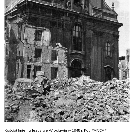
Kościół Imienia Jezus we Wrocławiu w 1945 r. Fot. PAP/CAF