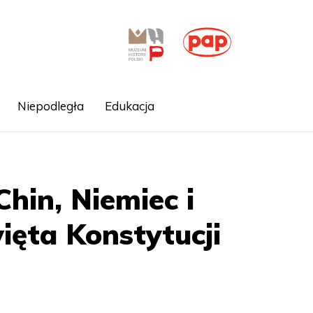
Niepodległa
Edukacja
Chin, Niemiec i
więta Konstytucji