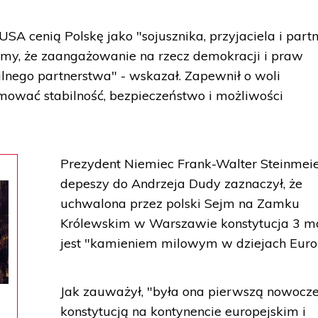
USA cenią Polskę jako "sojusznika, przyjaciela i partn
my, że zaangażowanie na rzecz demokracji i praw
lnego partnerstwa" - wskazał. Zapewnił o woli
mować stabilność, bezpieczeństwo i możliwości
Prezydent Niemiec Frank-Walter Steinmei
depeszy do Andrzeja Dudy zaznaczył, że
uchwalona przez polski Sejm na Zamku
Królewskim w Warszawie konstytucja 3 m
jest "kamieniem milowym w dziejach Euro
Jak zauważył, "była ona pierwszą nowocz
konstytucją na kontynencie europejskim i