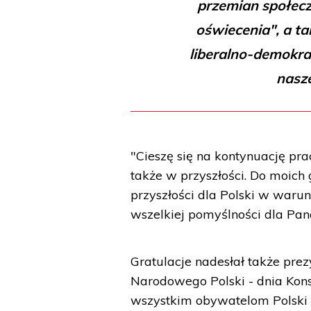
przemian społecz
oświecenia", a t
liberalno-demokra
nasze
"Cieszę się na kontynuację pr
także w przyszłości. Do moich
przyszłości dla Polski w waru
wszelkiej pomyślności dla Pana
Gratulacje nadesłał także prez
Narodowego Polski - dnia Kons
wszystkim obywatelom Polski -