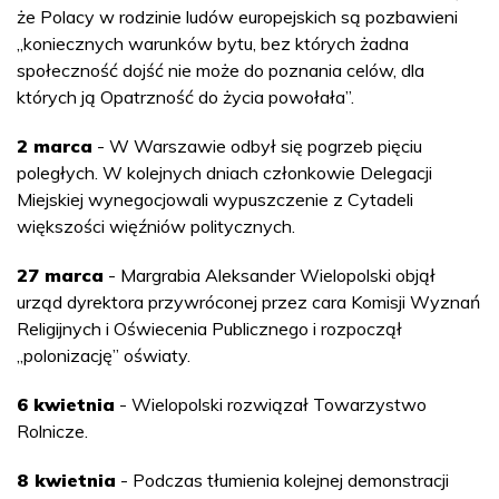
że Polacy w rodzinie ludów europejskich są pozbawieni
„koniecznych warunków bytu, bez których żadna
społeczność dojść nie może do poznania celów, dla
których ją Opatrzność do życia powołała”.
2 marca
- W Warszawie odbył się pogrzeb pięciu
poległych. W kolejnych dniach członkowie Delegacji
Miejskiej wynegocjowali wypuszczenie z Cytadeli
większości więźniów politycznych.
27 marca
- Margrabia Aleksander Wielopolski objął
urząd dyrektora przywróconej przez cara Komisji Wyznań
Religijnych i Oświecenia Publicznego i rozpoczął
„polonizację” oświaty.
6 kwietnia
- Wielopolski rozwiązał Towarzystwo
Rolnicze.
8 kwietnia
- Podczas tłumienia kolejnej demonstracji