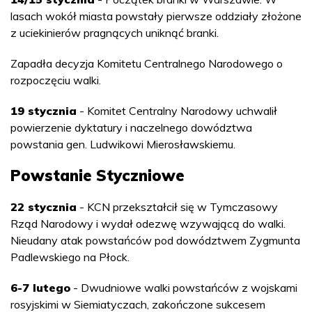
lasach wokół miasta powstały pierwsze oddziały złożone
z uciekinierów pragnących uniknąć branki.
Zapadła decyzja Komitetu Centralnego Narodowego o
rozpoczęciu walki.
19 stycznia
- Komitet Centralny Narodowy uchwalił
powierzenie dyktatury i naczelnego dowództwa
powstania gen. Ludwikowi Mierosławskiemu.
Powstanie Styczniowe
22 stycznia
- KCN przekształcił się w Tymczasowy
Rząd Narodowy i wydał odezwę wzywającą do walki.
Nieudany atak powstańców pod dowództwem Zygmunta
Padlewskiego na Płock.
6-7 lutego
- Dwudniowe walki powstańców z wojskami
rosyjskimi w Siemiatyczach, zakończone sukcesem