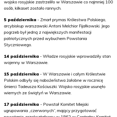
wojsko rosyjskie zastrzeliło w Warszawie co najmniej 100
osób, kilkaset zostało rannych.
5 października
- Zmarł prymas Królestwa Polskiego,
arcybiskup warszawski Antoni Melchior Fijałkowski. Jego
pogrzeb był jedną z największych manifestacji
patriotycznych przed wybuchem Powstania
Styczniowego.
14 października
- Władze rosyjskie wprowadziły stan
wojenny w Warszawie.
15 października
- W Warszawie i całym Królestwie
Polskim odbyły się nabożeństwa żałobne w rocznicę
śmierci Tadeusza Kościuszki. Wojsko rosyjskie usunęło
wiernych ze świątyń w Warszawie.
17 października
- Powstał Komitet Miejski
ugrupowania „czerwonych”, mający przygotować
powstanie, przekształcony w 1862 w Centralny Komitet