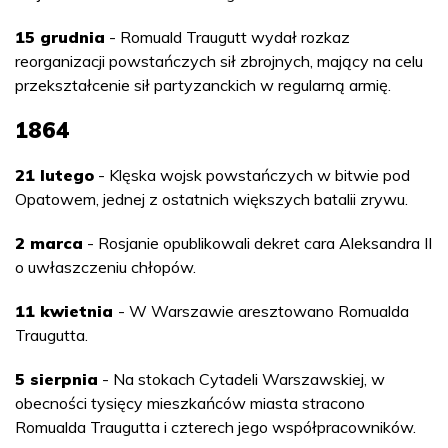
15 grudnia
- Romuald Traugutt wydał rozkaz
reorganizacji powstańczych sił zbrojnych, mający na celu
przekształcenie sił partyzanckich w regularną armię.
1864
21 lutego
- Klęska wojsk powstańczych w bitwie pod
Opatowem, jednej z ostatnich większych batalii zrywu.
2 marca
- Rosjanie opublikowali dekret cara Aleksandra II
o uwłaszczeniu chłopów.
11 kwietnia
- W Warszawie aresztowano Romualda
Traugutta.
5 sierpnia
- Na stokach Cytadeli Warszawskiej, w
obecności tysięcy mieszkańców miasta stracono
Romualda Traugutta i czterech jego współpracowników.