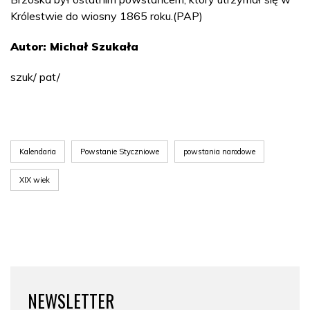
Królestwie do wiosny 1865 roku.(PAP)
Autor: Michał Szukała
szuk/ pat/
Kalendaria
Powstanie Styczniowe
powstania narodowe
XIX wiek
NEWSLETTER