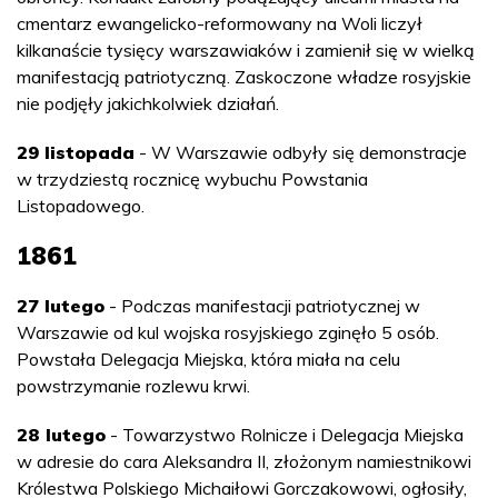
cmentarz ewangelicko-reformowany na Woli liczył
kilkanaście tysięcy warszawiaków i zamienił się w wielką
manifestacją patriotyczną. Zaskoczone władze rosyjskie
nie podjęły jakichkolwiek działań.
29 listopada
- W Warszawie odbyły się demonstracje
w trzydziestą rocznicę wybuchu Powstania
Listopadowego.
1861
27 lutego
- Podczas manifestacji patriotycznej w
Warszawie od kul wojska rosyjskiego zginęło 5 osób.
Powstała Delegacja Miejska, która miała na celu
powstrzymanie rozlewu krwi.
28 lutego
- Towarzystwo Rolnicze i Delegacja Miejska
w adresie do cara Aleksandra II, złożonym namiestnikowi
Królestwa Polskiego Michaiłowi Gorczakowowi, ogłosiły,