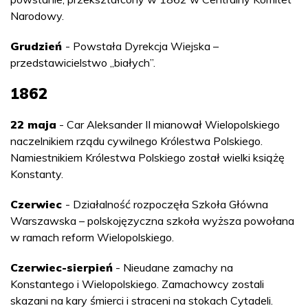
Narodowy.
Grudzień
- Powstała Dyrekcja Wiejska –
przedstawicielstwo „białych”.
1862
22 maja
- Car Aleksander II mianował Wielopolskiego
naczelnikiem rządu cywilnego Królestwa Polskiego.
Namiestnikiem Królestwa Polskiego został wielki książę
Konstanty.
Czerwiec
- Działalność rozpoczęła Szkoła Główna
Warszawska – polskojęzyczna szkoła wyższa powołana
w ramach reform Wielopolskiego.
Czerwiec-sierpień
- Nieudane zamachy na
Konstantego i Wielopolskiego. Zamachowcy zostali
skazani na kary śmierci i straceni na stokach Cytadeli.