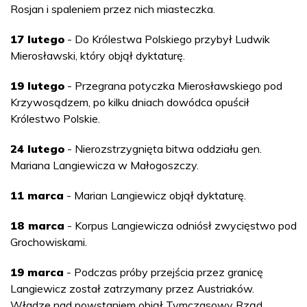
Rosjan i spaleniem przez nich miasteczka.
17 lutego
- Do Królestwa Polskiego przybył Ludwik
Mierosławski, który objął dyktaturę.
19 lutego
- Przegrana potyczka Mierosławskiego pod
Krzywosądzem, po kilku dniach dowódca opuścił
Królestwo Polskie.
24 lutego
- Nierozstrzygnięta bitwa oddziału gen.
Mariana Langiewicza w Małogoszczy.
11 marca
- Marian Langiewicz objął dyktaturę.
18 marca
- Korpus Langiewicza odniósł zwycięstwo pod
Grochowiskami.
19 marca
- Podczas próby przejścia przez granicę
Langiewicz został zatrzymany przez Austriaków.
Władze nad powstaniem objął Tymczasowy Rząd