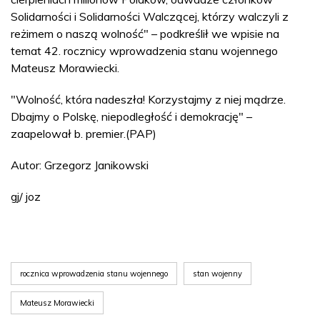
Solidarności i Solidarności Walczącej, którzy walczyli z
reżimem o naszą wolność" – podkreślił we wpisie na
temat 42. rocznicy wprowadzenia stanu wojennego
Mateusz Morawiecki.
"Wolność, która nadeszła! Korzystajmy z niej mądrze.
Dbajmy o Polskę, niepodległość i demokrację" –
zaapelował b. premier.(PAP)
Autor: Grzegorz Janikowski
gj/ joz
rocznica wprowadzenia stanu wojennego
stan wojenny
Mateusz Morawiecki