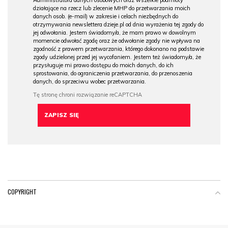
działające na rzecz lub zlecenie MHP do przetwarzania moich
danych osob. (e-mail) w zakresie i celach niezbędnych do
otrzymywania newslettera dzieje.pl od dnia wyrażenia tej zgody do
jej odwołania. Jestem świadomy/a, że mam prawo w dowolnym
momencie odwołać zgodę oraz że odwołanie zgody nie wpływa na
zgodność z prawem przetwarzania, którego dokonano na podstawie
zgody udzielonej przed jej wycofaniem. Jestem też świadomy/a, że
przysługuje mi prawo dostępu do moich danych, do ich
sprostowania, do ograniczenia przetwarzania, do przenoszenia
danych, do sprzeciwu wobec przetwarzania.
COPYRIGHT