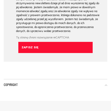
otrzymywania newslettera dzieje.pl od dnia wyrażenia tej zgody do
jej odwołania. Jestem świadomy/a, że mam prawo w dowolnym
momencie odwołać zgodę oraz że odwołanie zgody nie wpływa na
zgodność z prawem przetwarzania, którego dokonano na podstawie
zgody udzielonej przed jej wycofaniem. Jestem też świadomy/a, że
przysługuje mi prawo dostępu do moich danych, do ich
sprostowania, do ograniczenia przetwarzania, do przenoszenia
danych, do sprzeciwu wobec przetwarzania.
COPYRIGHT