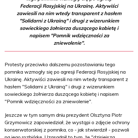
Federacji Rosyjskiej na Ukrainę. Aktywiści
zawiesili na nim wtedy transparent z hasłem
"Solidarni z Ukrainą" i drugi z wizerunkiem
sowieckiego żołnierza duszącego kobietę i
napisem "Pomnik wdzięczności za
zniewolenie".
Protesty przeciwko dalszemu pozostawianiu tego
pomnika wzmogły się po agresji Federacji Rosyjskiej na
Ukrainę. Aktywiści zawiesili na nim wtedy transparent z
hasłem "Solidarni z Ukrainą" i drugi z wizerunkiem
sowieckiego żołnierza duszącego kobietę i napisem
"Pomnik wdzięczności za zniewolenie".
Jeszcze w tym samym dniu prezydent Olsztyna Piotr
Grzymowicz zapowiedział, że wystąpi o zdjęcie ochrony
konserwatorskiej z pomnika, co - jak stwierdził - pozwoli
na jego rozbiórkę. Uzasadnił to tym, że "dzisiejsza,