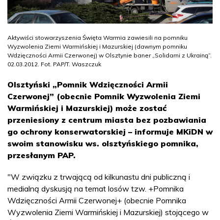
Aktywiści stowarzyszenia Święta Warmia zawiesili na pomniku
Wyzwolenia Ziemi Warmińskiej i Mazurskiej (dawnym pomniku
Wdzięczności Armii Czerwonej) w Olsztynie baner „Solidarni z Ukrainą”.
02.03.2012. Fot. PAP/T. Waszczuk
Olsztyński „Pomnik Wdzięczności Armii
Czerwonej” (obecnie Pomnik Wyzwolenia Ziemi
Warmińskiej i Mazurskiej) może zostać
przeniesiony z centrum miasta bez pozbawiania
go ochrony konserwatorskiej – informuje MKiDN w
swoim stanowisku ws. olsztyńskiego pomnika,
przesłanym PAP.
"W związku z trwającą od kilkunastu dni publiczną i
medialną dyskusją na temat losów tzw. +Pomnika
Wdzięczności Armii Czerwonej+ (obecnie Pomnika
Wyzwolenia Ziemi Warmińskiej i Mazurskiej) stojącego w