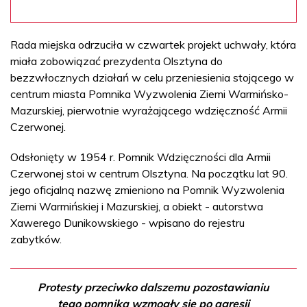
Rada miejska odrzuciła w czwartek projekt uchwały, która
miała zobowiązać prezydenta Olsztyna do
bezzwłocznych działań w celu przeniesienia stojącego w
centrum miasta Pomnika Wyzwolenia Ziemi Warmińsko-
Mazurskiej, pierwotnie wyrażającego wdzięczność Armii
Czerwonej.
Odsłonięty w 1954 r. Pomnik Wdzięczności dla Armii
Czerwonej stoi w centrum Olsztyna. Na początku lat 90.
jego oficjalną nazwę zmieniono na Pomnik Wyzwolenia
Ziemi Warmińskiej i Mazurskiej, a obiekt - autorstwa
Xawerego Dunikowskiego - wpisano do rejestru
zabytków.
Protesty przeciwko dalszemu pozostawianiu
tego pomnika wzmogły się po agresji