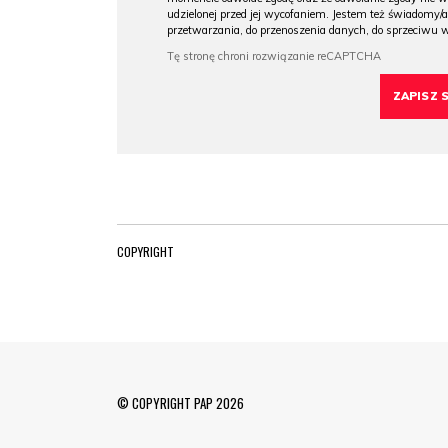
udzielonej przed jej wycofaniem. Jestem też świadomy/a
przetwarzania, do przenoszenia danych, do sprzeciwu 
COPYRIGHT
© COPYRIGHT PAP 2026