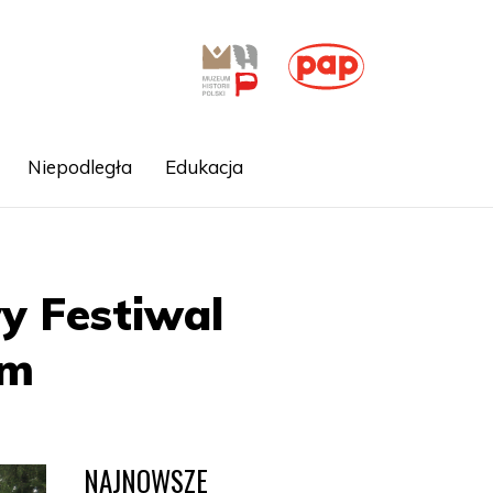
Niepodległa
Edukacja
y Festiwal
em
NAJNOWSZE