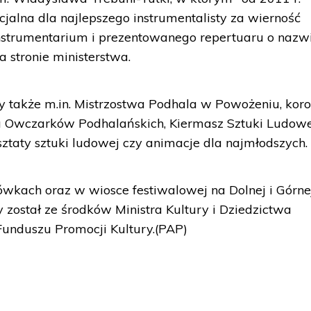
jalna dla najlepszego instrumentalisty za wierność
, instrumentarium i prezentowanego repertuaru o nazw
a stronie ministerstwa.
y także m.in. Mistrzostwa Podhala w Powożeniu, ko
 Owczarków Podhalańskich, Kiermasz Sztuki Ludowe
ztaty sztuki ludowej czy animacje dla najmłodszych.
ówkach oraz w wiosce festiwalowej na Dolnej i Górne
został ze środków Ministra Kultury i Dziedzictwa
unduszu Promocji Kultury.(PAP)