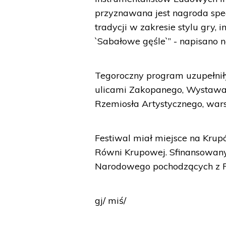
przyznawana jest nagroda spec
tradycji w zakresie stylu gry
`Sabałowe gęśle`” - napisano n
Tegoroczny program uzupełnił
ulicami Zakopanego, Wystawa
Rzemiosła Artystycznego, wars
Festiwal miał miejsce na Krup
Równi Krupowej. Sfinansowany 
Narodowego pochodzących z F
gj/ miś/