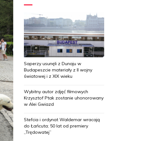
Saperzy usunęli z Dunaju w
Budapeszcie materiały z II wojny
światowej i z XIX wieku
Wybitny autor zdjęć filmowych
Krzysztof Ptak zostanie uhonorowany
w Alei Gwiazd
Stefcia i ordynat Waldemar wracają
do Łańcuta; 50 lat od premiery
„Trędowatej”