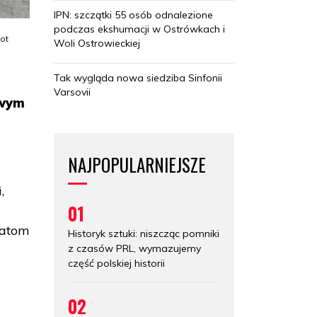
IPN: szczątki 55 osób odnalezione
podczas ekshumacji w Ostrówkach i
ot
Woli Ostrowieckiej
Tak wygląda nowa siedziba Sinfonii
Varsovii
owym
NAJPOPULARNIEJSZE
,
01
eatom
Historyk sztuki: niszcząc pomniki
z czasów PRL, wymazujemy
część polskiej historii
02