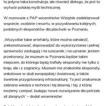
to jedyna taka konstrukcja, ale również dlatego, że jest to
wytwór polskiej myśli technicznej.
W rozmowie z PAP wiceminister Wziątek zadeklarował
wsparcie, osobiste i resortu, w pozyskiwaniu kolejnych,
podobnych eksponatów dla placówki w Poznaniu.
„Wszystkie takie artefakty, które można odnaleźć,
zrekonstruować, doprowadzić do wykorzystania i pełnej
sprawności zasługują i na szacunek, i na uznanie. Jestem
przekonany, że muzeum w Poznaniu będzie takim
miejscem, do którego będą trafiały eksponaty nie tylko z
kraju, ale i z zagranicy. Muzeum ma znakomite eksponaty,
unikatowe w skali europejskiej i światowej, a także
świetnie przygotowaną infrastrukturę. To jest znakomicie
zebrana wiedza o technice i tej dawnej, i tej, z której
możemy czerpać, budując nowe rozwiązania dla potrzeb
sił zbrojnych” – dodał wiceminister.