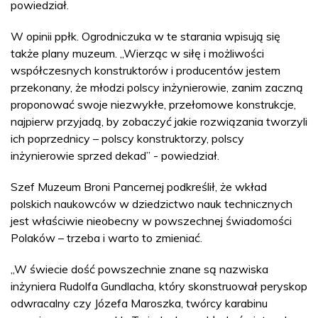
powiedział.
W opinii ppłk. Ogrodniczuka w te starania wpisują się
także plany muzeum. „Wierząc w siłę i możliwości
współczesnych konstruktorów i producentów jestem
przekonany, że młodzi polscy inżynierowie, zanim zaczną
proponować swoje niezwykłe, przełomowe konstrukcje,
najpierw przyjadą, by zobaczyć jakie rozwiązania tworzyli
ich poprzednicy – polscy konstruktorzy, polscy
inżynierowie sprzed dekad” - powiedział.
Szef Muzeum Broni Pancernej podkreślił, że wkład
polskich naukowców w dziedzictwo nauk technicznych
jest właściwie nieobecny w powszechnej świadomości
Polaków – trzeba i warto to zmieniać.
„W świecie dość powszechnie znane są nazwiska
inżyniera Rudolfa Gundlacha, który skonstruował peryskop
odwracalny czy Józefa Maroszka, twórcy karabinu