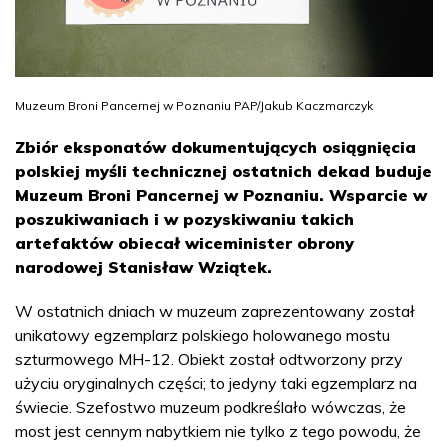
Muzeum Broni Pancernej w Poznaniu PAP/Jakub Kaczmarczyk
Zbiór eksponatów dokumentujących osiągnięcia
polskiej myśli technicznej ostatnich dekad buduje
Muzeum Broni Pancernej w Poznaniu. Wsparcie w
poszukiwaniach i w pozyskiwaniu takich
artefaktów obiecał wiceminister obrony
narodowej Stanisław Wziątek.
W ostatnich dniach w muzeum zaprezentowany został
unikatowy egzemplarz polskiego holowanego mostu
szturmowego MH-12. Obiekt został odtworzony przy
użyciu oryginalnych części; to jedyny taki egzemplarz na
świecie. Szefostwo muzeum podkreślało wówczas, że
most jest cennym nabytkiem nie tylko z tego powodu, że