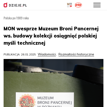
Polska po 1989 roku
Przejdź
do
MON wesprze Muzeum Broni Pancernej
treści
ws. budowy kolekcji osiągnięć polskiej
myśli technicznej
Wiadomości
Rozmaitości historyczne
PUBLIKACJA: 26.01.2025
,