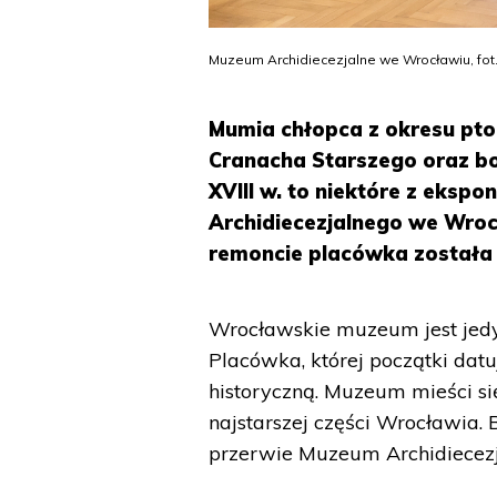
Muzeum Archidiecezjalne we Wrocławiu, fot.
Mumia chłopca z okresu pto
Cranacha Starszego oraz bo
XVIII w. to niektóre z eksp
Archidiecezjalnego we Wroc
remoncie placówka została
Wrocławskie muzeum jest jedy
Placówka, której początki datu
historyczną. Muzeum mieści 
najstarszej części Wrocławia. 
przerwie Muzeum Archidiecezja