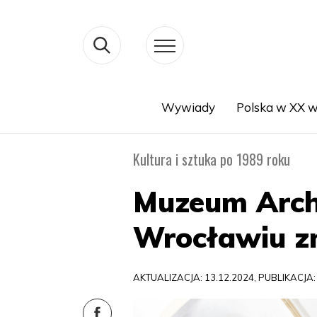
Wywiady
Polska w XX w
Search
Kultura i sztuka po 1989 roku
Muzeum Arch
Wrocławiu z
AKTUALIZACJA: 13.12.2024, PUBLIKACJA: