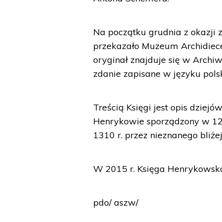
Na początku grudnia z okazji 
przekazało Muzeum Archidiecez
oryginał znajduje się w Arch
zdanie zapisane w języku pols
Treścią Księgi jest opis dziejó
Henrykowie sporządzony w 1269
1310 r. przez nieznanego bliże
W 2015 r. Księga Henrykowska
pdo/ aszw/