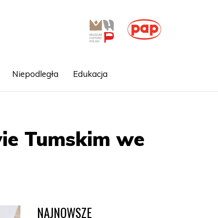
Niepodległa
Edukacja
wie Tumskim we
NAJNOWSZE