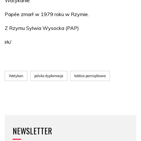
Watykanie.
Papée zmarł w 1979 roku w Rzymie.
Z Rzymu Sylwia Wysocka (PAP)
irk/
Watykan
polska dyplomacja
tablica pamiątkowa
NEWSLETTER