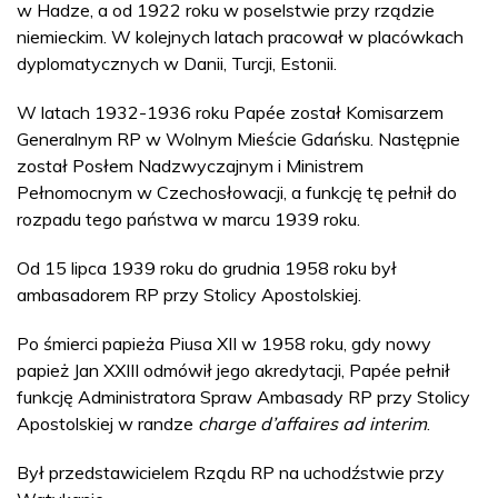
w Hadze, a od 1922 roku w poselstwie przy rządzie
niemieckim. W kolejnych latach pracował w placówkach
dyplomatycznych w Danii, Turcji, Estonii.
W latach 1932-1936 roku Papée został Komisarzem
Generalnym RP w Wolnym Mieście Gdańsku. Następnie
został Posłem Nadzwyczajnym i Ministrem
Pełnomocnym w Czechosłowacji, a funkcję tę pełnił do
rozpadu tego państwa w marcu 1939 roku.
Od 15 lipca 1939 roku do grudnia 1958 roku był
ambasadorem RP przy Stolicy Apostolskiej.
Po śmierci papieża Piusa XII w 1958 roku, gdy nowy
papież Jan XXIII odmówił jego akredytacji, Papée pełnił
funkcję Administratora Spraw Ambasady RP przy Stolicy
Apostolskiej w randze
charge d’affaires ad interim
.
Był przedstawicielem Rządu RP na uchodźstwie przy