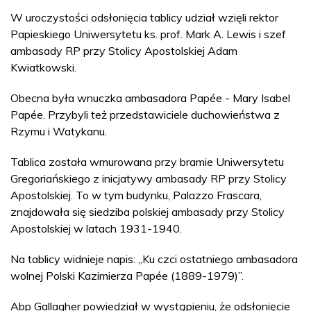
W uroczystości odsłonięcia tablicy udział wzięli rektor
Papieskiego Uniwersytetu ks. prof. Mark A. Lewis i szef
ambasady RP przy Stolicy Apostolskiej Adam
Kwiatkowski.
Obecna była wnuczka ambasadora Papée - Mary Isabel
Papée. Przybyli też przedstawiciele duchowieństwa z
Rzymu i Watykanu.
Tablica została wmurowana przy bramie Uniwersytetu
Gregoriańskiego z inicjatywy ambasady RP przy Stolicy
Apostolskiej. To w tym budynku, Palazzo Frascara,
znajdowała się siedziba polskiej ambasady przy Stolicy
Apostolskiej w latach 1931-1940.
Na tablicy widnieje napis: „Ku czci ostatniego ambasadora
wolnej Polski Kazimierza Papée (1889-1979)”.
Abp Gallagher powiedział w wystąpieniu, że odsłonięcie