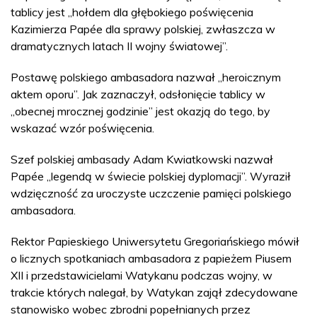
tablicy jest „hołdem dla głębokiego poświęcenia
Kazimierza Papée dla sprawy polskiej, zwłaszcza w
dramatycznych latach II wojny światowej”.
Postawę polskiego ambasadora nazwał „heroicznym
aktem oporu”. Jak zaznaczył, odsłonięcie tablicy w
„obecnej mrocznej godzinie” jest okazją do tego, by
wskazać wzór poświęcenia.
Szef polskiej ambasady Adam Kwiatkowski nazwał
Papée „legendą w świecie polskiej dyplomacji”. Wyraził
wdzięczność za uroczyste uczczenie pamięci polskiego
ambasadora.
Rektor Papieskiego Uniwersytetu Gregoriańskiego mówił
o licznych spotkaniach ambasadora z papieżem Piusem
XII i przedstawicielami Watykanu podczas wojny, w
trakcie których nalegał, by Watykan zajął zdecydowane
stanowisko wobec zbrodni popełnianych przez