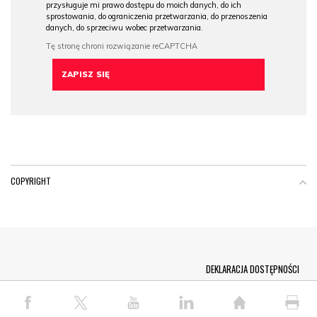
przysługuje mi prawo dostępu do moich danych, do ich
sprostowania, do ograniczenia przetwarzania, do przenoszenia
danych, do sprzeciwu wobec przetwarzania.
COPYRIGHT
Menu Footer
DEKLARACJA DOSTĘPNOŚCI
© COPYRIGHT PAP 2026