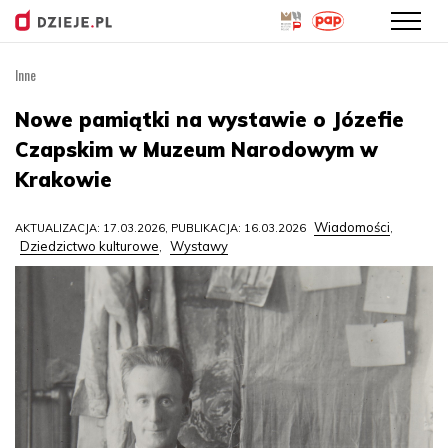
Inne
Przejdź
do
Nowe pamiątki na wystawie o Józefie
treści
Czapskim w Muzeum Narodowym w
Krakowie
Wiadomości
AKTUALIZACJA: 17.03.2026, PUBLIKACJA: 16.03.2026
,
Dziedzictwo kulturowe
Wystawy
,