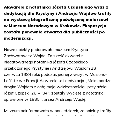
Akwarele z notatnika Józefa Czapskiego wraz z
dedykacją dla Krystyny i Andrzeja Wajdów trafiły
na wystawę biograficzną poświęconą malarzowi
w Muzeum Narodowym w Krakowie. Ekspozycja
została ponownie otwarta dla publiczności po
modernizacji.
Nowe obiekty podarowała muzeum Krystyna
Zachwatowicz-Wajda. To sześć akwarel z
niedatowanego notatnika Józefa Czapskiego,
przekazanego Krystynie i Andrzejowi Wajdom 28
czerwca 1984 roku podczas jednej z wizyt w Maisons-
Laffitte we Francji. Akwarele te i dedykacja: „Moim bardzo
drogim Wajdom z całą moją wdzięcznością i przyjaźnią
Józef Czapski, 28 VI 84.”, zostały wycięte z notatnika i
oprawione w 1985 r. przez Andrzeja Wajdę.
Muzeum poinformowało w poniedziałek, że obiekty trafiły