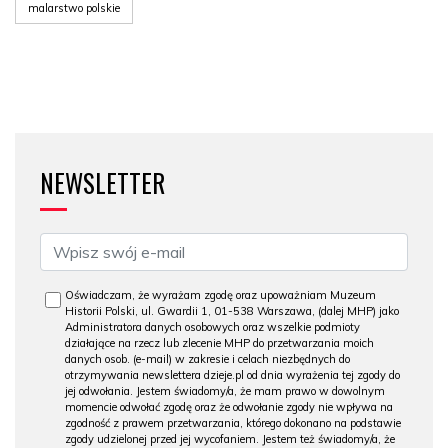
malarstwo polskie
NEWSLETTER
Oświadczam, że wyrażam zgodę oraz upoważniam Muzeum
Historii Polski, ul. Gwardii 1, 01-538 Warszawa, (dalej MHP) jako
Administratora danych osobowych oraz wszelkie podmioty
działające na rzecz lub zlecenie MHP do przetwarzania moich
danych osob. (e-mail) w zakresie i celach niezbędnych do
otrzymywania newslettera dzieje.pl od dnia wyrażenia tej zgody do
jej odwołania. Jestem świadomy/a, że mam prawo w dowolnym
momencie odwołać zgodę oraz że odwołanie zgody nie wpływa na
zgodność z prawem przetwarzania, którego dokonano na podstawie
zgody udzielonej przed jej wycofaniem. Jestem też świadomy/a, że