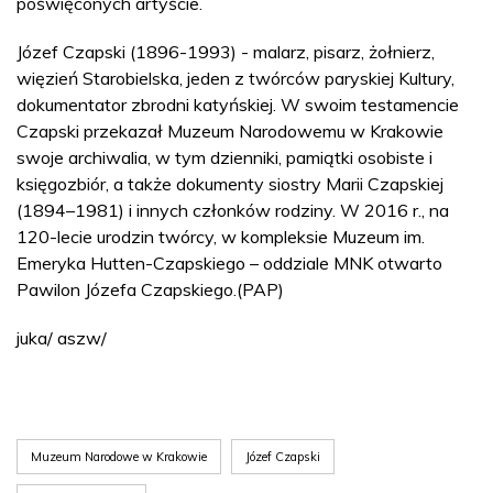
poświęconych artyście.
Józef Czapski (1896-1993) - malarz, pisarz, żołnierz,
więzień Starobielska, jeden z twórców paryskiej Kultury,
dokumentator zbrodni katyńskiej. W swoim testamencie
Czapski przekazał Muzeum Narodowemu w Krakowie
swoje archiwalia, w tym dzienniki, pamiątki osobiste i
księgozbiór, a także dokumenty siostry Marii Czapskiej
(1894–1981) i innych członków rodziny. W 2016 r., na
120-lecie urodzin twórcy, w kompleksie Muzeum im.
Emeryka Hutten-Czapskiego – oddziale MNK otwarto
Pawilon Józefa Czapskiego.(PAP)
juka/ aszw/
Muzeum Narodowe w Krakowie
Józef Czapski