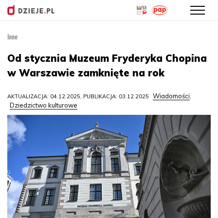
Inne
Przejdź
do
Od stycznia Muzeum Fryderyka Chopina
treści
w Warszawie zamknięte na rok
Wiadomości
AKTUALIZACJA: 04.12.2025, PUBLIKACJA: 03.12.2025
,
Dziedzictwo kulturowe