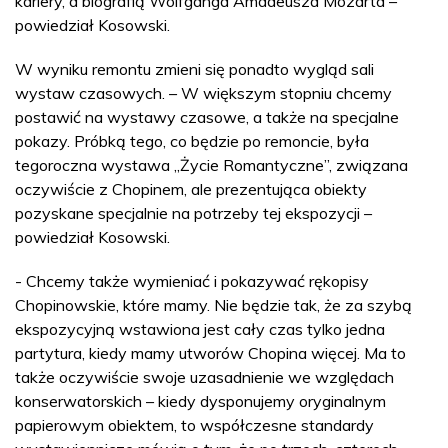
kariery, a biografią Wolfganga Amadeusza Mozarta –
powiedział Kosowski.
W wyniku remontu zmieni się ponadto wygląd sali
wystaw czasowych. – W większym stopniu chcemy
postawić na wystawy czasowe, a także na specjalne
pokazy. Próbką tego, co będzie po remoncie, była
tegoroczna wystawa „Życie Romantyczne”, związana
oczywiście z Chopinem, ale prezentująca obiekty
pozyskane specjalnie na potrzeby tej ekspozycji –
powiedział Kosowski.
- Chcemy także wymieniać i pokazywać rękopisy
Chopinowskie, które mamy. Nie będzie tak, że za szybą
ekspozycyjną wstawiona jest cały czas tylko jedna
partytura, kiedy mamy utworów Chopina więcej. Ma to
także oczywiście swoje uzasadnienie we względach
konserwatorskich – kiedy dysponujemy oryginalnym
papierowym obiektem, to współczesne standardy