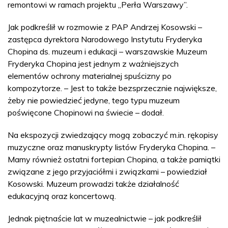
remontowi w ramach projektu „Perła Warszawy”.
Jak podkreślił w rozmowie z PAP Andrzej Kosowski –
zastępca dyrektora Narodowego Instytutu Fryderyka
Chopina ds. muzeum i edukacji – warszawskie Muzeum
Fryderyka Chopina jest jednym z ważniejszych
elementów ochrony materialnej spuścizny po
kompozytorze. – Jest to także bezsprzecznie największe,
żeby nie powiedzieć jedyne, tego typu muzeum
poświęcone Chopinowi na świecie – dodał.
Na ekspozycji zwiedzający mogą zobaczyć m.in. rękopisy
muzyczne oraz manuskrypty listów Fryderyka Chopina. –
Mamy również ostatni fortepian Chopina, a także pamiątki
związane z jego przyjaciółmi i związkami – powiedział
Kosowski. Muzeum prowadzi także działalność
edukacyjną oraz koncertową.
Jednak piętnaście lat w muzealnictwie – jak podkreślił