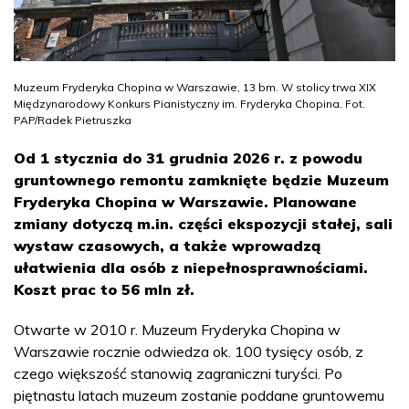
Muzeum Fryderyka Chopina w Warszawie, 13 bm. W stolicy trwa XIX
Międzynarodowy Konkurs Pianistyczny im. Fryderyka Chopina. Fot.
PAP/Radek Pietruszka
Od 1 stycznia do 31 grudnia 2026 r. z powodu
gruntownego remontu zamknięte będzie Muzeum
Fryderyka Chopina w Warszawie. Planowane
zmiany dotyczą m.in. części ekspozycji stałej, sali
wystaw czasowych, a także wprowadzą
ułatwienia dla osób z niepełnosprawnościami.
Koszt prac to 56 mln zł.
Otwarte w 2010 r. Muzeum Fryderyka Chopina w
Warszawie rocznie odwiedza ok. 100 tysięcy osób, z
czego większość stanowią zagraniczni turyści. Po
piętnastu latach muzeum zostanie poddane gruntowemu