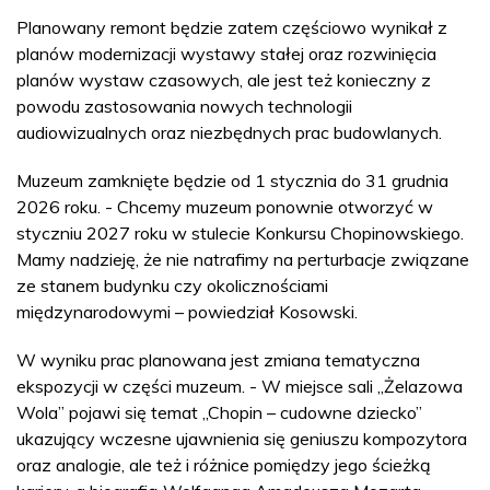
Planowany remont będzie zatem częściowo wynikał z
planów modernizacji wystawy stałej oraz rozwinięcia
planów wystaw czasowych, ale jest też konieczny z
powodu zastosowania nowych technologii
audiowizualnych oraz niezbędnych prac budowlanych.
Muzeum zamknięte będzie od 1 stycznia do 31 grudnia
2026 roku. - Chcemy muzeum ponownie otworzyć w
styczniu 2027 roku w stulecie Konkursu Chopinowskiego.
Mamy nadzieję, że nie natrafimy na perturbacje związane
ze stanem budynku czy okolicznościami
międzynarodowymi – powiedział Kosowski.
W wyniku prac planowana jest zmiana tematyczna
ekspozycji w części muzeum. - W miejsce sali „Żelazowa
Wola” pojawi się temat „Chopin – cudowne dziecko”
ukazujący wczesne ujawnienia się geniuszu kompozytora
oraz analogie, ale też i różnice pomiędzy jego ścieżką