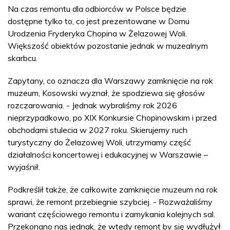
Na czas remontu dla odbiorców w Polsce będzie
dostępne tylko to, co jest prezentowane w Domu
Urodzenia Fryderyka Chopina w Żelazowej Woli.
Większość obiektów pozostanie jednak w muzealnym
skarbcu.
Zapytany, co oznacza dla Warszawy zamknięcie na rok
muzeum, Kosowski wyznał, że spodziewa się głosów
rozczarowania. - Jednak wybraliśmy rok 2026
nieprzypadkowo, po XIX Konkursie Chopinowskim i przed
obchodami stulecia w 2027 roku. Skierujemy ruch
turystyczny do Żelazowej Woli, utrzymamy część
działalności koncertowej i edukacyjnej w Warszawie –
wyjaśnił.
Podkreślił także, że całkowite zamknięcie muzeum na rok
sprawi, że remont przebiegnie szybciej. - Rozważaliśmy
wariant częściowego remontu i zamykania kolejnych sal.
Przekonano nas jednak, że wtedy remont by się wydłużył