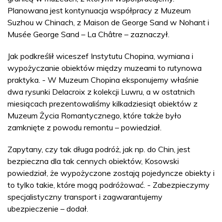
Planowana jest kontynuacja współpracy z Muzeum
Suzhou w Chinach, z Maison de George Sand w Nohant i
Musée George Sand – La Châtre – zaznaczył.
Jak podkreślił wiceszef Instytutu Chopina, wymiana i
wypożyczanie obiektów między muzeami to rutynowa
praktyka. - W Muzeum Chopina eksponujemy właśnie
dwa rysunki Delacroix z kolekcji Luwru, a w ostatnich
miesiącach prezentowaliśmy kilkadziesiąt obiektów z
Muzeum Życia Romantycznego, które także było
zamknięte z powodu remontu – powiedział.
Zapytany, czy tak długa podróż, jak np. do Chin, jest
bezpieczna dla tak cennych obiektów, Kosowski
powiedział, że wypożyczone zostają pojedyncze obiekty i
to tylko takie, które mogą podróżować. - Zabezpieczymy
specjalistyczny transport i zagwarantujemy
ubezpieczenie – dodał.