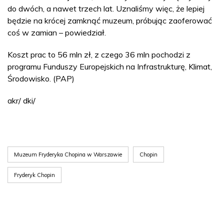
do dwóch, a nawet trzech lat. Uznaliśmy więc, że lepiej
będzie na krócej zamknąć muzeum, próbując zaoferować
coś w zamian – powiedział.
Koszt prac to 56 mln zł, z czego 36 mln pochodzi z
programu Funduszy Europejskich na Infrastrukturę, Klimat,
Środowisko. (PAP)
akr/ dki/
Muzeum Fryderyka Chopina w Warszawie
Chopin
Fryderyk Chopin