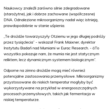
Naukowcy znaleźli zarówno silnie zdegradowane
(starożytne), jak i dobrze zachowane (współczesne)
DNA. Odnalezione mikroorganizmy nadal więc istnieją,
prawdopodobnie w stanie uśpienia.
„Te drożdże towarzyszyły Otziemu w jego długiej podróży
przez tysiąclecia” - wskazał Frank Maixner, dyrektor
Instytutu Badań nad Mumiami w Eurac Research. - äTo
wszystko pokazuje nam, że mumia nie jest statycznym
reliktem, lecz dynamicznym systemem biologicznym”.
Odporne na zimno drożdże mogą mieć również
potencjalne zastosowania przemysłowe. Mikroorganizmy
przystosowane do niskich temperatur mogłyby być
wykorzystywane na przykład w energooszczędnych
procesach przemysłowych, takich jak fermentacja w
niskiej temperaturze.