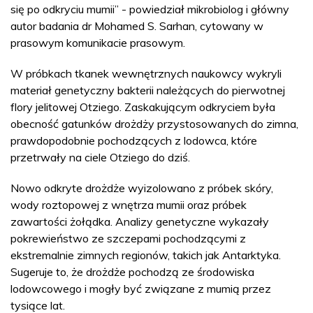
się po odkryciu mumii” - powiedział mikrobiolog i główny
autor badania dr Mohamed S. Sarhan, cytowany w
prasowym komunikacie prasowym.
W próbkach tkanek wewnętrznych naukowcy wykryli
materiał genetyczny bakterii należących do pierwotnej
flory jelitowej Otziego. Zaskakującym odkryciem była
obecność gatunków drożdży przystosowanych do zimna,
prawdopodobnie pochodzących z lodowca, które
przetrwały na ciele Otziego do dziś.
Nowo odkryte drożdże wyizolowano z próbek skóry,
wody roztopowej z wnętrza mumii oraz próbek
zawartości żołądka. Analizy genetyczne wykazały
pokrewieństwo ze szczepami pochodzącymi z
ekstremalnie zimnych regionów, takich jak Antarktyka.
Sugeruje to, że drożdże pochodzą ze środowiska
lodowcowego i mogły być związane z mumią przez
tysiące lat.