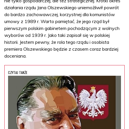
nie tylko gospodarczej, ale też strategicznej. Krótki okres
działania rządu Jana Olszewskiego uniemożliwił powrót
do bardzo zachowawczej, korzystnej dla komunistów
umowy z 1989 r. Warto pamiętać, że jego rząd był
pierwszym polskim gabinetem pochodzącym z wolnych
wyborów od 1939 r. Jako taki zapisał się w polskiej
historii. Jestem pewny, że rola tego rządu i osobista
premiera Olszewskiego będzie z czasem coraz bardziej
doceniana.
CZYTAJ TAKŻE