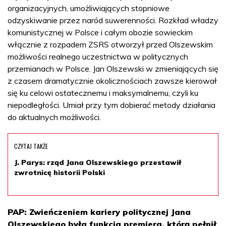
organizacyjnych, umożliwiających stopniowe
odzyskiwanie przez naród suwerenności. Rozkład władzy
komunistycznej w Polsce i całym obozie sowieckim
włącznie z rozpadem ZSRS otworzył przed Olszewskim
możliwości realnego uczestnictwa w politycznych
przemianach w Polsce. Jan Olszewski w zmieniających się
z czasem dramatycznie okolicznościach zawsze kierował
się ku celowi ostatecznemu i maksymalnemu, czyli ku
niepodległości. Umiał przy tym dobierać metody działania
do aktualnych możliwości.
CZYTAJ TAKŻE
J. Parys: rząd Jana Olszewskiego przestawił
zwrotnicę historii Polski
PAP: Zwieńczeniem kariery politycznej Jana
Olszewskiego była funkcja premiera, którą pełnił