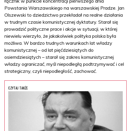
łącznik w punkcie koncentracji pierwszego dnia
Powstania Warszawskiego na warszawskiej Pradze. Jan
Olszewski to dziedzictwo przekładał na realne działania
w trudnym czasie komunistycznej dyktatury. Starał się
prowadzić polityczne prace i akcje w sytuacji, w której
niewielu wierzyło, że jakakolwiek polityka polska była
możliwa. W bardzo trudnych warunkach lat władzy
komunistycznej – od lat pięćdziesiątych do
osiemdziesiątych – starał się zakres komunistycznej
władzy ograniczać, myśl niepodległą podtrzymywać i cel
strategiczny, czyli niepodległość, zachować.
CZYTAJ TAKŻE