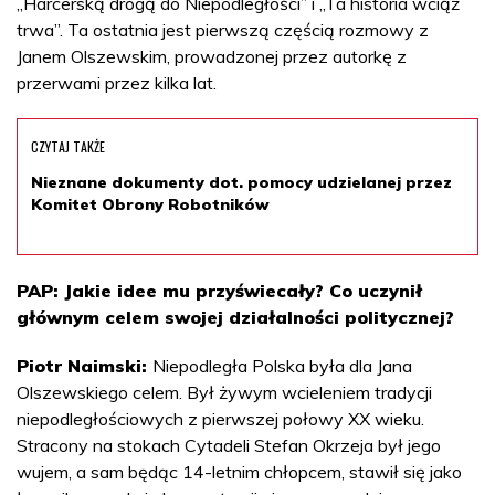
„Harcerską drogą do Niepodległości” i „Ta historia wciąż
trwa”. Ta ostatnia jest pierwszą częścią rozmowy z
Janem Olszewskim, prowadzonej przez autorkę z
przerwami przez kilka lat.
CZYTAJ TAKŻE
Nieznane dokumenty dot. pomocy udzielanej przez
Komitet Obrony Robotników
PAP: Jakie idee mu przyświecały? Co uczynił
głównym celem swojej działalności politycznej?
Piotr Naimski:
Niepodległa Polska była dla Jana
Olszewskiego celem. Był żywym wcieleniem tradycji
niepodległościowych z pierwszej połowy XX wieku.
Stracony na stokach Cytadeli Stefan Okrzeja był jego
wujem, a sam będąc 14-letnim chłopcem, stawił się jako