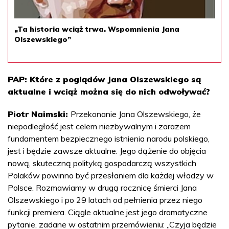
„Ta historia wciąż trwa. Wspomnienia Jana
Olszewskiego”
PAP: Które z poglądów Jana Olszewskiego są
aktualne i wciąż można się do nich odwoływać?
Piotr Naimski:
Przekonanie Jana Olszewskiego, że
niepodległość jest celem niezbywalnym i zarazem
fundamentem bezpiecznego istnienia narodu polskiego,
jest i będzie zawsze aktualne. Jego dążenie do objęcia
nową, skuteczną polityką gospodarczą wszystkich
Polaków powinno być przesłaniem dla każdej władzy w
Polsce. Rozmawiamy w drugą rocznicę śmierci Jana
Olszewskiego i po 29 latach od pełnienia przez niego
funkcji premiera. Ciągle aktualne jest jego dramatyczne
pytanie, zadane w ostatnim przemówieniu: „Czyja będzie