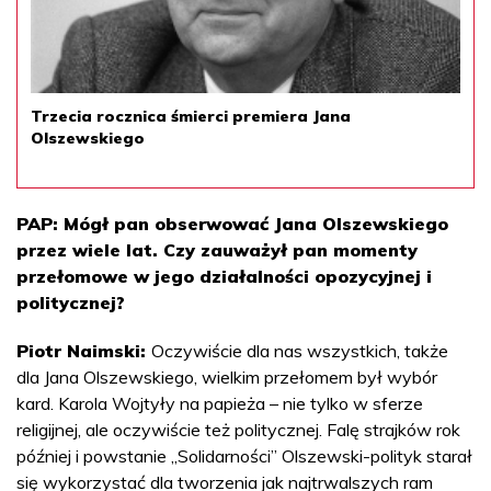
Trzecia rocznica śmierci premiera Jana
Olszewskiego
PAP: Mógł pan obserwować Jana Olszewskiego
przez wiele lat. Czy zauważył pan momenty
przełomowe w jego działalności opozycyjnej i
politycznej?
Piotr Naimski:
Oczywiście dla nas wszystkich, także
dla Jana Olszewskiego, wielkim przełomem był wybór
kard. Karola Wojtyły na papieża – nie tylko w sferze
religijnej, ale oczywiście też politycznej. Falę strajków rok
później i powstanie „Solidarności” Olszewski-polityk starał
się wykorzystać dla tworzenia jak najtrwalszych ram