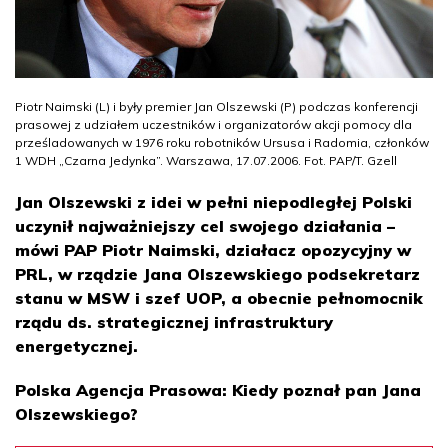
Piotr Naimski (L) i były premier Jan Olszewski (P) podczas konferencji
prasowej z udziałem uczestników i organizatorów akcji pomocy dla
prześladowanych w 1976 roku robotników Ursusa i Radomia, członków
1 WDH „Czarna Jedynka”. Warszawa, 17.07.2006. Fot. PAP/T. Gzell
Jan Olszewski z idei w pełni niepodległej Polski
uczynił najważniejszy cel swojego działania –
mówi PAP Piotr Naimski, działacz opozycyjny w
PRL, w rządzie Jana Olszewskiego podsekretarz
stanu w MSW i szef UOP, a obecnie pełnomocnik
rządu ds. strategicznej infrastruktury
energetycznej.
Polska Agencja Prasowa: Kiedy poznał pan Jana
Olszewskiego?