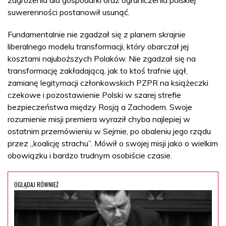
suwerenności postanowił usunąć.
Fundamentalnie nie zgadzał się z planem skrajnie
liberalnego modelu transformacji, który obarczał jej
kosztami najuboższych Polaków. Nie zgadzał się na
transformację zakładającą, jak to ktoś trafnie ujął,
zamianę legitymacji członkowskich PZPR na książeczki
czekowe i pozostawienie Polski w szarej strefie
bezpieczeństwa między Rosją a Zachodem. Swoje
rozumienie misji premiera wyraził chyba najlepiej w
ostatnim przemówieniu w Sejmie, po obaleniu jego rządu
przez „koalicję strachu”. Mówił o swojej misji jako o wielkim
obowiązku i bardzo trudnym osobiście czasie.
OGLĄDAJ RÓWNIEŻ