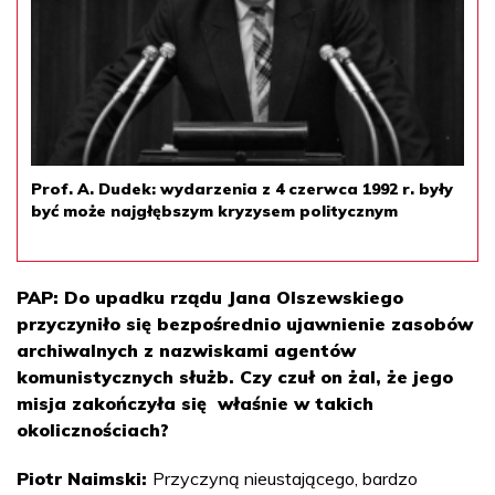
Prof. A. Dudek: wydarzenia z 4 czerwca 1992 r. były
być może najgłębszym kryzysem politycznym
PAP: Do upadku rządu Jana Olszewskiego
przyczyniło się bezpośrednio ujawnienie zasobów
archiwalnych z nazwiskami agentów
komunistycznych służb. Czy czuł on żal, że jego
misja zakończyła się właśnie w takich
okolicznościach?
Piotr Naimski:
Przyczyną nieustającego, bardzo