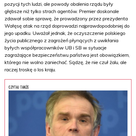
pozycji tych ludzi, ale powody obalenia rządu były
głębsze niż tylko strach agentów. Premier doskonale
zdawał sobie sprawę, że prowadzony przez prezydenta
Wałęsę atak na rząd doprowadzi najprawdopodobniej do
jego upadku. Uważał jednak, że oczyszczenie polskiego
życia publicznego z zagrożeń płynących z uwikłania
byłych współpracowników UB i SB w sytuacje
zagrażające bezpieczeństwu państwa jest obowiązkiem,
którego nie wolno zaniechać. Sądzę, że nie czuł żalu, ale
raczej troskę o los kraju.
CZYTAJ TAKŻE