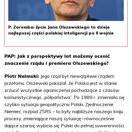
P. Zaremba: życie Jana Olszewskiego to dzieje
najlepszej części polskiej inteligencji po II wojnie
PAP: Jak z perspektywy lat możemy ocenić
znaczenie rządu i premiera Olszewskiego?
Piotr Naimski:
Jego rząd był niewątpliwie rządem
przełomu. Olszewski pokazał, że Polska jest w stanie
zrzucić wszystkie ograniczenia pochodzące z czasów
komunistycznego „półpaństwa”. Po 1989 r. zmieniała się
szybko sytuacja geopolityczna Polski. Zjednoczenie
Niemiec, rozpad ZSRS – to były najbliższe naszego kraju
procesy, zmieniające naszą sytuację i równocześnie
dające szansę wybicia się Polski do pełnej suwerenności