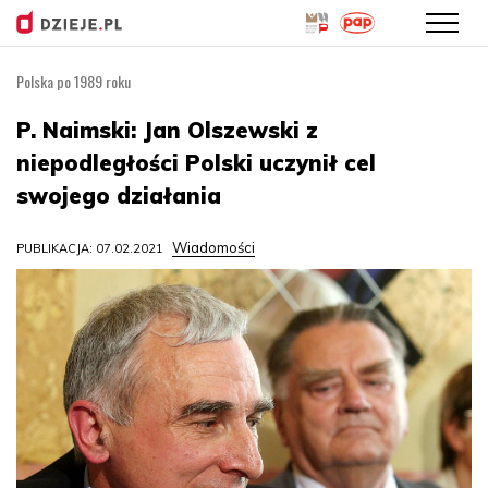
Polska po 1989 roku
Przejdź
do
P. Naimski: Jan Olszewski z
treści
niepodległości Polski uczynił cel
swojego działania
Wiadomości
PUBLIKACJA: 07.02.2021