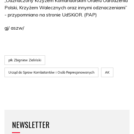
„Odznaczony Krzyżem Komandorskim Orderu Odrodzenia
Polski, Krzyżem Walecznych oraz innymi odznaczeniami”
- przypomniano na stronie UdSKiOR. (PAP)
gj/ aszw/
płk Zbigniew Zieliński
Urząd do Spraw Kombatantów i Osób Represjonowanych
AK
NEWSLETTER