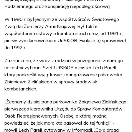
Podziemnego oraz konspirację niepodległościową.
W 1990 r. był jednym ze współtwórców Światowego
Związku Żołnierzy Armii Krajowej. Był także
współautorem ustawy o kombatantach oraz, od 1991 r.,
pierwszym kierownikiem UdSKiOR. Funkcję tę sprawował
do 1992 r.
Zaznaczono, że wraz z rodziną w pożegnaniu zmarłego
uczestniczył m.in. Szef UdSKiOR minister Lech Parell,
który podkreślił wyjątkowe zaangażowanie pułkownika
Zbigniewa Zielińskiego w sprawy środowisk
kombatanckich.
„Żegnamy dzisiaj pana pułkownika Zbigniewa Zielińskiego,
pierwszego kierownika Urzędu do Spraw Kombatantów i
Osób Represjonowanych. Osobę, o której można
powiedzieć, że jak mało kto pasował do tej funkcji” -
mówił Lech Parell, cytowany w informacji. „Cała droga