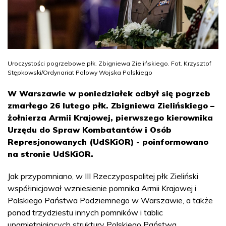
Uroczystości pogrzebowe płk. Zbigniewa Zielińskiego. Fot. Krzysztof
Stępkowski/Ordynariat Polowy Wojska Polskiego
W Warszawie w poniedziałek odbył się pogrzeb
zmarłego 26 lutego płk. Zbigniewa Zielińskiego –
żołnierza Armii Krajowej, pierwszego kierownika
Urzędu do Spraw Kombatantów i Osób
Represjonowanych (UdSKiOR) - poinformowano
na stronie UdSKiOR.
Jak przypomniano, w III Rzeczypospolitej płk Zieliński
współinicjował wzniesienie pomnika Armii Krajowej i
Polskiego Państwa Podziemnego w Warszawie, a także
ponad trzydziestu innych pomników i tablic
upamiętniających struktury Polskiego Państwa