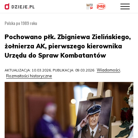
Polska po 1989 roku
Przejdź
do
Pochowano płk. Zbigniewa Zielińskiego,
treści
żołnierza AK, pierwszego kierownika
Urzędu do Spraw Kombatantów
Wiadomości
AKTUALIZACJA: 10.03.2026, PUBLIKACJA: 09.03.2026
,
Rozmaitości historyczne