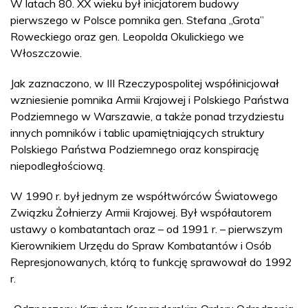
W latach 80. XX wieku był inicjatorem budowy
pierwszego w Polsce pomnika gen. Stefana „Grota”
Roweckiego oraz gen. Leopolda Okulickiego we
Włoszczowie.
Jak zaznaczono, w III Rzeczypospolitej współinicjował
wzniesienie pomnika Armii Krajowej i Polskiego Państwa
Podziemnego w Warszawie, a także ponad trzydziestu
innych pomników i tablic upamiętniających struktury
Polskiego Państwa Podziemnego oraz konspirację
niepodległościową.
W 1990 r. był jednym ze współtwórców Światowego
Związku Żołnierzy Armii Krajowej. Był współautorem
ustawy o kombatantach oraz – od 1991 r. – pierwszym
Kierownikiem Urzędu do Spraw Kombatantów i Osób
Represjonowanych, którą to funkcję sprawował do 1992
r.