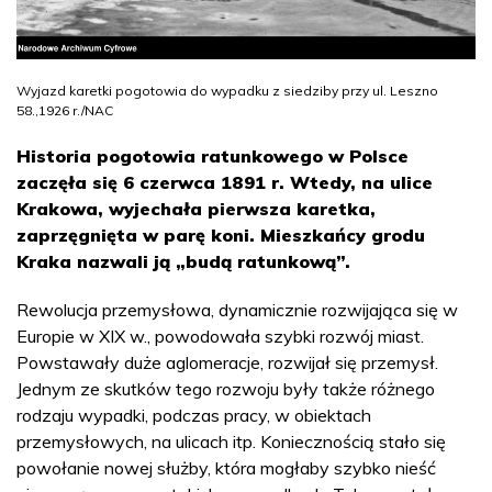
Wyjazd karetki pogotowia do wypadku z siedziby przy ul. Leszno
58.,1926 r./NAC
Historia pogotowia ratunkowego w Polsce
zaczęła się 6 czerwca 1891 r. Wtedy, na ulice
Krakowa, wyjechała pierwsza karetka,
zaprzęgnięta w parę koni. Mieszkańcy grodu
Kraka nazwali ją „budą ratunkową”.
Rewolucja przemysłowa, dynamicznie rozwijająca się w
Europie w XIX w., powodowała szybki rozwój miast.
Powstawały duże aglomeracje, rozwijał się przemysł.
Jednym ze skutków tego rozwoju były także różnego
rodzaju wypadki, podczas pracy, w obiektach
przemysłowych, na ulicach itp. Koniecznością stało się
powołanie nowej służby, która mogłaby szybko nieść