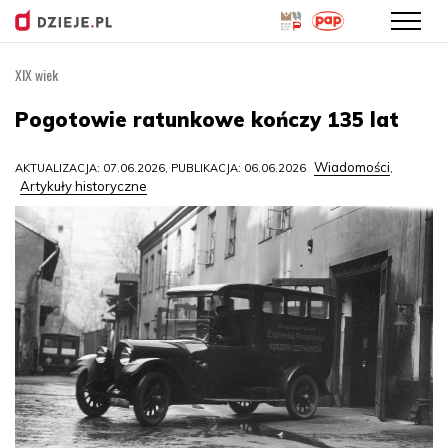
XIX wiek
Przejdź
do
Pogotowie ratunkowe kończy 135 lat
treści
Wiadomości
AKTUALIZACJA: 07.06.2026, PUBLIKACJA: 06.06.2026
,
Artykuły historyczne