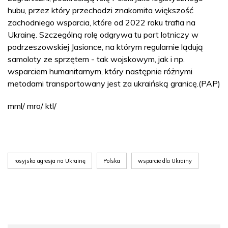
hubu, przez który przechodzi znakomita większość
zachodniego wsparcia, które od 2022 roku trafia na
Ukrainę. Szczególną rolę odgrywa tu port lotniczy w
podrzeszowskiej Jasionce, na którym regularnie lądują
samoloty ze sprzętem - tak wojskowym, jak i np.
wsparciem humanitarnym, który następnie różnymi
metodami transportowany jest za ukraińską granicę.(PAP)
mml/ mro/ ktl/
rosyjska agresja na Ukrainę
Polska
wsparcie dla Ukrainy