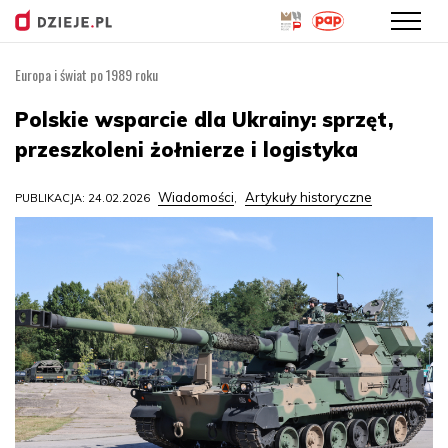
Europa i świat po 1989 roku
Przejdź
do
Polskie wsparcie dla Ukrainy: sprzęt,
treści
przeszkoleni żołnierze i logistyka
Wiadomości
Artykuły historyczne
PUBLIKACJA: 24.02.2026
,