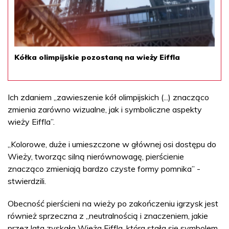
Kółka olimpijskie pozostaną na wieży Eiffla
Ich zdaniem „zawieszenie kół olimpijskich (...) znacząco
zmienia zarówno wizualne, jak i symboliczne aspekty
wieży Eiffla”.
„Kolorowe, duże i umieszczone w głównej osi dostępu do
Wieży, tworząc silną nierównowagę, pierścienie
znacząco zmieniają bardzo czyste formy pomnika” -
stwierdzili.
Obecność pierścieni na wieży po zakończeniu igrzysk jest
również sprzeczna z „neutralnością i znaczeniem, jakie
przez lata zyskała Wieża Eiffla, która stała się symbolem