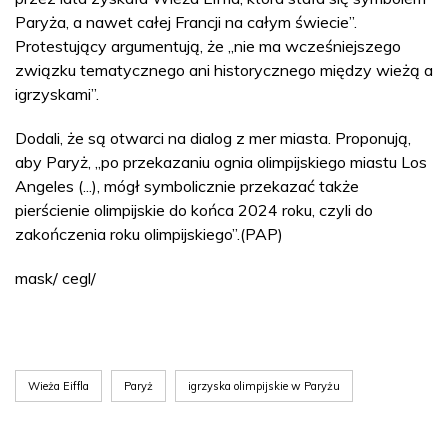
Paryża, a nawet całej Francji na całym świecie”.
Protestujący argumentują, że „nie ma wcześniejszego
związku tematycznego ani historycznego między wieżą a
igrzyskami”.
Dodali, że są otwarci na dialog z mer miasta. Proponują,
aby Paryż, „po przekazaniu ognia olimpijskiego miastu Los
Angeles (...), mógł symbolicznie przekazać także
pierścienie olimpijskie do końca 2024 roku, czyli do
zakończenia roku olimpijskiego”.(PAP)
mask/ cegl/
Wieża Eiffla
Paryż
igrzyska olimpijskie w Paryżu