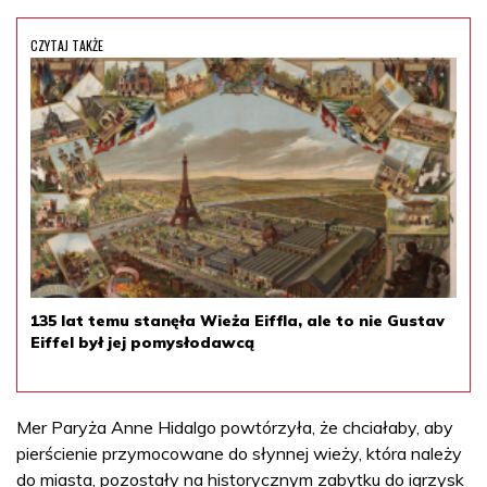
CZYTAJ TAKŻE
135 lat temu stanęła Wieża Eiffla, ale to nie Gustav
Eiffel był jej pomysłodawcą
Mer Paryża Anne Hidalgo powtórzyła, że chciałaby, aby
pierścienie przymocowane do słynnej wieży, która należy
do miasta, pozostały na historycznym zabytku do igrzysk