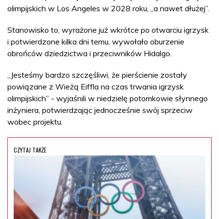
olimpijskich w Los Angeles w 2028 roku, „a nawet dłużej”.
Stanowisko to, wyrażone już wkrótce po otwarciu igrzysk
i potwierdzone kilka dni temu, wywołało oburzenie
obrońców dziedzictwa i przeciwników Hidalgo.
„Jesteśmy bardzo szczęśliwi, że pierścienie zostały
powiązane z Wieżą Eiffla na czas trwania igrzysk
olimpijskich” - wyjaśnili w niedzielę potomkowie słynnego
inżyniera, potwierdzając jednocześnie swój sprzeciw
wobec projektu.
CZYTAJ TAKŻE