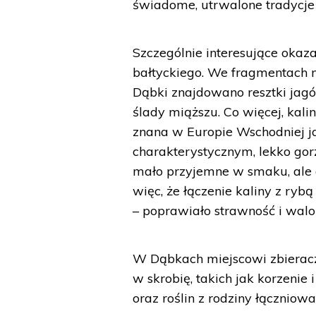
świadome, utrwalone tradycje 
Szczególnie interesujące okaza
bałtyckiego. We fragmentach n
Dąbki znajdowano resztki jagód
ślady miąższu. Co więcej, kali
znana w Europie Wschodniej ja
charakterystycznym, lekko go
mało przyjemne w smaku, ale 
więc, że łączenie kaliny z ryb
– poprawiało strawność i walo
W Dąbkach miejscowi zbieracze
w skrobię, takich jak korzenie 
oraz roślin z rodziny łączniowa