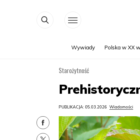
Wywiady
Polska w XX w
Search
Starożytność
Prehistorycz
PUBLIKACJA: 05.03.2026
Wiadomości