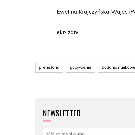
Ewelina Krajczyńska-Wujec (P
ekr/ zan/
prehistoria
pożywienie
badania naukow
NEWSLETTER