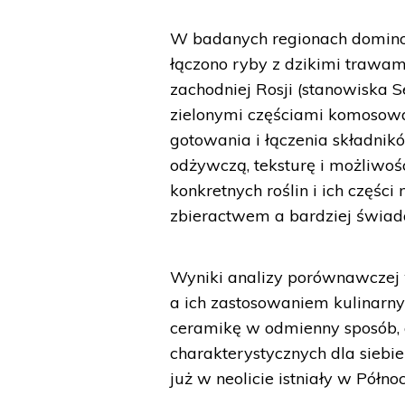
W badanych regionach domino
łączono ryby z dzikimi trawami
zachodniej Rosji (stanowiska 
zielonymi częściami komosowat
gotowania i łączenia składnikó
odżywczą, teksturę i możliwo
konkretnych roślin i ich częśc
zbieractwem a bardziej świa
Wyniki analizy porównawczej
a ich zastosowaniem kulinarny
ceramikę w odmienny sposób, 
charakterystycznych dla sieb
już w neolicie istniały w Półno