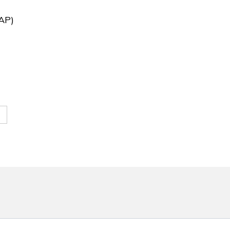
AP)
e