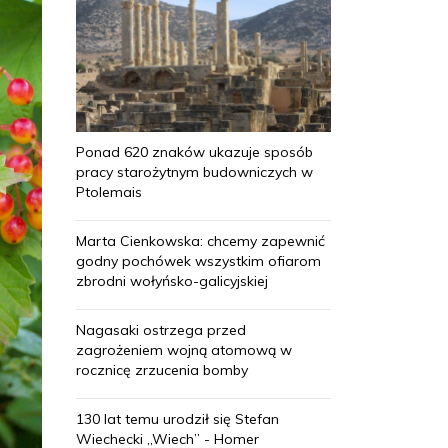
Ponad 620 znaków ukazuje sposób
pracy starożytnym budowniczych w
Ptolemais
Marta Cienkowska: chcemy zapewnić
godny pochówek wszystkim ofiarom
zbrodni wołyńsko-galicyjskiej
Nagasaki ostrzega przed
zagrożeniem wojną atomową w
rocznicę zrzucenia bomby
130 lat temu urodził się Stefan
Wiechecki „Wiech” - Homer