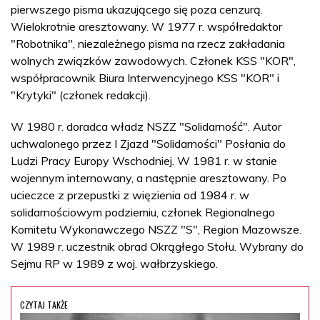
pierwszego pisma ukazującego się poza cenzurą.
Wielokrotnie aresztowany. W 1977 r. współredaktor
"Robotnika", niezależnego pisma na rzecz zakładania
wolnych związków zawodowych. Członek KSS "KOR",
współpracownik Biura Interwencyjnego KSS "KOR" i
"Krytyki" (członek redakcji).
W 1980 r. doradca władz NSZZ "Solidarność". Autor
uchwalonego przez I Zjazd "Solidarności" Posłania do
Ludzi Pracy Europy Wschodniej. W 1981 r. w stanie
wojennym internowany, a następnie aresztowany. Po
ucieczce z przepustki z więzienia od 1984 r. w
solidarnościowym podziemiu, członek Regionalnego
Komitetu Wykonawczego NSZZ "S", Region Mazowsze.
W 1989 r. uczestnik obrad Okrągłego Stołu. Wybrany do
Sejmu RP w 1989 z woj. wałbrzyskiego.
CZYTAJ TAKŻE