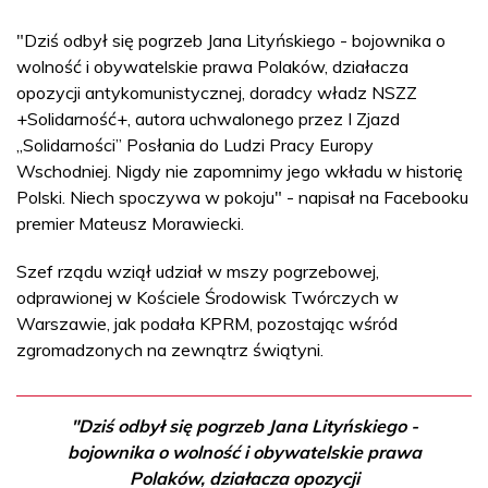
"Dziś odbył się pogrzeb Jana Lityńskiego - bojownika o
wolność i obywatelskie prawa Polaków, działacza
opozycji antykomunistycznej, doradcy władz NSZZ
+Solidarność+, autora uchwalonego przez I Zjazd
„Solidarności” Posłania do Ludzi Pracy Europy
Wschodniej. Nigdy nie zapomnimy jego wkładu w historię
Polski. Niech spoczywa w pokoju" - napisał na Facebooku
premier Mateusz Morawiecki.
Szef rządu wziął udział w mszy pogrzebowej,
odprawionej w Kościele Środowisk Twórczych w
Warszawie, jak podała KPRM, pozostając wśród
zgromadzonych na zewnątrz świątyni.
"Dziś odbył się pogrzeb Jana Lityńskiego -
bojownika o wolność i obywatelskie prawa
Polaków, działacza opozycji