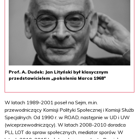
Prof. A. Dudek: Jan Lityński był klasycznym
przedstawicielem „pokolenia Marca 1968”
W latach 1989-2001 poseł na Sejm, m.in.
przewodniczący Komisji Polityki Społecznej i Komisji Służb
Specjalnych. Od 1990 r. w ROAD, następnie w UD i UW
(wiceprzewodniczący). W latach 2008-2010 doradca
PLL LOT do spraw społecznych, mediator sporów. W