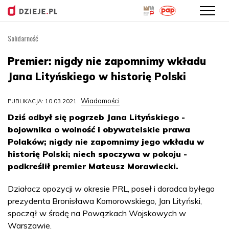
Solidarność
Przejdź
do
Premier: nigdy nie zapomnimy wkładu
treści
Jana Lityńskiego w historię Polski
Wiadomości
PUBLIKACJA: 10.03.2021
Dziś odbył się pogrzeb Jana Lityńskiego -
bojownika o wolność i obywatelskie prawa
Polaków; nigdy nie zapomnimy jego wkładu w
historię Polski; niech spoczywa w pokoju -
podkreślił premier Mateusz Morawiecki.
Działacz opozycji w okresie PRL, poseł i doradca byłego
prezydenta Bronisława Komorowskiego, Jan Lityński,
spoczął w środę na Powązkach Wojskowych w
Warszawie.