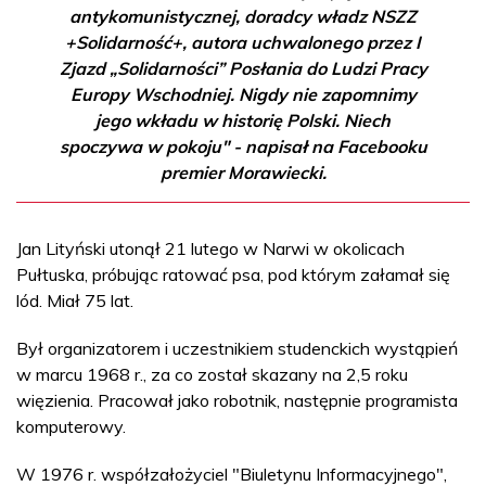
antykomunistycznej, doradcy władz NSZZ
+Solidarność+, autora uchwalonego przez I
Zjazd „Solidarności” Posłania do Ludzi Pracy
Europy Wschodniej. Nigdy nie zapomnimy
jego wkładu w historię Polski. Niech
spoczywa w pokoju" - napisał na Facebooku
premier Morawiecki.
Jan Lityński utonął 21 lutego w Narwi w okolicach
Pułtuska, próbując ratować psa, pod którym załamał się
lód. Miał 75 lat.
Był organizatorem i uczestnikiem studenckich wystąpień
w marcu 1968 r., za co został skazany na 2,5 roku
więzienia. Pracował jako robotnik, następnie programista
komputerowy.
W 1976 r. współzałożyciel "Biuletynu Informacyjnego",