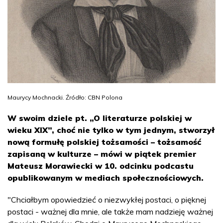
Maurycy Mochnacki. Źródło: CBN Polona
W swoim dziele pt. „O literaturze polskiej w
wieku XIX”, choć nie tylko w tym jednym, stworzył
nową formułę polskiej tożsamości – tożsamość
zapisaną w kulturze – mówi w piątek premier
Mateusz Morawiecki w 10. odcinku podcastu
opublikowanym w mediach społecznościowych.
"Chciałbym opowiedzieć o niezwykłej postaci, o pięknej
postaci - ważnej dla mnie, ale także mam nadzieję ważnej