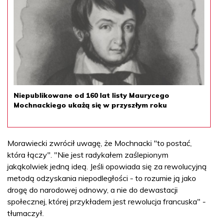
Niepublikowane od 160 lat listy Maurycego
Mochnackiego ukażą się w przyszłym roku
Morawiecki zwrócił uwagę, że Mochnacki "to postać,
która łączy". "Nie jest radykałem zaślepionym
jakąkolwiek jedną ideą. Jeśli opowiada się za rewolucyjną
metodą odzyskania niepodległości - to rozumie ją jako
drogę do narodowej odnowy, a nie do dewastacji
społecznej, której przykładem jest rewolucja francuska" -
tłumaczył.