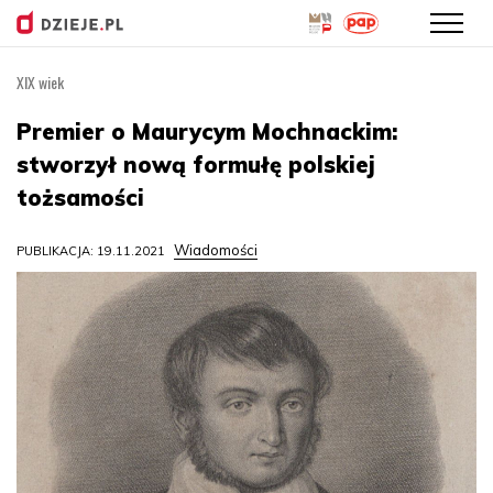
XIX wiek
Przejdź
do
Premier o Maurycym Mochnackim:
treści
stworzył nową formułę polskiej
tożsamości
Wiadomości
PUBLIKACJA: 19.11.2021