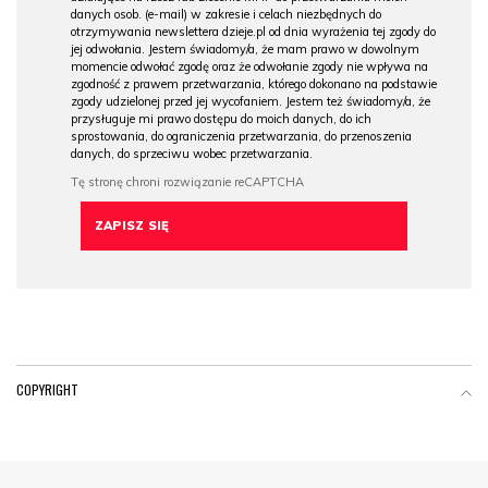
danych osob. (e-mail) w zakresie i celach niezbędnych do
otrzymywania newslettera dzieje.pl od dnia wyrażenia tej zgody do
jej odwołania. Jestem świadomy/a, że mam prawo w dowolnym
momencie odwołać zgodę oraz że odwołanie zgody nie wpływa na
zgodność z prawem przetwarzania, którego dokonano na podstawie
zgody udzielonej przed jej wycofaniem. Jestem też świadomy/a, że
przysługuje mi prawo dostępu do moich danych, do ich
sprostowania, do ograniczenia przetwarzania, do przenoszenia
danych, do sprzeciwu wobec przetwarzania.
COPYRIGHT