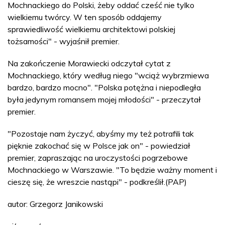
Mochnackiego do Polski, żeby oddać cześć nie tylko
wielkiemu twórcy. W ten sposób oddajemy
sprawiedliwość wielkiemu architektowi polskiej
tożsamości" - wyjaśnił premier.
Na zakończenie Morawiecki odczytał cytat z
Mochnackiego, który według niego "wciąż wybrzmiewa
bardzo, bardzo mocno". "Polska potężna i niepodległa
była jedynym romansem mojej młodości" - przeczytał
premier.
"Pozostaje nam życzyć, abyśmy my też potrafili tak
pięknie zakochać się w Polsce jak on" - powiedział
premier, zapraszając na uroczystości pogrzebowe
Mochnackiego w Warszawie. "To będzie ważny moment i
cieszę się, że wreszcie nastąpi" - podkreślił.(PAP)
autor: Grzegorz Janikowski