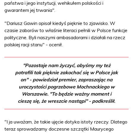
państwa i jego instytucji, wehikułem polskości i
gwarantem jej trwania".
"Dariusz Gawin opisał kiedyś pięknie to zjawisko. W
czasie zaborów to właśnie literaci pełnili w Polsce funkcje
polityczne. Byli naszymi ambasadorami i działali na rzecz
polskiej racji stanu" - ocenił.
"Pozostaje nam życzyć, abyśmy my też
potrafili tak pięknie zakochać się w Polsce jak
on" - powiedział premier, zapraszając na
uroczystości pogrzebowe Mochnackiego w
Warszawie. "To będzie ważny moment i
cieszę się, że wreszcie nastąpi" - podkreślił.
"I ja uważam, że takie ujęcie dotyka istoty rzeczy. Dlatego
teraz sprowadzamy doczesne szczątki Maurycego