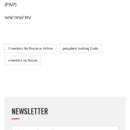
(PAP)
wni/ nno/ lm/
Cmentarz Na Rossie w Wilnie
prezydent Andrzej Duda
cmentarz na Rossie
NEWSLETTER