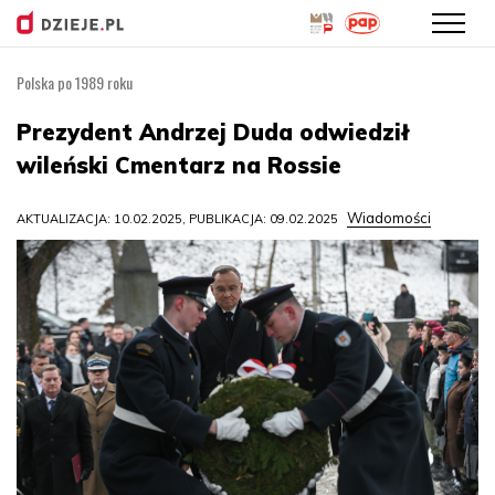
Polska po 1989 roku
Przejdź
do
Prezydent Andrzej Duda odwiedził
treści
wileński Cmentarz na Rossie
Wiadomości
AKTUALIZACJA: 10.02.2025, PUBLIKACJA: 09.02.2025