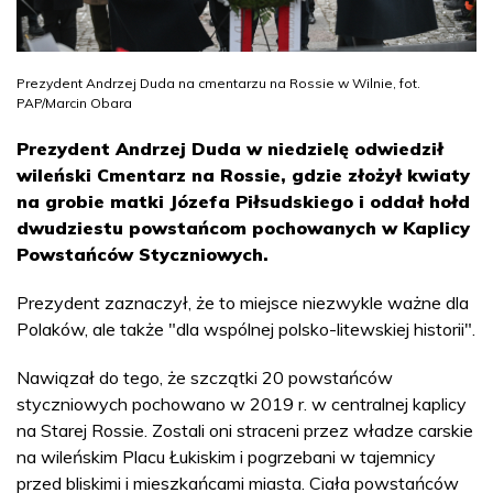
Prezydent Andrzej Duda na cmentarzu na Rossie w Wilnie, fot.
PAP/Marcin Obara
Prezydent Andrzej Duda w niedzielę odwiedził
wileński Cmentarz na Rossie, gdzie złożył kwiaty
na grobie matki Józefa Piłsudskiego i oddał hołd
dwudziestu powstańcom pochowanych w Kaplicy
Powstańców Styczniowych.
Prezydent zaznaczył, że to miejsce niezwykle ważne dla
Polaków, ale także "dla wspólnej polsko-litewskiej historii".
Nawiązał do tego, że szczątki 20 powstańców
styczniowych pochowano w 2019 r. w centralnej kaplicy
na Starej Rossie. Zostali oni straceni przez władze carskie
na wileńskim Placu Łukiskim i pogrzebani w tajemnicy
przed bliskimi i mieszkańcami miasta. Ciała powstańców