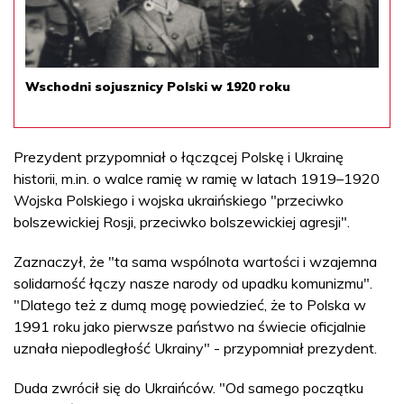
Wschodni sojusznicy Polski w 1920 roku
Prezydent przypomniał o łączącej Polskę i Ukrainę
historii, m.in. o walce ramię w ramię w latach 1919–1920
Wojska Polskiego i wojska ukraińskiego "przeciwko
bolszewickiej Rosji, przeciwko bolszewickiej agresji".
Zaznaczył, że "ta sama wspólnota wartości i wzajemna
solidarność łączy nasze narody od upadku komunizmu".
"Dlatego też z dumą mogę powiedzieć, że to Polska w
1991 roku jako pierwsze państwo na świecie oficjalnie
uznała niepodległość Ukrainy" - przypomniał prezydent.
Duda zwrócił się do Ukraińców. "Od samego początku