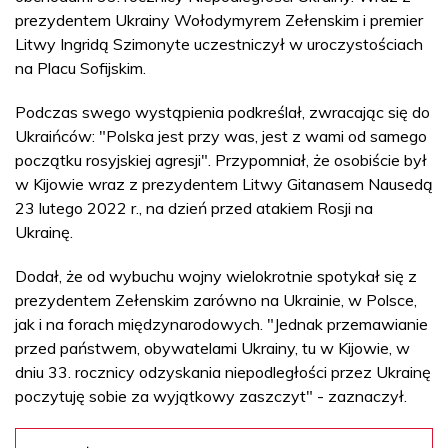
prezydentem Ukrainy Wołodymyrem Zełenskim i premier
Litwy Ingridą Szimonyte uczestniczył w uroczystościach
na Placu Sofijskim.
Podczas swego wystąpienia podkreślał, zwracając się do
Ukraińców: "Polska jest przy was, jest z wami od samego
początku rosyjskiej agresji". Przypomniał, że osobiście był
w Kijowie wraz z prezydentem Litwy Gitanasem Nausedą
23 lutego 2022 r., na dzień przed atakiem Rosji na
Ukrainę.
Dodał, że od wybuchu wojny wielokrotnie spotykał się z
prezydentem Zełenskim zarówno na Ukrainie, w Polsce,
jak i na forach międzynarodowych. "Jednak przemawianie
przed państwem, obywatelami Ukrainy, tu w Kijowie, w
dniu 33. rocznicy odzyskania niepodległości przez Ukrainę
poczytuję sobie za wyjątkowy zaszczyt" - zaznaczył.