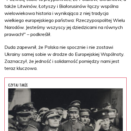
także Litwinów, Łotyszy i Białorusinów łączy wspólna
wielowiekowa historia i wynikająca z niej tradycja
wielkiego europejskiego państwa: Rzeczypospolitej Wielu
Narodów. Jesteśmy wszyscy jej dziedzicami na równych
prawach!" – podkreślił.
Duda zapewnił, że Polska nie spocznie i nie zostawi
Ukrainy samej sobie w drodze do Europejskiej Wspólnoty.
Zaznaczył, że jedność i solidarność pomiędzy nami jest
teraz kluczowa.
CZYTAJ TAKŻE