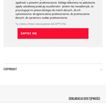
zgodność z prawem przetwarzania, którego dokonano na podstawie
zgody udzielonej przed jej wycofaniem. Jestem też świadomy/a, że
przysługuje mi prawo dostępu do moich danych, do ich
sprostowania, do ograniczenia przetwarzania, do przenoszenia
danych, do sprzeciwu wobec przetwarzania.
COPYRIGHT
Menu Footer
DEKLARACJA DOSTĘPNOŚCI