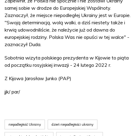
Zapewnił, że Polska nie spocznie i nie zostawi Ukrainy
samej sobie w drodze do Europejskiej Wspólnoty.
Zaznaczył, że miejsce niepodległej Ukrainy jest w Europie.
"Swoją determinacją, wolą walki, a dziś niestety także i
krwią udowodniliście, że należycie już od dawna do
europejskiej rodziny. Polska Was nie opuści w tej walce" -
zaznaczył Duda.
Sobotnia wizyta polskiego prezydenta w Kijowie to piąta
od początku rosyjskiej inwazji - 24 lutego 2022 r.
Z Kijowa Jarosław Junko (PAP)
jjk/ par/
niepodległość Ukrainy
dzień niepodległości ukrainy