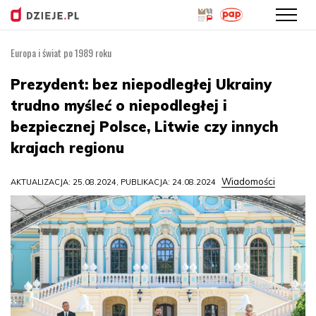
Europa i świat po 1989 roku
Przejdź
do
Prezydent: bez niepodległej Ukrainy
treści
trudno myśleć o niepodległej i
bezpiecznej Polsce, Litwie czy innych
krajach regionu
Wiadomości
AKTUALIZACJA: 25.08.2024, PUBLIKACJA: 24.08.2024