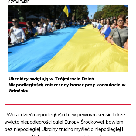
CZYTAJ TAKŻE
Ukraińcy świętują w Trójmieście Dzień
Niepodległości; zniszczony baner przy konsulacie w
Gdańsku
"Wasz dzień niepodległości to w pewnym sensie także
święto niepodległości całej Europy Środkowej, bowiem
bez niepodległej Ukrainy trudno myśleć o niepodległej i