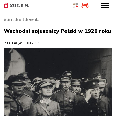
Wojna polsko-bolszewicka
Przejdź
do
Wschodni sojusznicy Polski w 1920 roku
treści
PUBLIKACJA: 15.08.2017