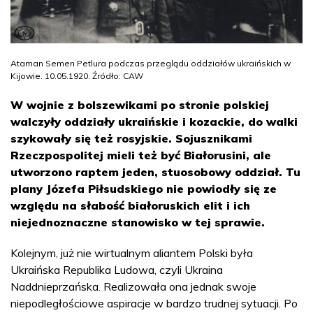
Ataman Semen Petlura podczas przeglądu oddziałów ukraińskich w
Kijowie. 10.05.1920. Źródło: CAW
W wojnie z bolszewikami po stronie polskiej
walczyły oddziały ukraińskie i kozackie, do walki
szykowały się też rosyjskie. Sojusznikami
Rzeczpospolitej mieli też być Białorusini, ale
utworzono raptem jeden, stuosobowy oddział. Tu
plany Józefa Piłsudskiego nie powiodły się ze
względu na słabość białoruskich elit i ich
niejednoznaczne stanowisko w tej sprawie.
Kolejnym, już nie wirtualnym aliantem Polski była
Ukraińska Republika Ludowa, czyli Ukraina
Naddnieprzańska. Realizowała ona jednak swoje
niepodległościowe aspiracje w bardzo trudnej sytuacji. Po