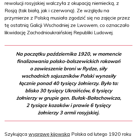
rewolucji rosyjskiej walczyła z okupacją niemiecką, z
Rosją (tak białą, jak i czerwoną). Ze względu na
przymierze z Polską musiała zgodzić się na zajęcie przez
tę ostatnią Galicji Wschodniej ze Lwowem, co oznaczało
likwidację Zachodnioukraińskiej Republiki Ludowej.
Na początku października 1920, w momencie
finalizowania polsko-bolszewickich rokowań
o zawieszenie broni w Rydze, siły
wschodnich sojuszników Polski wynosiły
łącznie ponad 40 tysięcy żołnierzy. Było to:
blisko 30 tysięcy Ukraińców, 6 tysięcy
żołnierzy w grupie gen. Bułak-Bałachowicza,
2 tysiące kozaków i prawie 6 tysięcy
żołnierzy 3 armii rosyjskiej.
Szykująca
wyprawę kijowską
Polska od lutego 1920 roku