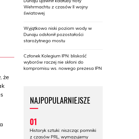
Dunaju ujawnił kadłuby floty
Wehrmachtu z czasów II wojny
światowej
Wyjątkowo niski poziom wody w
Dunaju odsłonił pozostałości
starożytnego mostu
Członek Kolegium IPN: bliskość
wyborów raczej nie skłoni do
kompromisu ws. nowego prezesa IPN
, że
ak
as
NAJPOPULARNIEJSZE
01
ia
Historyk sztuki: niszcząc pomniki
z czasów PRL, wymazujemy