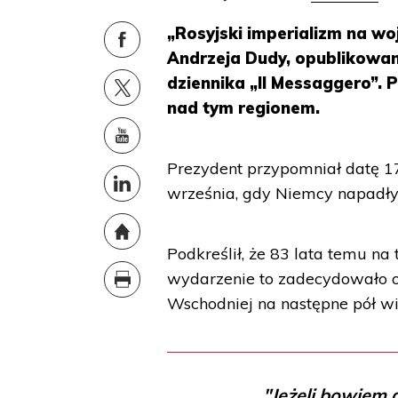
„Rosyjski imperializm na wo
Andrzeja Dudy, opublikowan
dziennika „Il Messaggero”.
nad tym regionem.
Prezydent przypomniał datę 17
września, gdy Niemcy napadły
Podkreślił, że 83 lata temu n
wydarzenie to zadecydowało o 
Wschodniej na następne pół wi
"Jeżeli bowiem 