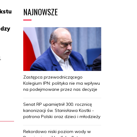
NAJNOWSZE
kstu
o
adzy
1
Zastępca przewodniczącego
Kolegium IPN: polityka nie ma wpływu
na podejmowane przez nas decyzje
Senat RP upamiętnił 300. rocznicę
kanonizacji św. Stanisława Kostki -
patrona Polski oraz dzieci i młodzieży
Rekordowo niski poziom wody w