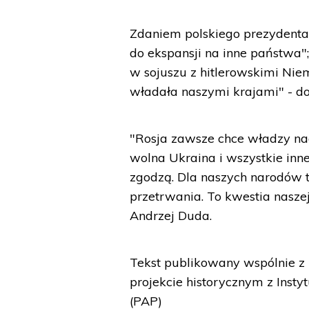
Zdaniem polskiego prezydenta 
do ekspansji na inne państwa";
w sojuszu z hitlerowskimi Nie
władała naszymi krajami" - do
"Rosja zawsze chce władzy na
wolna Ukraina i wszystkie inne
zgodzą. Dla naszych narodów t
przetrwania. To kwestia naszej
Andrzej Duda.
Tekst publikowany wspólnie z
projekcie historycznym z Ins
(PAP)