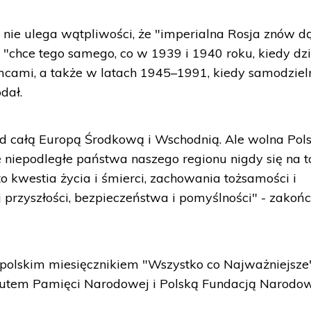
nie ulega wątpliwości, że "imperialna Rosja znów d
 "chce tego samego, co w 1939 i 1940 roku, kiedy dz
mcami, a także w latach 1945–1991, kiedy samodziel
dał.
d całą Europą Środkową i Wschodnią. Ale wolna Pols
 niepodległe państwa naszego regionu nigdy się na t
o kwestia życia i śmierci, zachowania tożsamości i
 przyszłości, bezpieczeństwa i pomyślności" - zakońc
 polskim miesięcznikiem "Wszystko co Najważniejsze
tytutem Pamięci Narodowej i Polską Fundacją Narodo