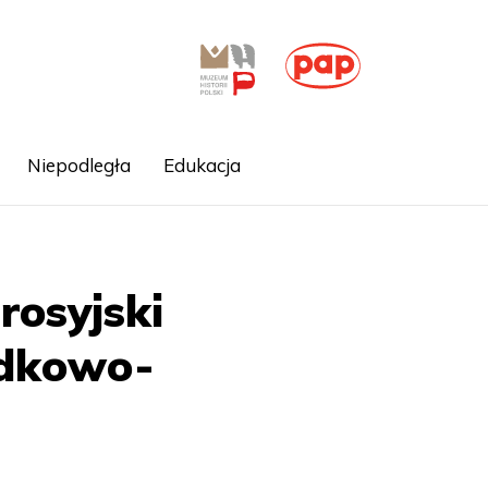
Niepodległa
Edukacja
rosyjski
odkowo-