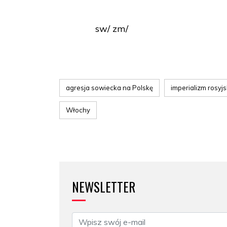
sw/ zm/
agresja sowiecka na Polskę
imperializm rosyjs
Włochy
NEWSLETTER