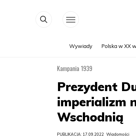
Wywiady
Polska w XX w
Search
Kampania 1939
Prezydent Du
imperializm 
Wschodnią
PUBLIKACJA: 17.09.2022
Wiadomości