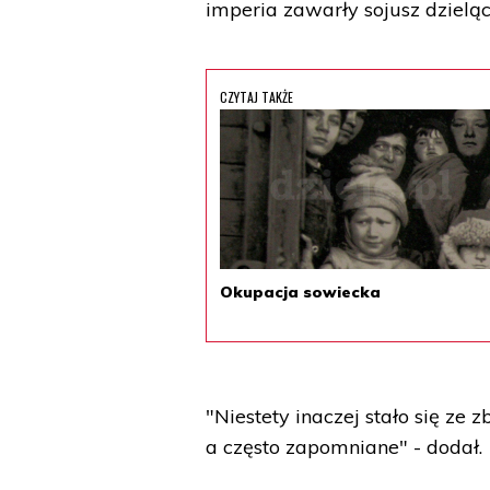
imperia zawarły sojusz dzielą
CZYTAJ TAKŻE
Okupacja sowiecka
"Niestety inaczej stało się ze 
a często zapomniane" - dodał.