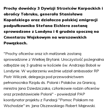
Prochy dowódcy 3 Dywizji Strzelców Karpackich i
obrońcy Tobruku, generała Stanisława
Kopańskiego oraz działacza polskiej emigracji
podpułkownika Stefana Eichlera zostaną
sprowadzone z Londynu i 6 grudnia spoczną na
Cmentarzu Wojskowym na warszawskich
Powązkach.
"Prochy oficerów oraz ich małżonek zostaną
sprowadzone z Wielkiej Brytanii. Uroczystość pożegnalna
odbędzie się 3 grudnia w kościele św. Andrzeja Boboli w
Londynie. W wydarzeniu weźmie udział ambasador RP
Piotr Wilczek, delegacja pod przewodnictwem
pełnomocnika Rządu ds. Polonii i Polaków za Granicą,
ministra Jana Dziedziczaka, członkowie rodzin oficerów
oraz przedstawiciele Polonii" - powiedział PAP
koordynator projektu z Fundacji "Pomoc Polakom na
Wschodzie" im. Jana Olszewskiego Robert Majewski.