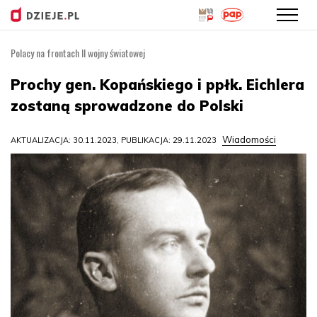
Polacy na frontach II wojny światowej
Przejdź
do
Prochy gen. Kopańskiego i ppłk. Eichlera
treści
zostaną sprowadzone do Polski
Wiadomości
AKTUALIZACJA: 30.11.2023, PUBLIKACJA: 29.11.2023