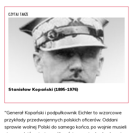
CZYTAJ TAKŻE
Stanisław Kopański (1895-1976)
"Generał Kopański i podpułkownik Eichler to wzorcowe
przykłady przedwojennych polskich oficerów. Oddani
sprawie wolnej Polski do samego końca, po wojnie musieli