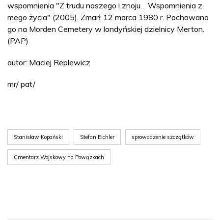
wspomnienia "Z trudu naszego i znoju… Wspomnienia z
mego życia" (2005). Zmarł 12 marca 1980 r. Pochowano
go na Morden Cemetery w londyńskiej dzielnicy Merton.
(PAP)
autor: Maciej Replewicz
mr/ pat/
Stanisław Kopański
Stefan Eichler
sprowadzenie szczątków
Cmentarz Wojskowy na Powązkach