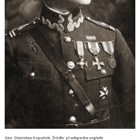
Gen. Stanisław Kopański. Źródło: pl.wikipedia.org/wiki