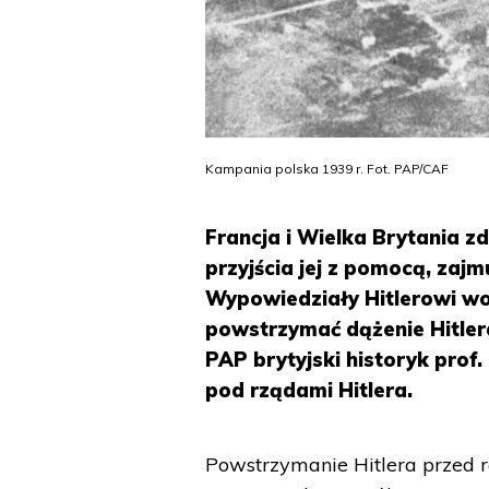
Kampania polska 1939 r. Fot. PAP/CAF
Francja i Wielka Brytania z
przyjścia jej z pomocą, zaj
Wypowiedziały Hitlerowi wojn
powstrzymać dążenie Hitler
PAP brytyjski historyk prof
pod rządami Hitlera.
Powstrzymanie Hitlera przed r