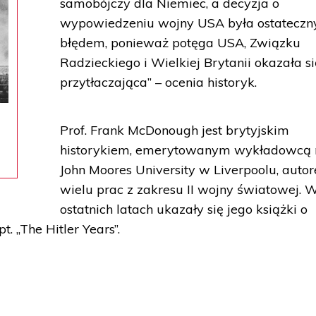
samobójczy dla Niemiec, a decyzja o
wypowiedzeniu wojny USA była ostatecz
błędem, ponieważ potęga USA, Związku
Radzieckiego i Wielkiej Brytanii okazała si
przytłaczająca” – ocenia historyk.
Prof. Frank McDonough jest brytyjskim
historykiem, emerytowanym wykładowcą 
John Moores University w Liverpoolu, auto
wielu prac z zakresu II wojny światowej. 
ostatnich latach ukazały się jego książki o
t. „The Hitler Years”.