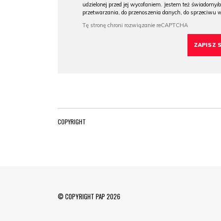
udzielonej przed jej wycofaniem. Jestem też świadomy/a
przetwarzania, do przenoszenia danych, do sprzeciwu 
COPYRIGHT
© COPYRIGHT PAP 2026