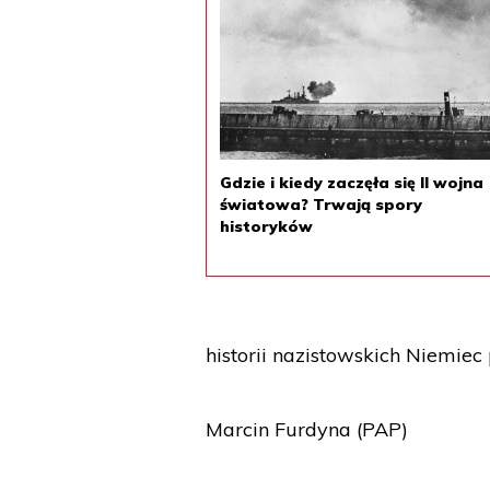
Gdzie i kiedy zaczęła się II wojna
światowa? Trwają spory
historyków
historii nazistowskich Niemiec p
Marcin Furdyna (PAP)