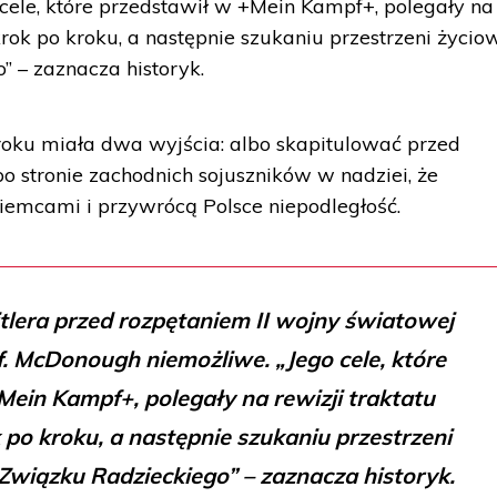
ele, które przedstawił w +Mein Kampf+, polegały na
krok po kroku, a następnie szukaniu przestrzeni życio
 – zaznacza historyk.
oku miała dwa wyjścia: albo skapitulować przed
 po stronie zachodnich sojuszników w nadziei, że
iemcami i przywrócą Polsce niepodległość.
lera przed rozpętaniem II wojny światowej
. McDonough niemożliwe. „Jego cele, które
ein Kampf+, polegały na rewizji traktatu
 po kroku, a następnie szukaniu przestrzeni
Związku Radzieckiego” – zaznacza historyk.