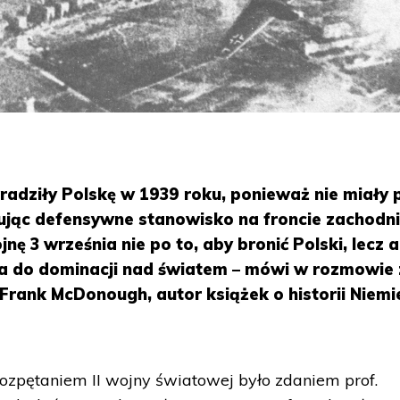
dradziły Polskę w 1939 roku, ponieważ nie miały 
mując defensywne stanowisko na froncie zachodn
ę 3 września nie po to, aby bronić Polski, lecz 
a do dominacji nad światem – mówi w rozmowie 
. Frank McDonough, autor książek o historii Niemi
ozpętaniem II wojny światowej było zdaniem prof.