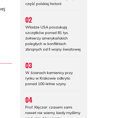
część polskiej historii
wej
02
Władze USA poszukują
szczątków ponad 81 tys.
żołnierzy amerykańskich
poległych w konfliktach
zbrojnych od II wojny światowej
03
W ścianach kamienicy przy
rynku w Krakowie odkryto
ponad 100-letnie szyny
04
Prof. Klęczar: czasem sami
nawet nie wiemy, kiedy myślimy