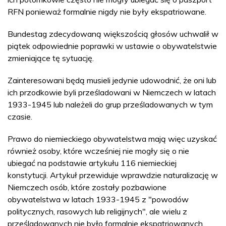
RFN ponieważ formalnie nigdy nie były ekspatriowane.
Bundestag zdecydowaną większością głosów uchwalił w
piątek odpowiednie poprawki w ustawie o obywatelstwie
zmieniające tę sytuację.
Zainteresowani będą musieli jedynie udowodnić, że oni lub
ich przodkowie byli prześladowani w Niemczech w latach
1933-1945 lub należeli do grup prześladowanych w tym
czasie.
Prawo do niemieckiego obywatelstwa mają więc uzyskać
również osoby, które wcześniej nie mogły się o nie
ubiegać na podstawie artykułu 116 niemieckiej
konstytucji. Artykuł przewiduje wprawdzie naturalizację w
Niemczech osób, które zostały pozbawione
obywatelstwa w latach 1933-1945 z "powodów
politycznych, rasowych lub religijnych", ale wielu z
prześladowanych nie było formalnie ekspatriowanych,