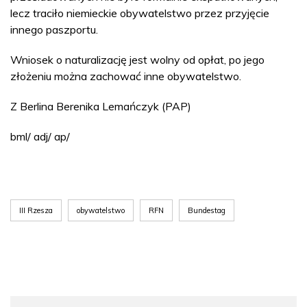
lecz traciło niemieckie obywatelstwo przez przyjęcie
innego paszportu.
Wniosek o naturalizację jest wolny od opłat, po jego
złożeniu można zachować inne obywatelstwo.
Z Berlina Berenika Lemańczyk (PAP)
bml/ adj/ ap/
III Rzesza
obywatelstwo
RFN
Bundestag