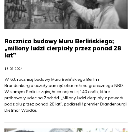
Rocznica budowy Muru Berlińskiego;
„miliony ludzi cierpiały przez ponad 28
lat”
13.08.2024
W 63. rocznicę budowy Muru Berlińskiego Berlin i
Brandenburgia uczciły pamięć ofiar reżimu granicznego NRD.
W samym Berlinie zginęło co najmniej 140 osób, które
próbowały uciec na Zachód. „Miliony ludzi cierpiały z powodu
podziału przez ponad 28 lat”, podkreślił premier Brandenburgii
Dietmar Woidke.