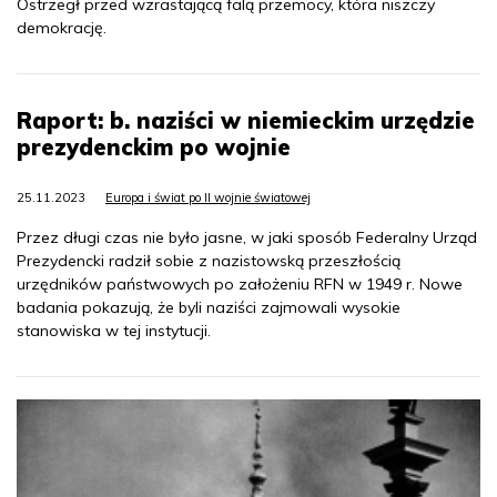
Ostrzegł przed wzrastającą falą przemocy, która niszczy
demokrację.
Raport: b. naziści w niemieckim urzędzie
prezydenckim po wojnie
25.11.2023
Europa i świat po II wojnie światowej
Przez długi czas nie było jasne, w jaki sposób Federalny Urząd
Prezydencki radził sobie z nazistowską przeszłością
urzędników państwowych po założeniu RFN w 1949 r. Nowe
badania pokazują, że byli naziści zajmowali wysokie
stanowiska w tej instytucji.