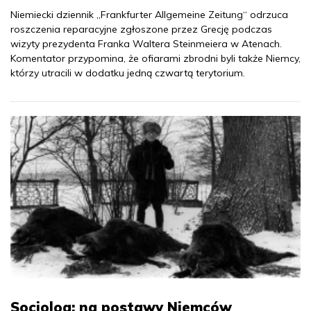
Niemiecki dziennik „Frankfurter Allgemeine Zeitung“ odrzuca
roszczenia reparacyjne zgłoszone przez Grecję podczas
wizyty prezydenta Franka Waltera Steinmeiera w Atenach.
Komentator przypomina, że ofiarami zbrodni byli także Niemcy,
którzy utracili w dodatku jedną czwartą terytorium.
Socjolog: na postawy Niemców