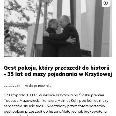
Gest pokoju, który przeszedł do historii
- 35 lat od mszy pojednania w Krzyżowej
12.11.2024
Polska po 1989 roku
12 listopada 1989 r. w wiosce Krzyżowa na Śląsku premier
Tadeusz Mazowiecki i kanclerz Helmut Kohl pod koniec mszy
serdecznie się uściskali. Uwieczniony przez fotoreporterów
gest pokoju przeszedł do historii. Mało jednak brakowało, a