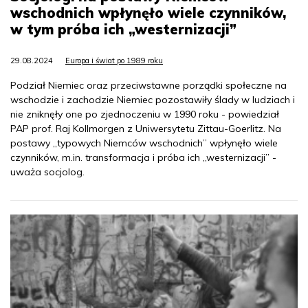
wschodnich wpłynęło wiele czynników,
w tym próba ich „westernizacji”
29.08.2024
Europa i świat po 1989 roku
Podział Niemiec oraz przeciwstawne porządki społeczne na
wschodzie i zachodzie Niemiec pozostawiły ślady w ludziach i
nie zniknęły one po zjednoczeniu w 1990 roku - powiedział
PAP prof. Raj Kollmorgen z Uniwersytetu Zittau-Goerlitz. Na
postawy „typowych Niemców wschodnich” wpłynęło wiele
czynników, m.in. transformacja i próba ich „westernizacji” -
uważa socjolog.