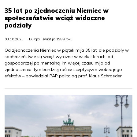
35 lat po zjednoczeniu Niemiec w
społeczeństwie wciąż widoczne
podziały
03.10.2025
Europa i świat po 1989 roku
Od zjednoczenia Niemiec w piątek mija 35 lat, ale podziały w
społeczeństwie są wciąż wyraźne w wielu sferach, od
gospodarczej po mentalną. Im więcej czasu mija od
zjednoczenia, tym bardziej rośnie sceptycyzm wobec jego
efektów – powiedział PAP politolog prof. Klaus Schroeder.