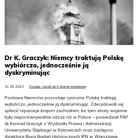
Dr K. Graczyk: Niemcy traktują Polskę
wybiórczo, jednocześnie ją
dyskryminując
31.05.2023
Europa i świat po II wojnie światowej
Postawa Niemców pozostaje cyniczna. Polskę traktują
wybiórczo, jednocześnie ją dyskryminując. Zdecydowali się
spłacić reparacje krajom zachodnim, bo tam straty wojenne
były nieporównywalnie niższe niż w Polsce – powiedział PAP
dr Konrad Graczyk z Wydziału Prawa i Administracji
Uniwersytetu Śląskiego w Katowicach oraz zastępca
dyrektora Biura Badań Historycznych IPN w Warszawie.