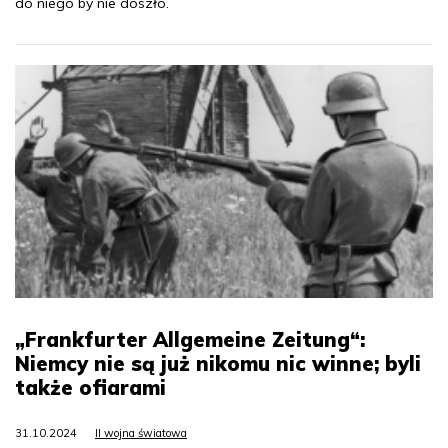
do niego by nie doszło.
„Frankfurter Allgemeine Zeitung“:
Niemcy nie są już nikomu nic winne; byli
także ofiarami
31.10.2024
II wojna światowa