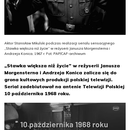
Aktor Stanisław Mikulski podczas realizacji serialu sensacyjnego
„Stawka większa niż życie” w reżyserii Janusza Morgensterna i
Andrzeja Konica, 1967 r. Fot. PAP/CAF-archiwum
„Stawka większa niż życie” w reżyserii Janusza
Morgensterna i Andrzeja Konica zalicza się do
grona kultowych produkcji polskiej telewizji.
Serial zadebiutował na antenie Telewizji Polskiej
10 października 1968 roku.