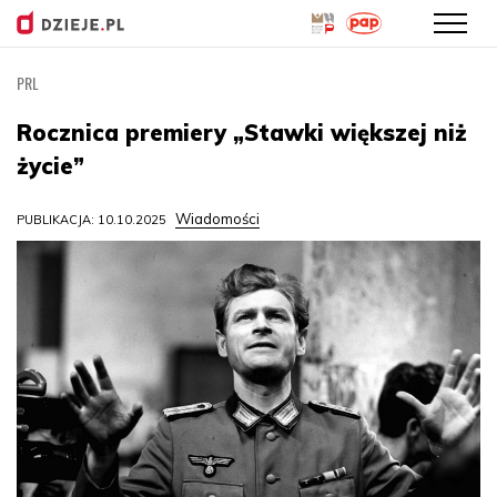
PRL
Przejdź
do
Rocznica premiery „Stawki większej niż
treści
życie”
Wiadomości
PUBLIKACJA: 10.10.2025