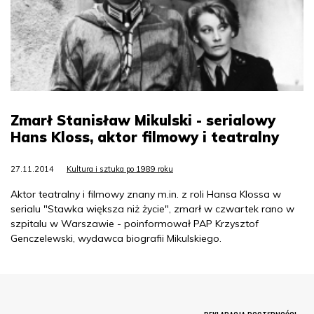
Zmarł Stanisław Mikulski - serialowy
Hans Kloss, aktor filmowy i teatralny
27.11.2014
Kultura i sztuka po 1989 roku
Aktor teatralny i filmowy znany m.in. z roli Hansa Klossa w
serialu "Stawka większa niż życie", zmarł w czwartek rano w
szpitalu w Warszawie - poinformował PAP Krzysztof
Genczelewski, wydawca biografii Mikulskiego.
Menu Footer