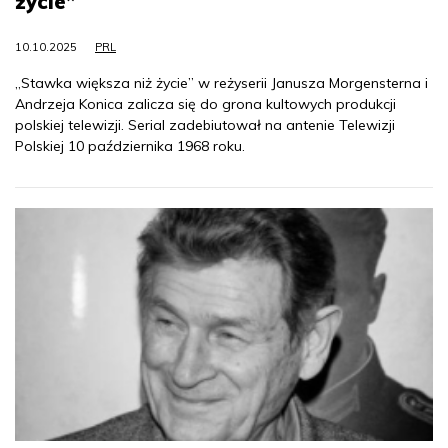
życie”
10.10.2025
PRL
„Stawka większa niż życie” w reżyserii Janusza Morgensterna i
Andrzeja Konica zalicza się do grona kultowych produkcji
polskiej telewizji. Serial zadebiutował na antenie Telewizji
Polskiej 10 października 1968 roku.