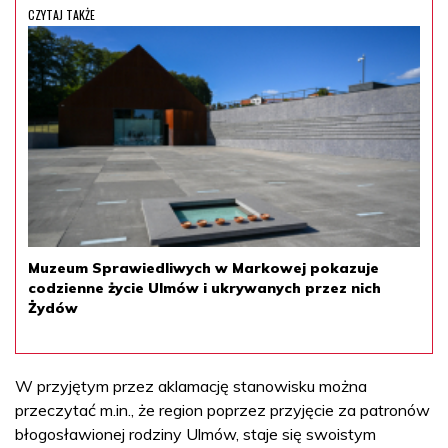
CZYTAJ TAKŻE
Muzeum Sprawiedliwych w Markowej pokazuje
codzienne życie Ulmów i ukrywanych przez nich
Żydów
W przyjętym przez aklamację stanowisku można
przeczytać m.in., że region poprzez przyjęcie za patronów
błogosławionej rodziny Ulmów, staje się swoistym