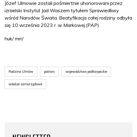
Józef Ulmowie zostali pośmiertnie uhonorowani przez
izraelski Instytut Jad Waszem tytułem Sprawiedliwy
wśród Narodów Świata. Beatyfikacja całej rodziny odbyła
się 10 września 2023 r. w Markowej.(PAP)
huk/ mrr/
Rodzina Ulmów
patroni
województwo podkarpackie
władze samorządowe