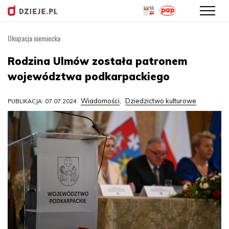
Okupacja niemiecka
Przejdź
do
Rodzina Ulmów została patronem
treści
województwa podkarpackiego
Wiadomości
Dziedzictwo kulturowe
PUBLIKACJA: 07.07.2024
,