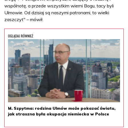
wspólnotę, a przede wszystkim wierni Bogu, tacy byli
Ulmowie. Od dzisiaj są naszymi patronami, to wielki
zaszczyt" – mówił.
OGLĄDAJ RÓWNIEŻ
M. Szpytma: rodzina Ulmów może pokazać światu,
jak straszna była okupacja niemiecka w Polsce