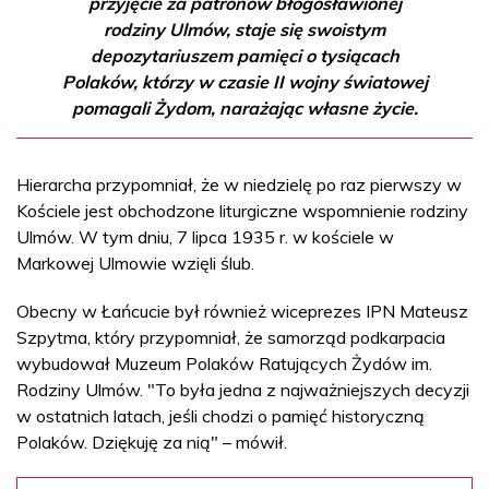
przyjęcie za patronów błogosławionej
rodziny Ulmów, staje się swoistym
depozytariuszem pamięci o tysiącach
Polaków, którzy w czasie II wojny światowej
pomagali Żydom, narażając własne życie.
Hierarcha przypomniał, że w niedzielę po raz pierwszy w
Kościele jest obchodzone liturgiczne wspomnienie rodziny
Ulmów. W tym dniu, 7 lipca 1935 r. w kościele w
Markowej Ulmowie wzięli ślub.
Obecny w Łańcucie był również wiceprezes IPN Mateusz
Szpytma, który przypomniał, że samorząd podkarpacia
wybudował Muzeum Polaków Ratujących Żydów im.
Rodziny Ulmów. "To była jedna z najważniejszych decyzji
w ostatnich latach, jeśli chodzi o pamięć historyczną
Polaków. Dziękuję za nią" – mówił.