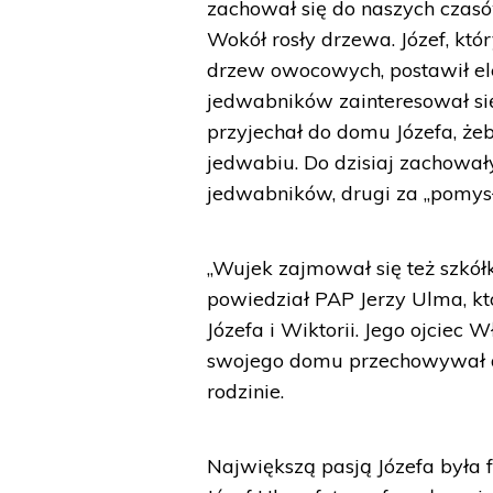
zachował się do naszych czasów
Wokół rosły drzewa. Józef, kt
drzew owocowych, postawił e
jedwabników zainteresował się
przyjechał do domu Józefa, że
jedwabiu. Do dzisiaj zachowa
jedwabników, drugi za „pomysło
„Wujek zajmował się też szkó
powiedział PAP Jerzy Ulma, 
Józefa i Wiktorii. Jego ojciec
swojego domu przechowywał 
rodzinie.
Największą pasją Józefa była