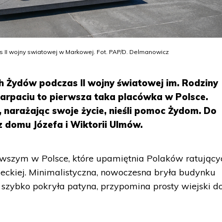
II wojny swiatowej w Markowej. Fot. PAP/D. Delmanowicz
 Żydów podczas II wojny światowej im. Rodziny
rpaciu to pierwsza taka placówka w Polsce.
 narażając swoje życie, nieśli pomoc Żydom. Do
 domu Józefa i Wiktorii Ulmów.
wszym w Polsce, które upamiętnia Polaków ratujący
eckiej. Minimalistyczna, nowoczesna bryła budynku
 szybko pokryła patyna, przypomina prosty wiejski 