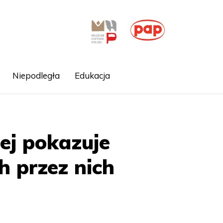
Niepodległa
Edukacja
j pokazuje
h przez nich