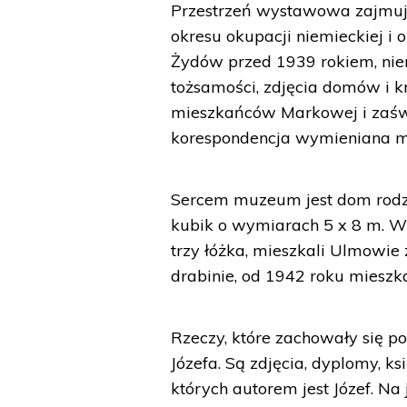
Przestrzeń wystawowa zajmuje
okresu okupacji niemieckiej i
Żydów przed 1939 rokiem, nie
tożsamości, zdjęcia domów i 
mieszkańców Markowej i zaśw
korespondencja wymieniana m
Sercem muzeum jest dom rodzi
kubik o wymiarach 5 x 8 m. W t
trzy łóżka, mieszkali Ulmowie 
drabinie, od 1942 roku mieszk
Rzeczy, które zachowały się p
Józefa. Są zdjęcia, dyplomy, ks
których autorem jest Józef. 