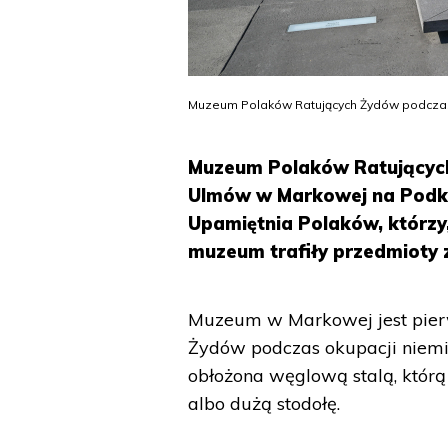
Muzeum Polaków Ratujących Żydów podczas 
Muzeum Polaków Ratujących
Ulmów w Markowej na Podka
Upamiętnia Polaków, którzy,
muzeum trafiły przedmioty z
Muzeum w Markowej jest pier
Żydów podczas okupacji niemi
obłożona węglową stalą, którą
albo dużą stodołę.