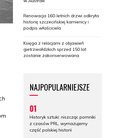
w Australii
Renowacja 160-letnich drzwi odkryła
historię szczecińskiej kamienicy i
podpis właściciela
Księga z relacjami z objawień
gietrzwałdzkich sprzed 150 lat
zostanie zakonserwowana
NAJPOPULARNIEJSZE
ch
01
dom
Historyk sztuki: niszcząc pomniki
z czasów PRL, wymazujemy
część polskiej historii