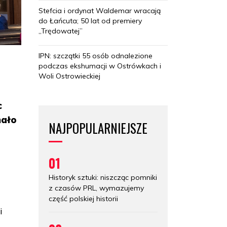
Stefcia i ordynat Waldemar wracają
do Łańcuta; 50 lat od premiery
„Trędowatej”
IPN: szczątki 55 osób odnalezione
podczas ekshumacji w Ostrówkach i
Woli Ostrowieckiej
c
hało
NAJPOPULARNIEJSZE
01
Historyk sztuki: niszcząc pomniki
z czasów PRL, wymazujemy
część polskiej historii
i