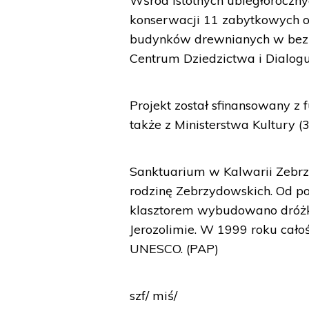
Wśród istotnych ubiegłoroczny
konserwacji 11 zabytkowych ob
budynków drewnianych w bezpośr
Centrum Dziedzictwa i Dialogu
Projekt został sfinansowany z
także z Ministerstwa Kultury (3
Sanktuarium w Kalwarii Zebrz
rodzinę Zebrzydowskich. Od po
klasztorem wybudowano dróżk
Jerozolimie. W 1999 roku cało
UNESCO. (PAP)
szf/ miś/