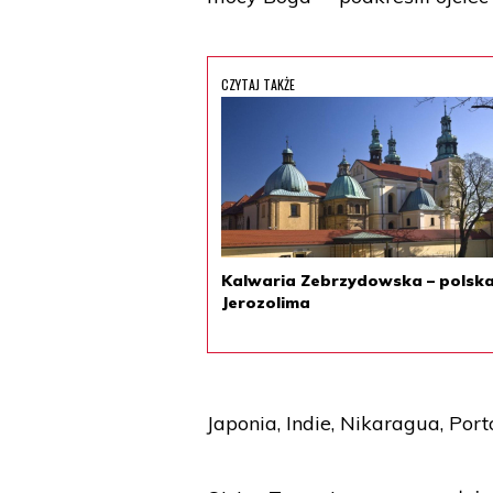
CZYTAJ TAKŻE
Kalwaria Zebrzydowska – polsk
Jerozolima
Japonia, Indie, Nikaragua, Port