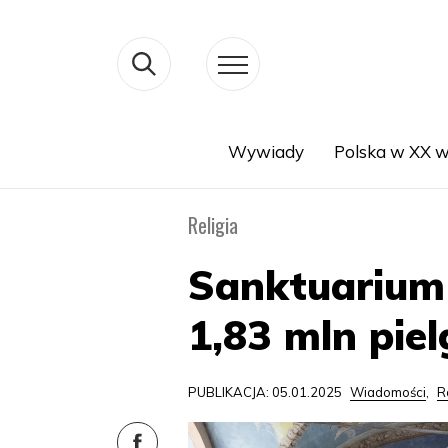
Wywiady
Polska w XX w
Search
Religia
Sanktuarium 
1,83 mln pie
PUBLIKACJA: 05.01.2025
Wiadomości
,
R