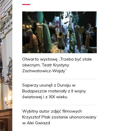
Otwarto wystawę „Trzeba być stale
obecnym. Teatr Krystyny
Zachwatowicz-Wajdy”
Saperzy usunęli z Dunaju w
Budapeszcie materiały z II wojny
światowej i z XIX wieku
Wybitny autor zdjęć filmowych
Krzysztof Ptak zostanie uhonorowany
w Alei Gwiazd