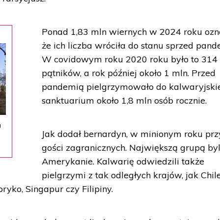
Ponad 1,83 mln wiernych w 2024 roku ozn
że ich liczba wróciła do stanu sprzed pand
W covidowym roku 2020 roku było to 314 
pątników, a rok później około 1 mln. Przed
pandemią pielgrzymowało do kalwaryjski
sanktuarium około 1,8 mln osób rocznie.
a
Jak dodał bernardyn, w minionym roku prz
gości zagranicznych. Największą grupą byl
Amerykanie. Kalwarię odwiedzili także
pielgrzymi z tak odległych krajów, jak Chile
oryko, Singapur czy Filipiny.