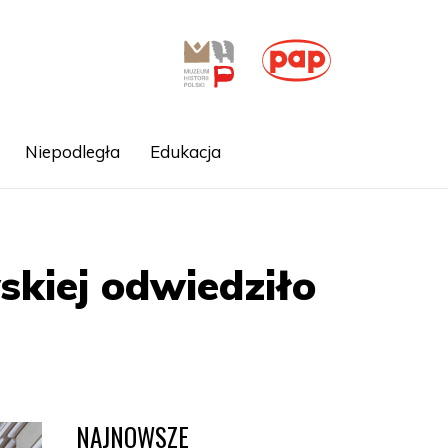
Niepodległa
Edukacja
kiej odwiedziło
NAJNOWSZE