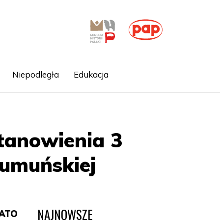
Niepodległa
Edukacja
tanowienia 3
Rumuńskiej
NAJNOWSZE
NATO