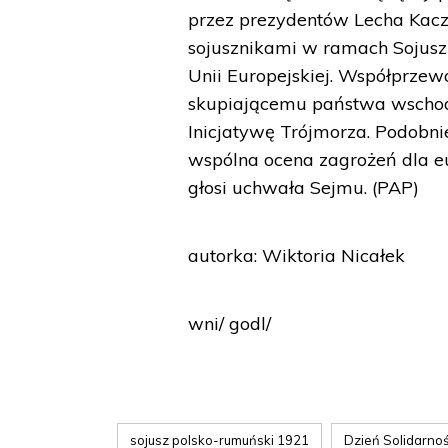
przez prezydentów Lecha Kacz
sojusznikami w ramach Sojusz
Unii Europejskiej. Współprzew
skupiającemu państwa wschod
Inicjatywę Trójmorza. Podobnie
wspólna ocena zagrożeń dla e
głosi uchwała Sejmu. (PAP)
autorka: Wiktoria Nicałek
wni/ godl/
sojusz polsko-rumuński 1921
Dzień Solidarno