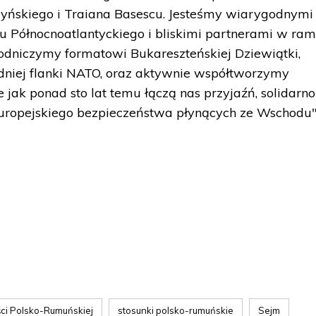
yńskiego i Traiana Basescu. Jesteśmy wiarygodnymi
u Północnoatlantyckiego i bliskimi partnerami w ra
odniczymy formatowi Bukareszteńskiej Dziewiątki,
niej flanki NATO, oraz aktywnie współtworzymy
 jak ponad sto lat temu łączą nas przyjaźń, solidarno
uropejskiego bezpieczeństwa płynących ze Wschodu"
ści Polsko-Rumuńskiej
stosunki polsko-rumuńskie
Sejm