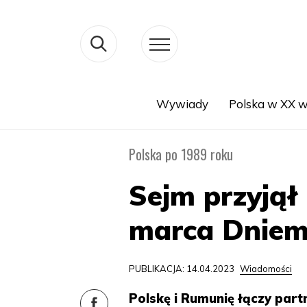
Wywiady
Polska w XX w
Search
Polska po 1989 roku
Sejm przyjął
marca Dniem 
PUBLIKACJA: 14.04.2023
Wiadomości
Polskę i Rumunię łączy par