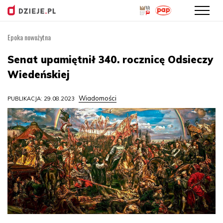
Epoka nowożytna
Przejdź
do
Senat upamiętnił 340. rocznicę Odsieczy
treści
Wiedeńskiej
Wiadomości
PUBLIKACJA: 29.08.2023