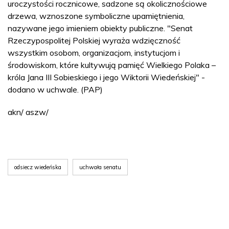
uroczystości rocznicowe, sadzone są okolicznościowe
drzewa, wznoszone symboliczne upamiętnienia,
nazywane jego imieniem obiekty publiczne. "Senat
Rzeczypospolitej Polskiej wyraża wdzięczność
wszystkim osobom, organizacjom, instytucjom i
środowiskom, które kultywują pamięć Wielkiego Polaka –
króla Jana III Sobieskiego i jego Wiktorii Wiedeńskiej" -
dodano w uchwale. (PAP)
akn/ aszw/
odsiecz wiedeńska
uchwała senatu