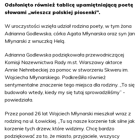
Odsłonięto również tablicę upamiętniającą poetę
słowami „wieszcz polskiej piosenki”.
W uroczystości wzięła udział rodzina poety, w tym żona
Adrianna Godlewska, córka Agata Młynarska oraz syn Jan
Młynarski z wnuczką Helą.
Adrianna Godlewska podziękowała przewodniczącej
Komisji Nazewnictwa Rady m.st. Warszawy aktorce
Annie Nehrebeckiej za pomoc w stworzeniu Skweru im.
Wojciecha Młynarskiego. Podkreśliła również
sentymentalne znaczenie tego miejsca dla rodziny. „To się
budowało wtedy, kiedy my się tutaj sprowadziliśmy” -
powiedziała.
Przez ponad 26 lat Wojciech Młynarski mieszkał wraz z
rodziną na ul. Łowickiej. „Tu są nasze korzenie tak silne jak
korzenie tych drzew, które widzimy. Chcę bardzo
podziękować za to, że miasto, przyjaciele, wszyscy