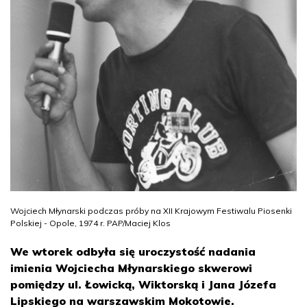
Wojciech Młynarski podczas próby na XII Krajowym Festiwalu Piosenki
Polskiej - Opole, 1974 r. PAP/Maciej Klos
We wtorek odbyła się uroczystość nadania
imienia Wojciecha Młynarskiego skwerowi
pomiędzy ul. Łowicką, Wiktorską i Jana Józefa
Lipskiego na warszawskim Mokotowie.