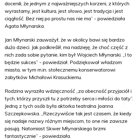
docenili, że jednym z najważniejszych korzeni, z których
wyrastamy, jest kultura, jest słowo, jest tradycja i jest
ciągłość. Bez niej po prostu nas nie ma” - powiedziała
Agata Młynarska.
Jan Młynarski zauważył, że w okolicy bawi się bardzo
dużo dzieci. Jak podkreślił, ma nadzieję, że choć część z
nich zada sobie pytanie, kim był Wojciech Młynarski. „I to
będzie sukces” - powiedział. Podziękował władzom
miasta, w tym m.in. stołecznemu konserwatorowi
zabytków Michałowi Krasuckiemu.
Rodzina wyraziła wdzięczność „za obecność przyjaciół i
tych, którzy przyszli tu z potrzeby serca i miłości do taty”.
Jedną z tych osób była aktorka teatralna Joanna
Szczepkowska. „Rzeczywiście tak jest czasem, że kiedy
się nadaje nazwy różnym miejscom, to one nie zawsze
pasują. Natomiast Skwer Młynarskiego brzmi
fantastycznie” - powiedziała.