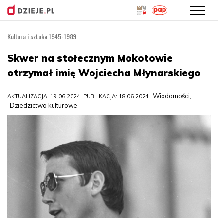
Kultura i sztuka 1945-1989
Przejdź
do
Skwer na stołecznym Mokotowie
treści
otrzymał imię Wojciecha Młynarskiego
Wiadomości
AKTUALIZACJA: 19.06.2024, PUBLIKACJA: 18.06.2024
,
Dziedzictwo kulturowe