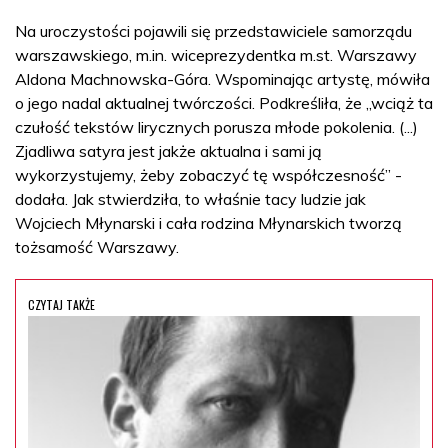
Na uroczystości pojawili się przedstawiciele samorządu
warszawskiego, m.in. wiceprezydentka m.st. Warszawy
Aldona Machnowska-Góra. Wspominając artystę, mówiła
o jego nadal aktualnej twórczości. Podkreśliła, że „wciąż ta
czułość tekstów lirycznych porusza młode pokolenia. (...)
Zjadliwa satyra jest jakże aktualna i sami ją
wykorzystujemy, żeby zobaczyć tę współczesność” -
dodała. Jak stwierdziła, to właśnie tacy ludzie jak
Wojciech Młynarski i cała rodzina Młynarskich tworzą
tożsamość Warszawy.
CZYTAJ TAKŻE