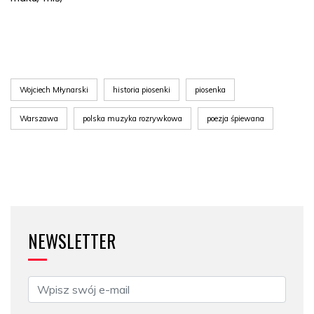
Wojciech Młynarski
historia piosenki
piosenka
Warszawa
polska muzyka rozrywkowa
poezja śpiewana
NEWSLETTER