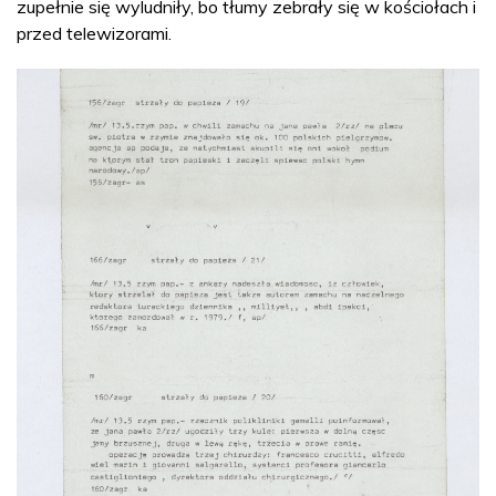
zupełnie się wyludniły, bo tłumy zebrały się w kościołach i
przed telewizorami.