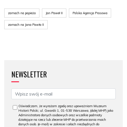
zamach na papieża
Jan Paweł II
Polska Agencja Prasowa
zamach na Jana Pawła II
NEWSLETTER
Oświadczam, że wyrażam zgodę oraz upoważniam Muzeum
Historii Polski, ul. Gwardii 1, 01-538 Warszawa, (dalej MHP) jako
Administratora danych osobowych oraz wszelkie podmioty
działające na rzecz lub zlecenie MHP do przetwarzania moich
danych osob. (e-mail) w zakresie i celach niezbędnych do