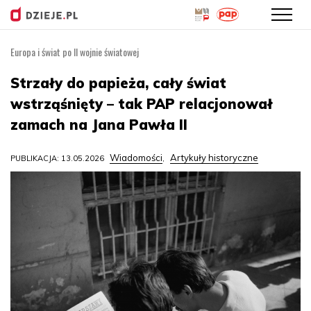
Europa i świat po II wojnie światowej
Przejdź
do
Strzały do papieża, cały świat
treści
wstrząśnięty – tak PAP relacjonował
zamach na Jana Pawła II
Wiadomości
Artykuły historyczne
PUBLIKACJA: 13.05.2026
,