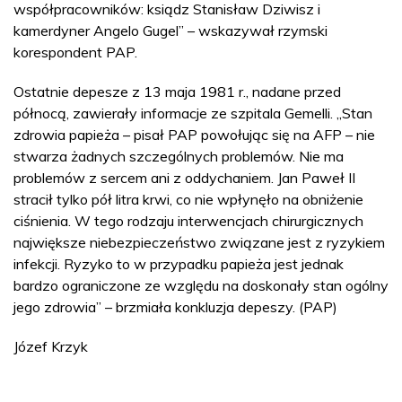
współpracowników: ksiądz Stanisław Dziwisz i
kamerdyner Angelo Gugel” – wskazywał rzymski
korespondent PAP.
Ostatnie depesze z 13 maja 1981 r., nadane przed
północą, zawierały informacje ze szpitala Gemelli. „Stan
zdrowia papieża – pisał PAP powołując się na AFP – nie
stwarza żadnych szczególnych problemów. Nie ma
problemów z sercem ani z oddychaniem. Jan Paweł II
stracił tylko pół litra krwi, co nie wpłynęło na obniżenie
ciśnienia. W tego rodzaju interwencjach chirurgicznych
największe niebezpieczeństwo związane jest z ryzykiem
infekcji. Ryzyko to w przypadku papieża jest jednak
bardzo ograniczone ze względu na doskonały stan ogólny
jego zdrowia” – brzmiała konkluzja depeszy. (PAP)
Józef Krzyk