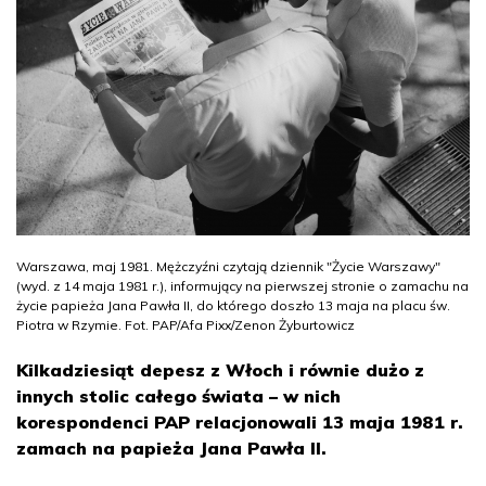
Warszawa, maj 1981. Mężczyźni czytają dziennik "Życie Warszawy"
(wyd. z 14 maja 1981 r.), informujący na pierwszej stronie o zamachu na
życie papieża Jana Pawła II, do którego doszło 13 maja na placu św.
Piotra w Rzymie. Fot. PAP/Afa Pixx/Zenon Żyburtowicz
Kilkadziesiąt depesz z Włoch i równie dużo z
innych stolic całego świata – w nich
korespondenci PAP relacjonowali 13 maja 1981 r.
zamach na papieża Jana Pawła II.