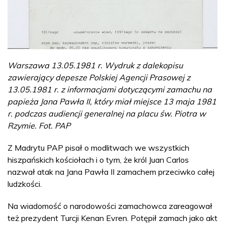
Warszawa 13.05.1981 r. Wydruk z dalekopisu
zawierający depesze Polskiej Agencji Prasowej z
13.05.1981 r. z informacjami dotyczącymi zamachu na
papieża Jana Pawła II, który miał miejsce 13 maja 1981
r. podczas audiencji generalnej na placu św. Piotra w
Rzymie. Fot. PAP
Z Madrytu PAP pisał o modlitwach we wszystkich
hiszpańskich kościołach i o tym, że król Juan Carlos
nazwał atak na Jana Pawła II zamachem przeciwko całej
ludzkości.
Na wiadomość o narodowości zamachowca zareagował
też prezydent Turcji Kenan Evren. Potępił zamach jako akt