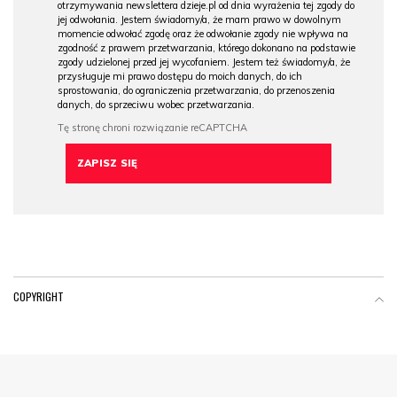
otrzymywania newslettera dzieje.pl od dnia wyrażenia tej zgody do
jej odwołania. Jestem świadomy/a, że mam prawo w dowolnym
momencie odwołać zgodę oraz że odwołanie zgody nie wpływa na
zgodność z prawem przetwarzania, którego dokonano na podstawie
zgody udzielonej przed jej wycofaniem. Jestem też świadomy/a, że
przysługuje mi prawo dostępu do moich danych, do ich
sprostowania, do ograniczenia przetwarzania, do przenoszenia
danych, do sprzeciwu wobec przetwarzania.
COPYRIGHT