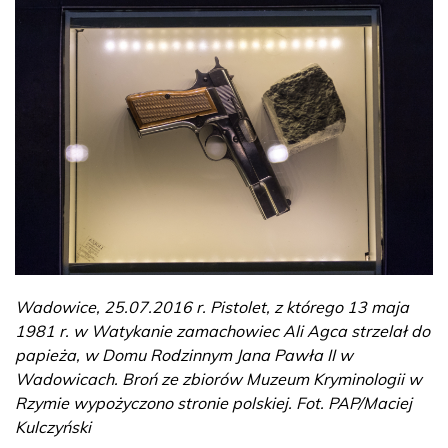
Wadowice, 25.07.2016 r. Pistolet, z którego 13 maja
1981 r. w Watykanie zamachowiec Ali Agca strzelał do
papieża, w Domu Rodzinnym Jana Pawła II w
Wadowicach. Broń ze zbiorów Muzeum Kryminologii w
Rzymie wypożyczono stronie polskiej. Fot. PAP/Maciej
Kulczyński