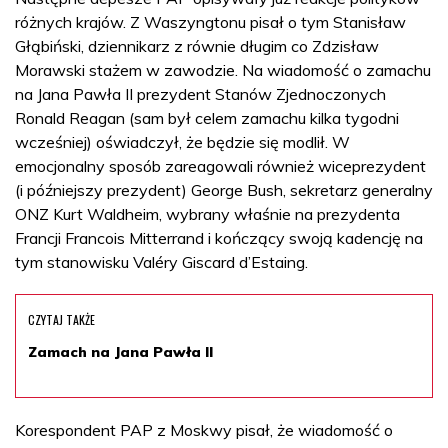
różnych krajów. Z Waszyngtonu pisał o tym Stanisław
Głąbiński, dziennikarz z równie długim co Zdzisław
Morawski stażem w zawodzie. Na wiadomość o zamachu
na Jana Pawła II prezydent Stanów Zjednoczonych
Ronald Reagan (sam był celem zamachu kilka tygodni
wcześniej) oświadczył, że będzie się modlił. W
emocjonalny sposób zareagowali również wiceprezydent
(i późniejszy prezydent) George Bush, sekretarz generalny
ONZ Kurt Waldheim, wybrany właśnie na prezydenta
Francji Francois Mitterrand i kończący swoją kadencję na
tym stanowisku Valéry Giscard d’Estaing.
CZYTAJ TAKŻE
Zamach na Jana Pawła II
Korespondent PAP z Moskwy pisał, że wiadomość o