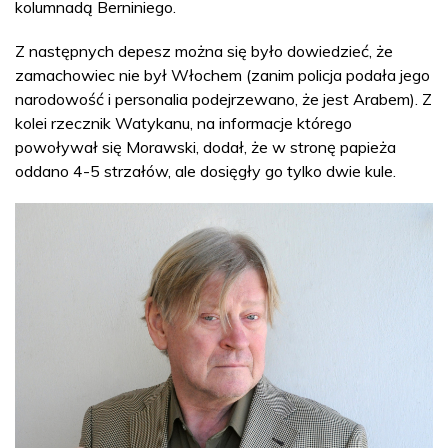
kolumnadą Berniniego.
Z następnych depesz można się było dowiedzieć, że
zamachowiec nie był Włochem (zanim policja podała jego
narodowość i personalia podejrzewano, że jest Arabem). Z
kolei rzecznik Watykanu, na informacje którego
powoływał się Morawski, dodał, że w stronę papieża
oddano 4-5 strzałów, ale dosięgły go tylko dwie kule.