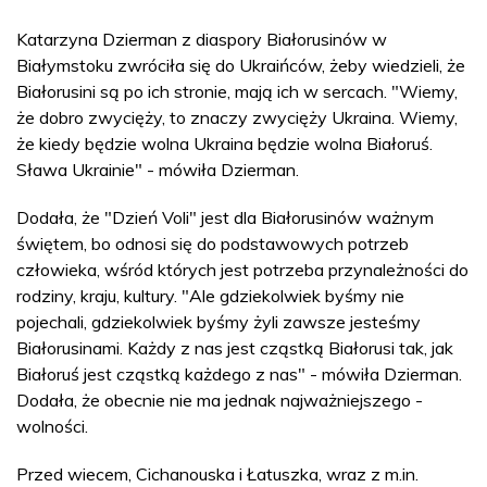
Katarzyna Dzierman z diaspory Białorusinów w
Białymstoku zwróciła się do Ukraińców, żeby wiedzieli, że
Białorusini są po ich stronie, mają ich w sercach. "Wiemy,
że dobro zwycięży, to znaczy zwycięży Ukraina. Wiemy,
że kiedy będzie wolna Ukraina będzie wolna Białoruś.
Sława Ukrainie" - mówiła Dzierman.
Dodała, że "Dzień Voli" jest dla Białorusinów ważnym
świętem, bo odnosi się do podstawowych potrzeb
człowieka, wśród których jest potrzeba przynależności do
rodziny, kraju, kultury. "Ale gdziekolwiek byśmy nie
pojechali, gdziekolwiek byśmy żyli zawsze jesteśmy
Białorusinami. Każdy z nas jest cząstką Białorusi tak, jak
Białoruś jest cząstką każdego z nas" - mówiła Dzierman.
Dodała, że obecnie nie ma jednak najważniejszego -
wolności.
Przed wiecem, Cichanouska i Łatuszka, wraz z m.in.