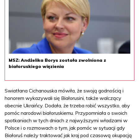
MSZ: Andżelika Borys została zwolniona z
białoruskiego więzienia
Swiatłana Cichanouska mówiła, że swoją godnością i
honorem wykazywali się Białorusini, także walczący
obecnie Ukraińcy. Dodała, że trzeba robić wszystko, aby
pomóc narodowi białoruskiemu. Przypomniała o swoich
spotkaniach w tych dniach z najwyższymi władzami w
Polsce i o rozmowach o tym, jak pomóc w sytuacji gdy
Białoruś należy traktować jak kraj pod czasową okupacją