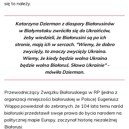
się to należy.
Katarzyna Dzierman z diaspory Białorusinów
w Białymstoku zwróciła się do Ukraińców,
żeby wiedzieli, że Białorusini są po ich
stronie, mają ich w sercach. "Wiemy, że dobro
zwycięży, to znaczy zwycięży Ukraina.
Wiemy, że kiedy będzie wolna Ukraina
będzie wolna Białoruś. Sława Ukrainie" -
mówiła Dzierman.
Przewodniczący Związku Białoruskiego w RP (jedna z
organizacji mniejszości białoruskiej w Polsce) Eugeniusz
Wappa powiedział do zebranych, że 104 lata temu naród
białoruski przedstawił swoje prawa do bycia narodem na
politycznej mapie Europy, zaczynał historię niezależnej
Białorusi.