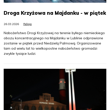
Droga Krzyżowa na Majdanku - w piątek
26.03.2026
Religia
Nabożeństwo Drogi Krzyżowej na terenie byłego niemieckiego
obozu koncentracyjnego na Majdanku w Lublinie odprawione
zostanie w piątek przed Niedzielą Palmową. Organizowane
tam od wielu lat to wielkopostne nabożeństwo gromadzi
zwykle tysiące ludzi.