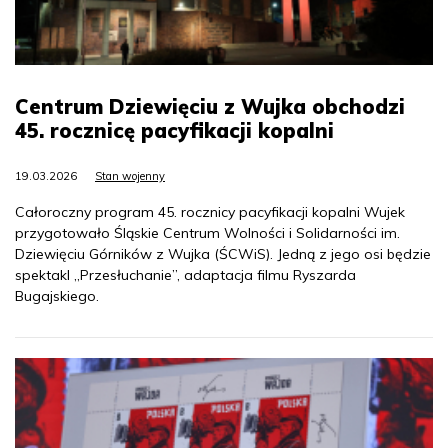
Centrum Dziewięciu z Wujka obchodzi
45. rocznicę pacyfikacji kopalni
19.03.2026
Stan wojenny
Całoroczny program 45. rocznicy pacyfikacji kopalni Wujek
przygotowało Śląskie Centrum Wolności i Solidarności im.
Dziewięciu Górników z Wujka (ŚCWiS). Jedną z jego osi będzie
spektakl „Przesłuchanie”, adaptacja filmu Ryszarda
Bugajskiego.