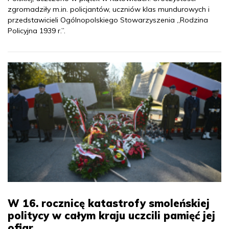
zgromadziły m.in. policjantów, uczniów klas mundurowych i
przedstawicieli Ogólnopolskiego Stowarzyszenia „Rodzina
Policyjna 1939 r.”.
W 16. rocznicę katastrofy smoleńskiej
politycy w całym kraju uczcili pamięć jej
ofiar