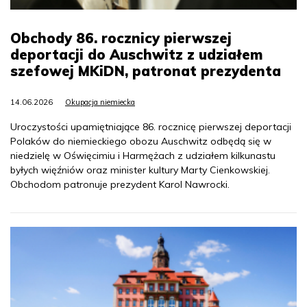
Obchody 86. rocznicy pierwszej
deportacji do Auschwitz z udziałem
szefowej MKiDN, patronat prezydenta
14.06.2026
Okupacja niemiecka
Uroczystości upamiętniające 86. rocznicę pierwszej deportacji
Polaków do niemieckiego obozu Auschwitz odbędą się w
niedzielę w Oświęcimiu i Harmężach z udziałem kilkunastu
byłych więźniów oraz minister kultury Marty Cienkowskiej.
Obchodom patronuje prezydent Karol Nawrocki.