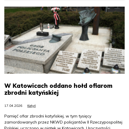
W Katowicach oddano hołd ofiarom
zbrodni katyńskiej
17.04.2026
Katyń
Pamięć ofiar zbrodni katyńskiej, w tym tysięcy
zamordowanych przez NKWD policjantów II Rzeczypospolitej
Polskiej, uczczono w piątek w Katowicach. Uroczystości