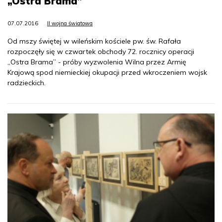
„Ostra Brama”
07.07.2016
II wojna światowa
Od mszy świętej w wileńskim kościele pw. św. Rafała
rozpoczęły się w czwartek obchody 72. rocznicy operacji
„Ostra Brama” - próby wyzwolenia Wilna przez Armię
Krajową spod niemieckiej okupacji przed wkroczeniem wojsk
radzieckich.