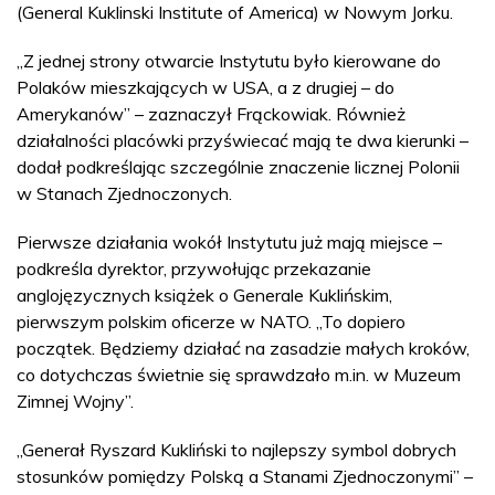
(General Kuklinski Institute of America) w Nowym Jorku.
„Z jednej strony otwarcie Instytutu było kierowane do
Polaków mieszkających w USA, a z drugiej – do
Amerykanów” – zaznaczył Frąckowiak. Również
działalności placówki przyświecać mają te dwa kierunki –
dodał podkreślając szczególnie znaczenie licznej Polonii
w Stanach Zjednoczonych.
Pierwsze działania wokół Instytutu już mają miejsce –
podkreśla dyrektor, przywołując przekazanie
anglojęzycznych książek o Generale Kuklińskim,
pierwszym polskim oficerze w NATO. „To dopiero
początek. Będziemy działać na zasadzie małych kroków,
co dotychczas świetnie się sprawdzało m.in. w Muzeum
Zimnej Wojny”.
„Generał Ryszard Kukliński to najlepszy symbol dobrych
stosunków pomiędzy Polską a Stanami Zjednoczonymi” –