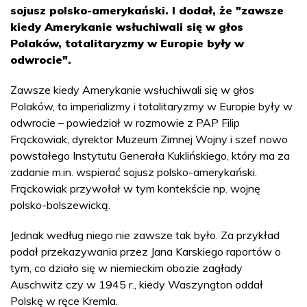
sojusz polsko-amerykański. I dodał, że "zawsze
kiedy Amerykanie wsłuchiwali się w głos
Polaków, totalitaryzmy w Europie były w
odwrocie".
Zawsze kiedy Amerykanie wsłuchiwali się w głos
Polaków, to imperializmy i totalitaryzmy w Europie były w
odwrocie – powiedział w rozmowie z PAP Filip
Frąckowiak, dyrektor Muzeum Zimnej Wojny i szef nowo
powstałego Instytutu Generała Kuklińskiego, który ma za
zadanie m.in. wspierać sojusz polsko-amerykański.
Frąckowiak przywołał w tym kontekście np. wojnę
polsko-bolszewicką.
Jednak według niego nie zawsze tak było. Za przykład
podał przekazywania przez Jana Karskiego raportów o
tym, co działo się w niemieckim obozie zagłady
Auschwitz czy w 1945 r., kiedy Waszyngton oddał
Polskę w ręce Kremla.