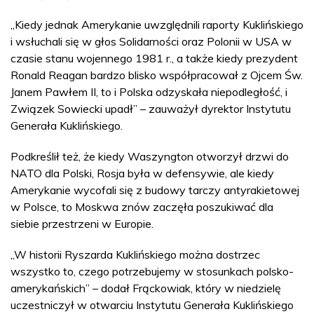
„Kiedy jednak Amerykanie uwzględnili raporty Kuklińskiego
i wsłuchali się w głos Solidarności oraz Polonii w USA w
czasie stanu wojennego 1981 r., a także kiedy prezydent
Ronald Reagan bardzo blisko współpracował z Ojcem Św.
Janem Pawłem II, to i Polska odzyskała niepodległość, i
Związek Sowiecki upadł” – zauważył dyrektor Instytutu
Generała Kuklińskiego.
Podkreślił też, że kiedy Waszyngton otworzył drzwi do
NATO dla Polski, Rosja była w defensywie, ale kiedy
Amerykanie wycofali się z budowy tarczy antyrakietowej
w Polsce, to Moskwa znów zaczęła poszukiwać dla
siebie przestrzeni w Europie.
„W historii Ryszarda Kuklińskiego można dostrzec
wszystko to, czego potrzebujemy w stosunkach polsko-
amerykańskich” – dodał Frąckowiak, który w niedzielę
uczestniczył w otwarciu Instytutu Generała Kuklińskiego