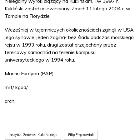
nielegalny wyrok ciążący na Kuklińskim. I w 1997 r.
Kukliński został uniewinniony. Zmarł 11 lutego 2004 r. w
Tampie na Florydzie.
Wcześniej w tajemniczych okolicznościach zginęli w USA
jego synowie, jeden zaginął bez śladu podczas morskiego
rejsu w 1993 roku, drugi został przejechany przez
terenowy samochód na terenie kampusu
uniwersyteckiego w 1994 roku.
Marcin Furdyna (PAP)
mrf/ kgod/
arch.
Instytut Generała Kuklińskiego
Filip Frąckowiak