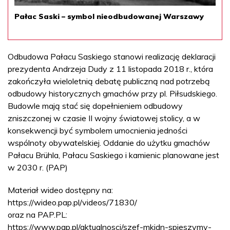
Pałac Saski – symbol nieodbudowanej Warszawy
Odbudowa Pałacu Saskiego stanowi realizację deklaracji
prezydenta Andrzeja Dudy z 11 listopada 2018 r., która
zakończyła wieloletnią debatę publiczną nad potrzebą
odbudowy historycznych gmachów przy pl. Piłsudskiego.
Budowle mają stać się dopełnieniem odbudowy
zniszczonej w czasie II wojny światowej stolicy, a w
konsekwencji być symbolem umocnienia jedności
wspólnoty obywatelskiej. Oddanie do użytku gmachów
Pałacu Brühla, Pałacu Saskiego i kamienic planowane jest
w 2030 r. (PAP)
Materiał wideo dostępny na:
https://wideo.pap.pl/videos/71830/
oraz na PAP.PL:
https://www.pap.pl/aktualnosci/szef-mkidn-spieszymy-