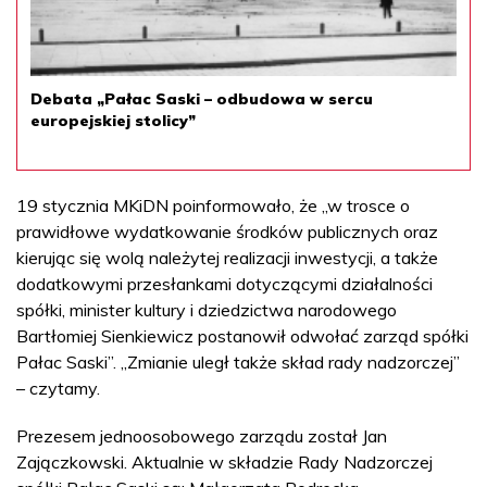
Debata „Pałac Saski – odbudowa w sercu
europejskiej stolicy”
19 stycznia MKiDN poinformowało, że „w trosce o
prawidłowe wydatkowanie środków publicznych oraz
kierując się wolą należytej realizacji inwestycji, a także
dodatkowymi przesłankami dotyczącymi działalności
spółki, minister kultury i dziedzictwa narodowego
Bartłomiej Sienkiewicz postanowił odwołać zarząd spółki
Pałac Saski”. „Zmianie uległ także skład rady nadzorczej”
– czytamy.
Prezesem jednoosobowego zarządu został Jan
Zajączkowski. Aktualnie w składzie Rady Nadzorczej