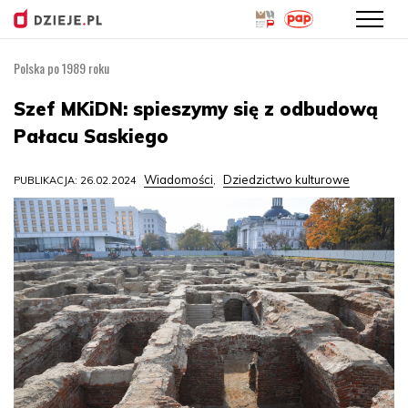
Polska po 1989 roku
Przejdź
do
Szef MKiDN: spieszymy się z odbudową
treści
Pałacu Saskiego
Wiadomości
Dziedzictwo kulturowe
PUBLIKACJA: 26.02.2024
,