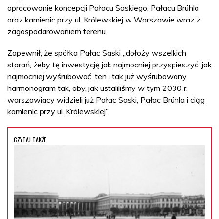
opracowanie koncepcji Pałacu Saskiego, Pałacu Brühla
oraz kamienic przy ul. Królewskiej w Warszawie wraz z
zagospodarowaniem terenu.
Zapewnił, że spółka Pałac Saski „dołoży wszelkich
starań, żeby tę inwestycję jak najmocniej przyspieszyć, jak
najmocniej wyśrubować, ten i tak już wyśrubowany
harmonogram tak, aby, jak ustaliliśmy w tym 2030 r.
warszawiacy widzieli już Pałac Saski, Pałac Brühla i ciąg
kamienic przy ul. Królewskiej”.
CZYTAJ TAKŻE