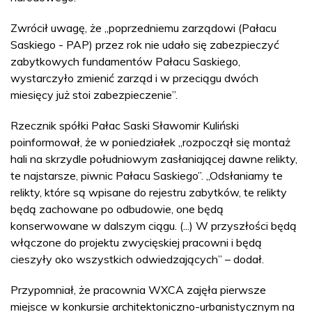
Zwrócił uwagę, że „poprzedniemu zarządowi (Pałacu
Saskiego - PAP) przez rok nie udało się zabezpieczyć
zabytkowych fundamentów Pałacu Saskiego,
wystarczyło zmienić zarząd i w przeciągu dwóch
miesięcy już stoi zabezpieczenie”.
Rzecznik spółki Pałac Saski Sławomir Kuliński
poinformował, że w poniedziałek „rozpoczął się montaż
hali na skrzydle południowym zasłaniającej dawne relikty,
te najstarsze, piwnic Pałacu Saskiego”. „Odsłaniamy te
relikty, które są wpisane do rejestru zabytków, te relikty
będą zachowane po odbudowie, one będą
konserwowane w dalszym ciągu. (...) W przyszłości będą
włączone do projektu zwycięskiej pracowni i będą
cieszyły oko wszystkich odwiedzających” – dodał.
Przypomniał, że pracownia WXCA zajęła pierwsze
miejsce w konkursie architektoniczno-urbanistycznym na