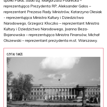
spółki Pałac Saski są: Małgorzata Podrecka –
reprezentująca Prezydenta RP, Aleksander Galos –
reprezentant Prezesa Rady Ministrów, Katarzyna Olesiak
- reprezentująca Ministra Kultury i Dziedzictwa
Narodowego, Grzegorz Kłoczko – reprezentant Ministra
Kultury i Dziedzictwa Narodowego, Joanna Beza-
Bojanowska – reprezentująca Ministra Finansów, Michał
Olszewski – reprezentant prezydenta m.st. Warszawy.
CZYTAJ TAKŻE