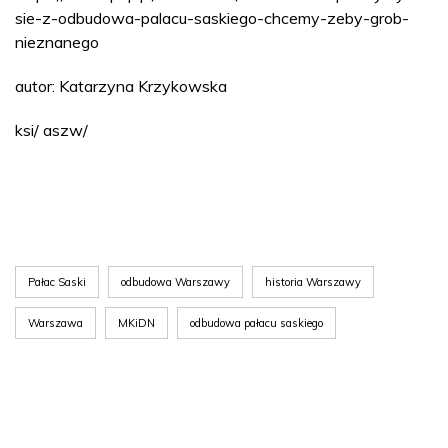
sie-z-odbudowa-palacu-saskiego-chcemy-zeby-grob-
nieznanego
autor: Katarzyna Krzykowska
ksi/ aszw/
Pałac Saski
odbudowa Warszawy
historia Warszawy
Warszawa
MKiDN
odbudowa pałacu saskiego