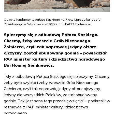
Odkryte fundamenty pałacu Saskiego na Placu Marszałka Józefa
Piłsudskiego w Warszawie w 2022 r. Fot. PAP/R. Pietruszka
Spieszymy się z odbudową Pałacu Saskiego.
Chcemy, żeby wreszcie Grób Nieznanego
Żołnierza, czyli tak naprawdę jedyny ołtarz
ojczyzny, został obudowany godnie - powiedział
PAP minister kultury i dziedzictwa narodowego
Bartłomiej Sienkiewicz.
„My z odbudową Pałacu Saskiego się spieszymy. Chcemy,
żeby było szybko i żeby wreszcie Grób Nieznanego
Żołnierza, czyli tak naprawdę jedyny ołtarz ojczyzny,
jedyny dla wszystkich Polaków, został obudowany
godnie. Taki jest sens tego przedsięwzięcia” – podkreślił w
rozmowie z PAP minister kultury i dziedzictwa
narodowego.