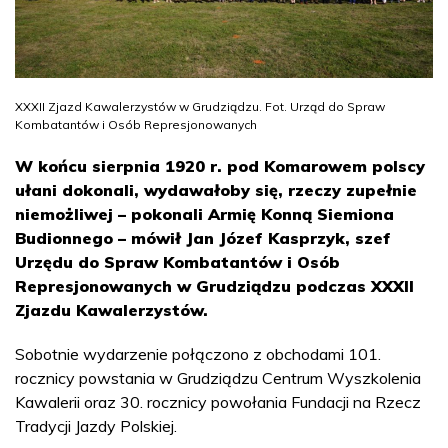
XXXII Zjazd Kawalerzystów w Grudziądzu. Fot. Urząd do Spraw
Kombatantów i Osób Represjonowanych
W końcu sierpnia 1920 r. pod Komarowem polscy
ułani dokonali, wydawałoby się, rzeczy zupełnie
niemożliwej – pokonali Armię Konną Siemiona
Budionnego – mówił Jan Józef Kasprzyk, szef
Urzędu do Spraw Kombatantów i Osób
Represjonowanych w Grudziądzu podczas XXXII
Zjazdu Kawalerzystów.
Sobotnie wydarzenie połączono z obchodami 101.
rocznicy powstania w Grudziądzu Centrum Wyszkolenia
Kawalerii oraz 30. rocznicy powołania Fundacji na Rzecz
Tradycji Jazdy Polskiej.