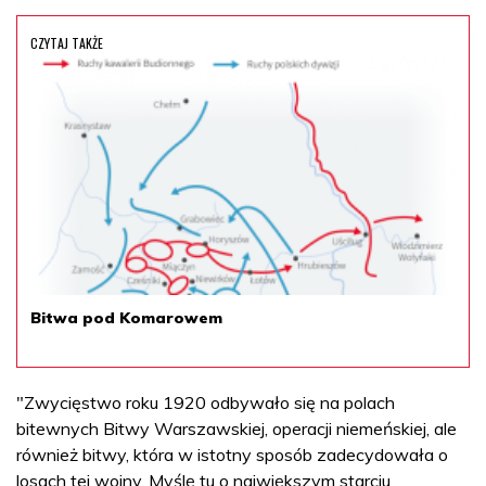
CZYTAJ TAKŻE
Bitwa pod Komarowem
"Zwycięstwo roku 1920 odbywało się na polach
bitewnych Bitwy Warszawskiej, operacji niemeńskiej, ale
również bitwy, która w istotny sposób zadecydowała o
losach tej wojny. Myślę tu o największym starciu