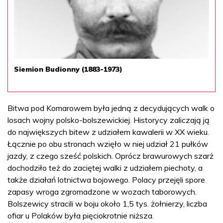
Siemion Budionny (1883-1973)
Bitwa pod Komarowem była jedną z decydujących walk o
losach wojny polsko-bolszewickiej. Historycy zaliczają ją
do największych bitew z udziałem kawalerii w XX wieku.
Łącznie po obu stronach wzięło w niej udział 21 pułków
jazdy, z czego sześć polskich. Oprócz brawurowych szarż
dochodziło też do zaciętej walki z udziałem piechoty, a
także działań lotnictwa bojowego. Polacy przejęli spore
zapasy wroga zgromadzone w wozach taborowych.
Bolszewicy stracili w boju około 1,5 tys. żołnierzy, liczba
ofiar u Polaków była pięciokrotnie niższa.