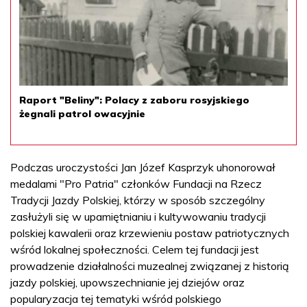
Raport "Beliny": Polacy z zaboru rosyjskiego
żegnali patrol owacyjnie
Podczas uroczystości Jan Józef Kasprzyk uhonorował
medalami "Pro Patria" członków Fundacji na Rzecz
Tradycji Jazdy Polskiej, którzy w sposób szczególny
zasłużyli się w upamiętnianiu i kultywowaniu tradycji
polskiej kawalerii oraz krzewieniu postaw patriotycznych
wśród lokalnej społeczności. Celem tej fundacji jest
prowadzenie działalności muzealnej związanej z historią
jazdy polskiej, upowszechnianie jej dziejów oraz
popularyzacja tej tematyki wśród polskiego