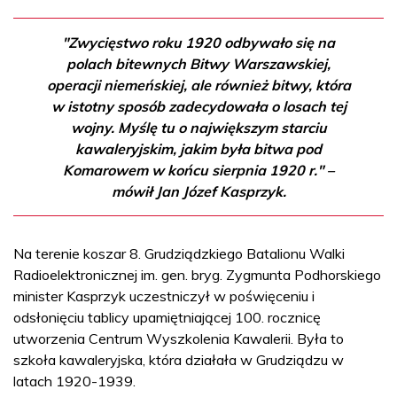
"Zwycięstwo roku 1920 odbywało się na
polach bitewnych Bitwy Warszawskiej,
operacji niemeńskiej, ale również bitwy, która
w istotny sposób zadecydowała o losach tej
wojny. Myślę tu o największym starciu
kawaleryjskim, jakim była bitwa pod
Komarowem w końcu sierpnia 1920 r." –
mówił Jan Józef Kasprzyk.
Na terenie koszar 8. Grudziądzkiego Batalionu Walki
Radioelektronicznej im. gen. bryg. Zygmunta Podhorskiego
minister Kasprzyk uczestniczył w poświęceniu i
odsłonięciu tablicy upamiętniającej 100. rocznicę
utworzenia Centrum Wyszkolenia Kawalerii. Była to
szkoła kawaleryjska, która działała w Grudziądzu w
latach 1920-1939.