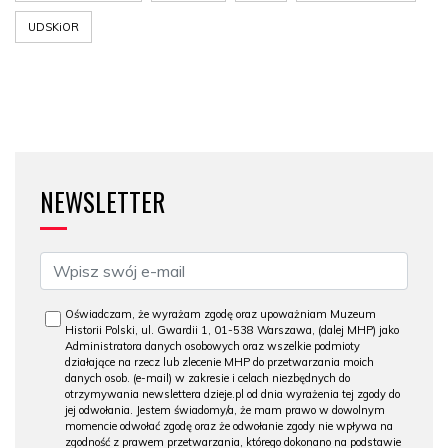
UDSKiOR
NEWSLETTER
Oświadczam, że wyrażam zgodę oraz upoważniam Muzeum
Historii Polski, ul. Gwardii 1, 01-538 Warszawa, (dalej MHP) jako
Administratora danych osobowych oraz wszelkie podmioty
działające na rzecz lub zlecenie MHP do przetwarzania moich
danych osob. (e-mail) w zakresie i celach niezbędnych do
otrzymywania newslettera dzieje.pl od dnia wyrażenia tej zgody do
jej odwołania. Jestem świadomy/a, że mam prawo w dowolnym
momencie odwołać zgodę oraz że odwołanie zgody nie wpływa na
zgodność z prawem przetwarzania, którego dokonano na podstawie