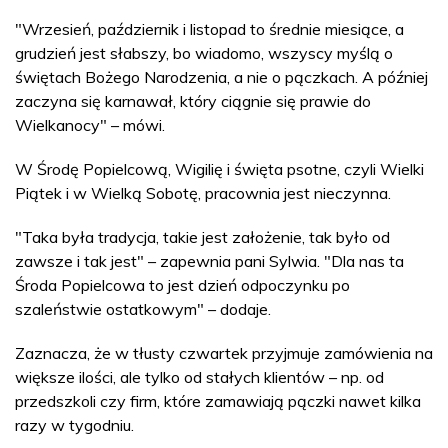
"Wrzesień, październik i listopad to średnie miesiące, a
grudzień jest słabszy, bo wiadomo, wszyscy myślą o
świętach Bożego Narodzenia, a nie o pączkach. A później
zaczyna się karnawał, który ciągnie się prawie do
Wielkanocy" – mówi.
W Środę Popielcową, Wigilię i święta psotne, czyli Wielki
Piątek i w Wielką Sobotę, pracownia jest nieczynna.
"Taka była tradycja, takie jest założenie, tak było od
zawsze i tak jest" – zapewnia pani Sylwia. "Dla nas ta
Środa Popielcowa to jest dzień odpoczynku po
szaleństwie ostatkowym" – dodaje.
Zaznacza, że w tłusty czwartek przyjmuje zamówienia na
większe ilości, ale tylko od stałych klientów – np. od
przedszkoli czy firm, które zamawiają pączki nawet kilka
razy w tygodniu.