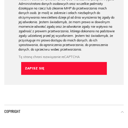
Administratora danych osobowych oraz wszelkie podmioty
działające na rzecz lub zlecenie MHP do przetwarzania moich
danych osob. (e-mail) w zakresie i celach niezbędnych do
otrzymywania newslettera dzieje.pl od dnia wyrażenia tej zgody do
jej odwołania. Jestem świadomy/a, że mam prawo w dowolnym
momencie odwołać zgodę oraz że odwołanie zgody nie wpływa na
zgodność z prawem przetwarzania, którego dokonano na podstawie
zgody udzielonej przed jej wycofaniem. Jestem też świadomy/a, że
przysługuje mi prawo dostępu do moich danych, do ich
sprostowania, do ograniczenia przetwarzania, do przenoszenia
danych, do sprzeciwu wobec przetwarzania.
COPYRIGHT