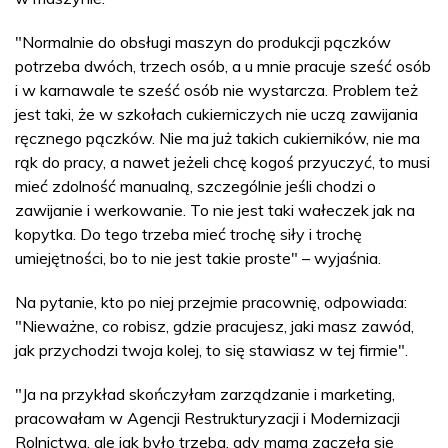
"Normalnie do obsługi maszyn do produkcji pączków
potrzeba dwóch, trzech osób, a u mnie pracuje sześć osób
i w karnawale te sześć osób nie wystarcza. Problem też
jest taki, że w szkołach cukierniczych nie uczą zawijania
ręcznego pączków. Nie ma już takich cukierników, nie ma
rąk do pracy, a nawet jeżeli chcę kogoś przyuczyć, to musi
mieć zdolność manualną, szczególnie jeśli chodzi o
zawijanie i werkowanie. To nie jest taki wałeczek jak na
kopytka. Do tego trzeba mieć trochę siły i trochę
umiejętności, bo to nie jest takie proste" – wyjaśnia.
Na pytanie, kto po niej przejmie pracownię, odpowiada:
"Nieważne, co robisz, gdzie pracujesz, jaki masz zawód,
jak przychodzi twoja kolej, to się stawiasz w tej firmie".
"Ja na przykład skończyłam zarządzanie i marketing,
pracowałam w Agencji Restrukturyzacji i Modernizacji
Rolnictwa, ale jak było trzeba, gdy mama zaczęła się