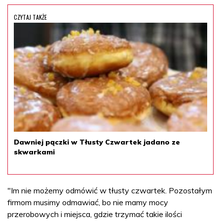
CZYTAJ TAKŻE
Dawniej pączki w Tłusty Czwartek jadano ze
skwarkami
"Im nie możemy odmówić w tłusty czwartek. Pozostałym
firmom musimy odmawiać, bo nie mamy mocy
przerobowych i miejsca, gdzie trzymać takie ilości