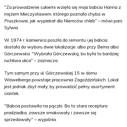
"Za prowadzenie cukierni wzięła się moja babcia Hanna z
mężem Mieczysławem, którego poznała chyba w
Pruszkowie, jak wypiekał dla Niemców chleb" – mówi pani
Sylwia.
W 1974 r. kamienica poszła do remontu i jej babcia
dostała do wyboru dwie lokalizacje: albo przy Bema albo
Górczewska. "Wybrała Górczewską, bo była to bardziej
ruchliwa ulica" – zaznacza.
Tym samym przy ul. Górczewskiej 15 w domu
Wawelberga powstaje pracownia Zagoździńskich. Lokal
jest jednak zbyt mały, by prowadzić pełny asortyment
ciastek.
"Babcia postawiła na pączki. Bo to stara receptura
pradziadka, zawsze smakowały i zawsze się
sprzedawały" – wyjaśnia.