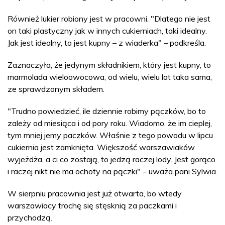
Również lukier robiony jest w pracowni. "Dlatego nie jest
on taki plastyczny jak w innych cukierniach, taki idealny.
Jak jest idealny, to jest kupny – z wiaderka" – podkreśla.
Zaznaczyła, że jedynym składnikiem, który jest kupny, to
marmolada wieloowocowa, od wielu, wielu lat taka sama,
ze sprawdzonym składem.
"Trudno powiedzieć, ile dziennie robimy pączków, bo to
zależy od miesiąca i od pory roku. Wiadomo, że im cieplej,
tym mniej jemy paczków. Właśnie z tego powodu w lipcu
cukiernia jest zamknięta. Większość warszawiaków
wyjeżdża, a ci co zostają, to jedzą raczej lody. Jest gorąco
i raczej nikt nie ma ochoty na pączki" – uważa pani Sylwia.
W sierpniu pracownia jest już otwarta, bo wtedy
warszawiacy trochę się stęsknią za paczkami i
przychodzą.