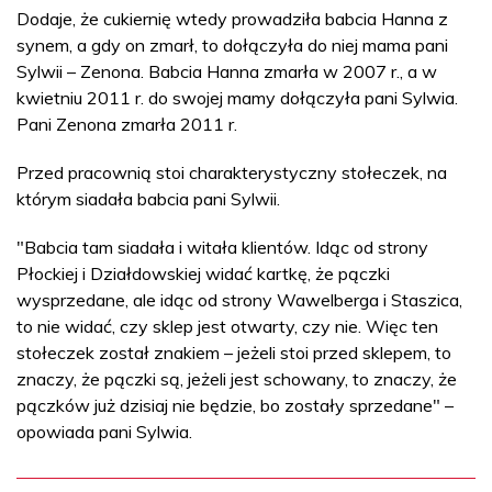
Dodaje, że cukiernię wtedy prowadziła babcia Hanna z
synem, a gdy on zmarł, to dołączyła do niej mama pani
Sylwii – Zenona. Babcia Hanna zmarła w 2007 r., a w
kwietniu 2011 r. do swojej mamy dołączyła pani Sylwia.
Pani Zenona zmarła 2011 r.
Przed pracownią stoi charakterystyczny stołeczek, na
którym siadała babcia pani Sylwii.
"Babcia tam siadała i witała klientów. Idąc od strony
Płockiej i Działdowskiej widać kartkę, że pączki
wysprzedane, ale idąc od strony Wawelberga i Staszica,
to nie widać, czy sklep jest otwarty, czy nie. Więc ten
stołeczek został znakiem – jeżeli stoi przed sklepem, to
znaczy, że pączki są, jeżeli jest schowany, to znaczy, że
pączków już dzisiaj nie będzie, bo zostały sprzedane" –
opowiada pani Sylwia.