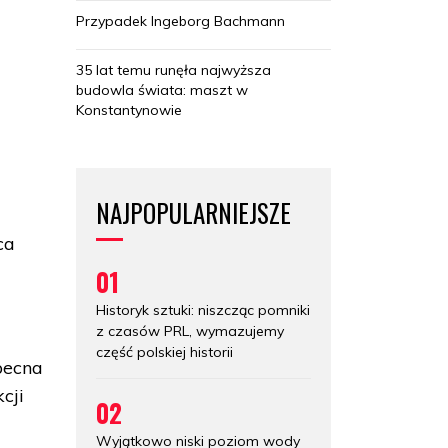
Przypadek Ingeborg Bachmann
35 lat temu runęła najwyższa
budowla świata: maszt w
Konstantynowie
NAJPOPULARNIEJSZE
ca
01
Historyk sztuki: niszcząc pomniki
z czasów PRL, wymazujemy
część polskiej historii
becna
cji
02
Wyjątkowo niski poziom wody