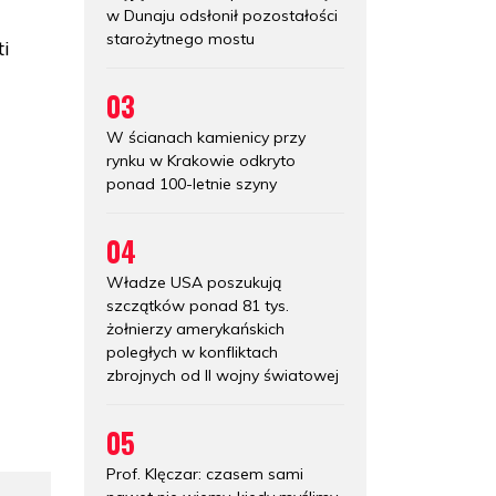
w Dunaju odsłonił pozostałości
starożytnego mostu
i
03
W ścianach kamienicy przy
rynku w Krakowie odkryto
ponad 100-letnie szyny
04
Władze USA poszukują
szczątków ponad 81 tys.
żołnierzy amerykańskich
poległych w konfliktach
zbrojnych od II wojny światowej
05
Prof. Klęczar: czasem sami