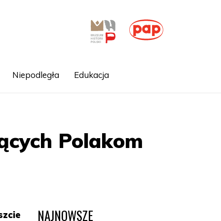
Niepodległa
Edukacja
ących Polakom
NAJNOWSZE
szcie