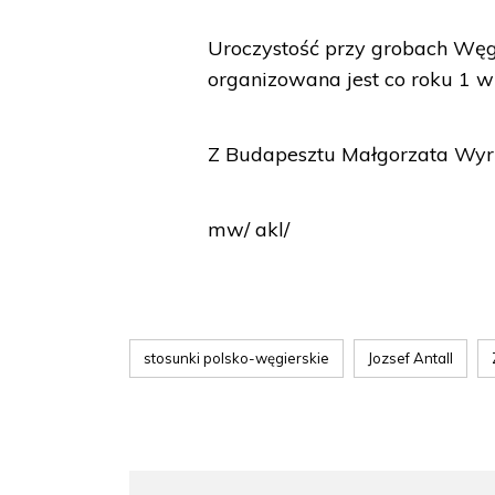
Uroczystość przy grobach Wę
organizowana jest co roku 1 w
Z Budapesztu Małgorzata Wy
mw/ akl/
stosunki polsko-węgierskie
Jozsef Antall