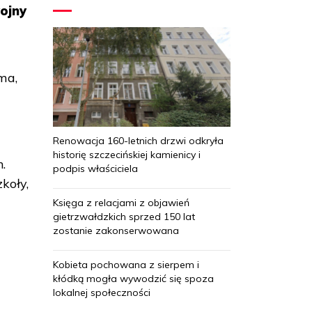
ojny
ma,
Renowacja 160-letnich drzwi odkryła
historię szczecińskiej kamienicy i
.
podpis właściciela
zkoły,
Księga z relacjami z objawień
gietrzwałdzkich sprzed 150 lat
zostanie zakonserwowana
Kobieta pochowana z sierpem i
kłódką mogła wywodzić się spoza
lokalnej społeczności