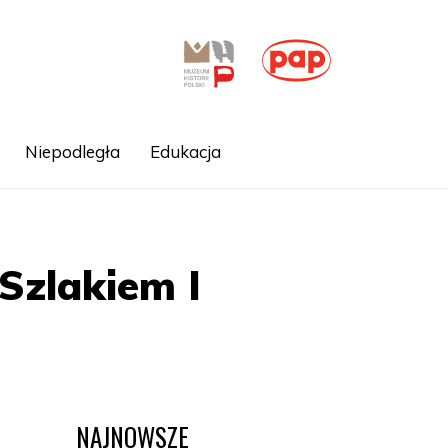
Niepodległa
Edukacja
Szlakiem I
NAJNOWSZE
e