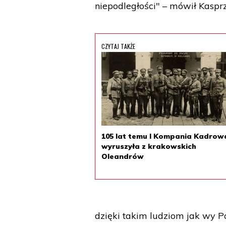
niepodległości" – mówił Kaspr
CZYTAJ TAKŻE
105 lat temu I Kompania Kadrow
wyruszyła z krakowskich
Oleandrów
dzięki takim ludziom jak wy P