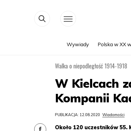
Wywiady
Polska w XX w
Search
Walka o niepodległość 1914-1918
W Kielcach z
Kompanii Ka
PUBLIKACJA: 12.08.2020
Wiadomości
Około 120 uczestników 55. 