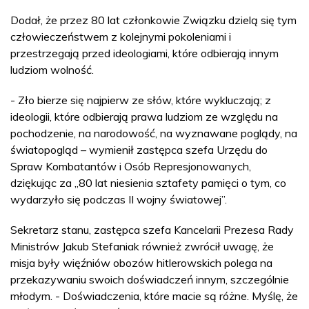
Dodał, że przez 80 lat członkowie Związku dzielą się tym
człowieczeństwem z kolejnymi pokoleniami i
przestrzegają przed ideologiami, które odbierają innym
ludziom wolność.
- Zło bierze się najpierw ze słów, które wykluczają; z
ideologii, które odbierają prawa ludziom ze względu na
pochodzenie, na narodowość, na wyznawane poglądy, na
światopogląd – wymienił zastępca szefa Urzędu do
Spraw Kombatantów i Osób Represjonowanych,
dziękując za „80 lat niesienia sztafety pamięci o tym, co
wydarzyło się podczas II wojny światowej”.
Sekretarz stanu, zastępca szefa Kancelarii Prezesa Rady
Ministrów Jakub Stefaniak również zwrócił uwagę, że
misja były więźniów obozów hitlerowskich polega na
przekazywaniu swoich doświadczeń innym, szczególnie
młodym. - Doświadczenia, które macie są różne. Myślę, że