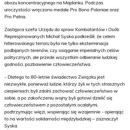
obozu koncentracyjnego na Majdanku. Podczas
uroczystości wręczono medale Pro Bono Poloniae oraz
Pro Patria.
Zastępca szefa Urzędu do spraw Kombatantów i Osób
Represjonowanych Michał Syska podkreślił, że celem
hitlerowskiego terroru była nie tylko eksterminacja
podbijanych terenów, czy osiąganie imperialnych celów
politycznych, ale przede wszystkim odbieranie ludzkiej
godności, pozbawienie człowieczeństwa.
- Dlatego to 80-letnie świadectwo Związku jest
niezwykłe, ponieważ ludzie, którzy żyli w tych strasznych
cierpieniach, byli zdolni zachować człowieczeństwo w
sobie, a po zakończeniu wojny byli gotowi dzielić się
człowieczeństwem z pozostałymi ocalałymi,
podtrzymując więzi, wspierając się wzajemnie - opierając
to na wartości solidarności międzyludzkiej – zaznaczył
Syska.