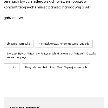
terenach byłych hitlerowskich więzień i obozów
koncentracyjnych i miejsc pamięci narodowej.(PAP)
gab/ aszw/
zbrodnie niemieckie
niemieckie obozy koncentracyjne i zagłady
Związek Byłych Więźniów Politycznych Hitlerowskich Więzień i Obozów
Koncentracyjnych
rocznica
Urząd ds. Kombatantów i Osób Represjonowanych