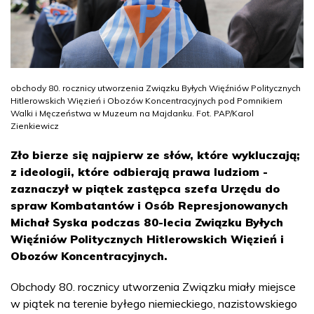
obchody 80. rocznicy utworzenia Związku Byłych Więźniów Politycznych
Hitlerowskich Więzień i Obozów Koncentracyjnych pod Pomnikiem
Walki i Męczeństwa w Muzeum na Majdanku. Fot. PAP/Karol
Zienkiewicz
Zło bierze się najpierw ze słów, które wykluczają;
z ideologii, które odbierają prawa ludziom -
zaznaczył w piątek zastępca szefa Urzędu do
spraw Kombatantów i Osób Represjonowanych
Michał Syska podczas 80-lecia Związku Byłych
Więźniów Politycznych Hitlerowskich Więzień i
Obozów Koncentracyjnych.
Obchody 80. rocznicy utworzenia Związku miały miejsce
w piątek na terenie byłego niemieckiego, nazistowskiego