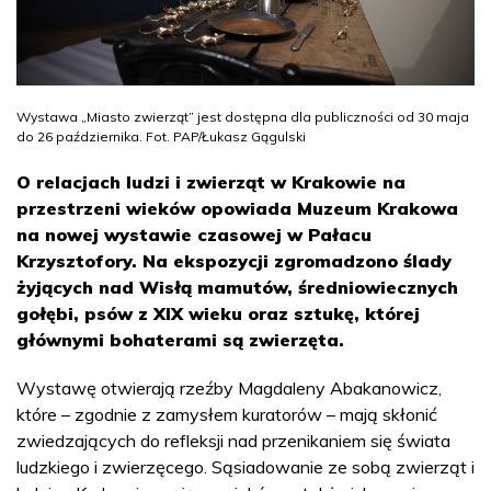
Wystawa „Miasto zwierząt” jest dostępna dla publiczności od 30 maja
do 26 października. Fot. PAP/Łukasz Gągulski
O relacjach ludzi i zwierząt w Krakowie na
przestrzeni wieków opowiada Muzeum Krakowa
na nowej wystawie czasowej w Pałacu
Krzysztofory. Na ekspozycji zgromadzono ślady
żyjących nad Wisłą mamutów, średniowiecznych
gołębi, psów z XIX wieku oraz sztukę, której
głównymi bohaterami są zwierzęta.
Wystawę otwierają rzeźby Magdaleny Abakanowicz,
które – zgodnie z zamysłem kuratorów – mają skłonić
zwiedzających do refleksji nad przenikaniem się świata
ludzkiego i zwierzęcego. Sąsiadowanie ze sobą zwierząt i