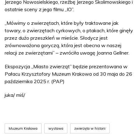
Jerzego Nowosielskiego, rzeźbę Jerzego Skolimowskiego i
ostatnie sceny z jego filmu „IO”.
„Mówimy o zwierzętach, które były traktowane jak
towary, o zwierzętach cyrkowych, o ptakach, które ginęły
przez dużo przeszkleń w mieście. Słodycz jest
zrównoważona goryczą, która jest obecna w naszej
relacji ze zwierzętami” – zwróciła uwagę Joanna Gellner.
Ekspozycja „Miasto zwierząt” będzie prezentowana w
Pałacu Krzysztofory Muzeum Krakowa od 30 maja do 26
października 2025 r. (PAP)
juka/ miś/
Muzeum Krakowa
wystawa
zwierzęta w historii