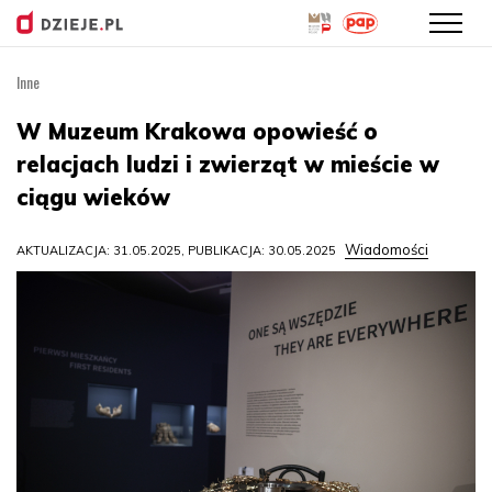
Inne
Przejdź
do
W Muzeum Krakowa opowieść o
treści
relacjach ludzi i zwierząt w mieście w
ciągu wieków
Wiadomości
AKTUALIZACJA: 31.05.2025, PUBLIKACJA: 30.05.2025