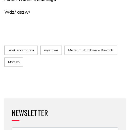
Wdz/ aszw/
Jacek Kaczmarski
wystawa
Muzeum Narodowe w Kielcach
Matejko
NEWSLETTER