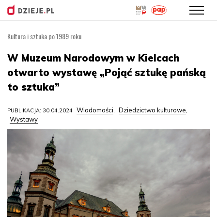
Kultura i sztuka po 1989 roku
Przejdź
do
W Muzeum Narodowym w Kielcach
treści
otwarto wystawę „Pojąć sztukę pańską
to sztuka”
Wiadomości
Dziedzictwo kulturowe
PUBLIKACJA: 30.04.2024
,
,
Wystawy