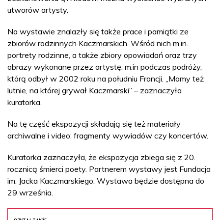
utworów artysty.
Na wystawie znalazły się także prace i pamiątki ze
zbiorów rodzinnych Kaczmarskich. Wśród nich m.in.
portrety rodzinne, a także zbiory opowiadań oraz trzy
obrazy wykonane przez artystę. m.in podczas podróży,
którą odbył w 2002 roku na południu Francji. „Mamy też
lutnie, na której grywał Kaczmarski” – zaznaczyła
kuratorka.
Na tę część ekspozycji składają się też materiały
archiwalne i video: fragmenty wywiadów czy koncertów.
Kuratorka zaznaczyła, że ekspozycja zbiega się z 20.
rocznicą śmierci poety. Partnerem wystawy jest Fundacja
im. Jacka Kaczmarskiego. Wystawa będzie dostępna do
29 września.