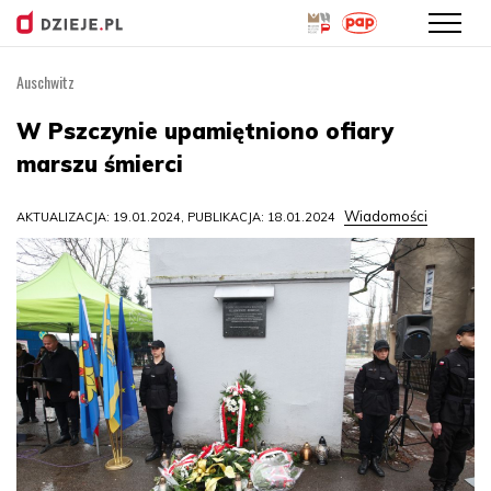
Auschwitz
Przejdź
do
W Pszczynie upamiętniono ofiary
treści
marszu śmierci
Wiadomości
AKTUALIZACJA: 19.01.2024, PUBLIKACJA: 18.01.2024