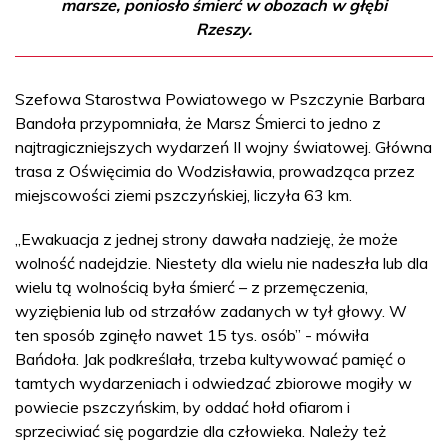
marsze, poniosło śmierć w obozach w głębi
Rzeszy.
Szefowa Starostwa Powiatowego w Pszczynie Barbara
Bandoła przypomniała, że Marsz Śmierci to jedno z
najtragiczniejszych wydarzeń II wojny światowej. Główna
trasa z Oświęcimia do Wodzisławia, prowadząca przez
miejscowości ziemi pszczyńskiej, liczyła 63 km.
„Ewakuacja z jednej strony dawała nadzieję, że może
wolność nadejdzie. Niestety dla wielu nie nadeszła lub dla
wielu tą wolnością była śmierć – z przemęczenia,
wyziębienia lub od strzałów zadanych w tył głowy. W
ten sposób zginęło nawet 15 tys. osób” - mówiła
Bańdoła. Jak podkreślała, trzeba kultywować pamięć o
tamtych wydarzeniach i odwiedzać zbiorowe mogiły w
powiecie pszczyńskim, by oddać hołd ofiarom i
sprzeciwiać się pogardzie dla człowieka. Należy też