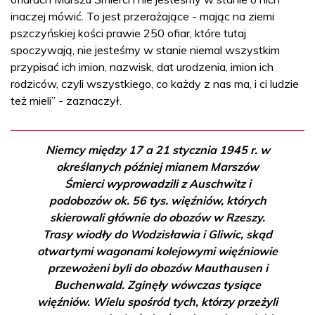
inaczej mówić. To jest przerażające - mając na ziemi
pszczyńskiej kości prawie 250 ofiar, które tutaj
spoczywają, nie jesteśmy w stanie niemal wszystkim
przypisać ich imion, nazwisk, dat urodzenia, imion ich
rodziców, czyli wszystkiego, co każdy z nas ma, i ci ludzie
też mieli” - zaznaczył.
Niemcy między 17 a 21 stycznia 1945 r. w
określanych później mianem Marszów
Śmierci wyprowadzili z Auschwitz i
podobozów ok. 56 tys. więźniów, których
skierowali głównie do obozów w Rzeszy.
Trasy wiodły do Wodzisławia i Gliwic, skąd
otwartymi wagonami kolejowymi więźniowie
przewożeni byli do obozów Mauthausen i
Buchenwald. Zginęły wówczas tysiące
więźniów. Wielu spośród tych, którzy przeżyli