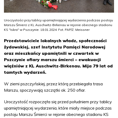
Uroczystości przy tablicy upamiętniającej wydarzenia podczas postoju
Marszu Śmierci z KL Auschwitz-Birkenau w rejonie obecnego stadionu
KS "Iskra" w Pszczynie. 18.01.2024. Fot. PAP/Z. Meissner
Przedstawiciele lokalnych władz, społeczności
żydowskiej, szef Instytutu Pamięci Narodowej
oraz mieszkańcy upamiętnili w czwartek w
Pszczynie ofiary marszu śmierci – ewakuacji
więźniów z KL Auschwitz-Birkenau. Mija 79 lat od
tamtych wydarzeń.
W ziemi pszczyńskiej, przez którą przebiegała trasa
Marszu, spoczywają szczątki ok. 250 ofiar.
Uroczystość rozpoczęła się przed południem przy tablicy
upamiętniającej wydarzenia, które miały miejsce podczas
postoju Marszu Śmierci w rejonie obecnego stadionu KS