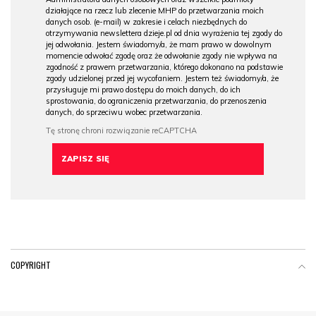
działające na rzecz lub zlecenie MHP do przetwarzania moich
danych osob. (e-mail) w zakresie i celach niezbędnych do
otrzymywania newslettera dzieje.pl od dnia wyrażenia tej zgody do
jej odwołania. Jestem świadomy/a, że mam prawo w dowolnym
momencie odwołać zgodę oraz że odwołanie zgody nie wpływa na
zgodność z prawem przetwarzania, którego dokonano na podstawie
zgody udzielonej przed jej wycofaniem. Jestem też świadomy/a, że
przysługuje mi prawo dostępu do moich danych, do ich
sprostowania, do ograniczenia przetwarzania, do przenoszenia
danych, do sprzeciwu wobec przetwarzania.
COPYRIGHT